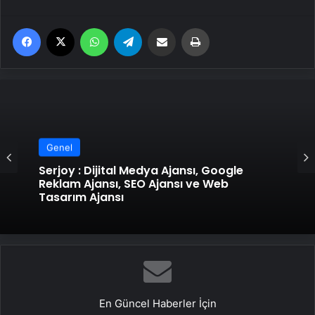
Facebook
X
WhatsApp
Telegram
Email'den paylaş
Yaz
Genel
Serjoy : Dijital Medya Ajansı, Google
Reklam Ajansı, SEO Ajansı ve Web
Tasarım Ajansı
En Güncel Haberler İçin