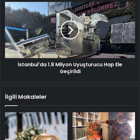
İstanbul'da
1.8
Milyon
Uyuşturucu
Hap
Ele
Geçirildi
İstanbul'da 1.8 Milyon Uyuşturucu Hap Ele
Geçirildi
İlgili Makaleler