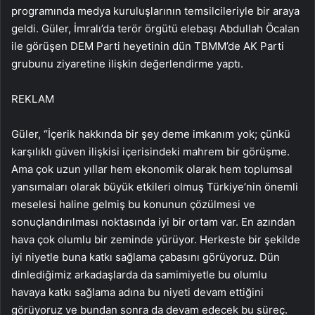
programında medya kuruluşlarının temsilcileriyle bir araya
geldi. Güler, İmralı’da terör örgütü elebaşı Abdullah Öcalan
ile görüşen DEM Parti heyetinin dün TBMM’de AK Parti
grubunu ziyaretine ilişkin değerlendirme yaptı.
REKLAM
Güler, “İçerik hakkında bir şey deme imkanım yok; çünkü
karşılıklı güven ilişkisi içerisindeki mahrem bir görüşme.
Ama çok uzun yıllar hem ekonomik olarak hem toplumsal
yansımaları olarak büyük etkileri olmuş Türkiye’nin önemli
meselesi haline gelmiş bu konunun çözülmesi ve
sonuçlandırılması noktasında iyi bir ortam var. En azından
hava çok olumlu bir zeminde yürüyor. Herkeste bir şekilde
iyi niyetle buna katkı sağlama çabasını görüyoruz. Dün
dinlediğimiz arkadaşlarda da samimiyetle bu olumlu
havaya katkı sağlama adına bu niyeti devam ettiğini
görüyoruz ve bundan sonra da devam edecek bu süreç.