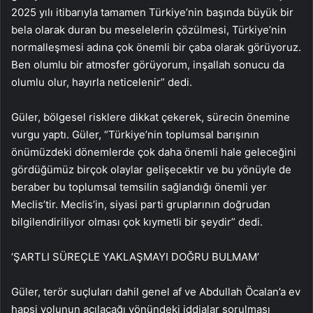
2025 yılı itibarıyla tamamen Türkiye’nin başında büyük bir
bela olarak duran bu meselelerin çözülmesi, Türkiye’nin
normalleşmesi adına çok önemli bir çaba olarak görüyoruz.
Ben olumlu bir atmosfer görüyorum, inşallah sonucu da
olumlu olur, hayırla neticelenir” dedi.
Güler, bölgesel risklere dikkat çekerek, sürecin önemine
vurgu yaptı. Güler, “Türkiye’nin toplumsal barışının
önümüzdeki dönemlerde çok daha önemli hale geleceğini
gördüğümüz birçok olaylar gelişecektir ve bu yönüyle de
beraber bu toplumsal temsilin sağlandığı önemli yer
Meclis’tir. Meclis’in, siyasi parti gruplarının doğrudan
bilgilendiriliyor olması çok kıymetli bir şeydir” dedi.
‘ŞARTLI SÜREÇLE YAKLAŞMAYI DOĞRU BULMAM’
Güler, terör suçluları dahil genel af ve Abdullah Öcalan’a ev
hapsi yolunun açılacağı yönündeki iddialar sorulması