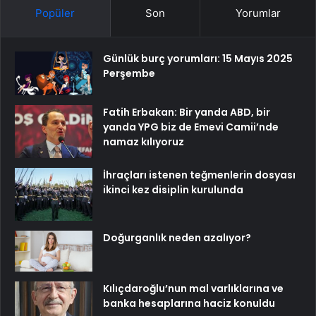
Popüler
Son
Yorumlar
Günlük burç yorumları: 15 Mayıs 2025
Perşembe
Fatih Erbakan: Bir yanda ABD, bir
yanda YPG biz de Emevi Camii’nde
namaz kılıyoruz
İhraçları istenen teğmenlerin dosyası
ikinci kez disiplin kurulunda
Doğurganlık neden azalıyor?
Kılıçdaroğlu’nun mal varlıklarına ve
banka hesaplarına haciz konuldu