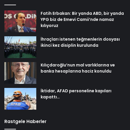
Fatih Erbakan: Bir yanda ABD, bir yanda
YPG biz de Emevi Camii’nde namaz
kılıyoruz
İhraçları istenen teğmenlerin dosyası
ikinci kez disiplin kurulunda
Kılıçdaroğlu’nun mal varlıklarına ve
banka hesaplarına haciz konuldu
İktidar, AFAD personeline kapıları
kapattı…
Rastgele Haberler