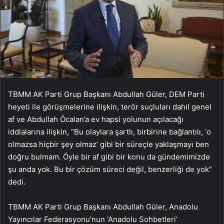
TBMM AK Parti Grup Başkanı Abdullah Güler, DEM Parti
heyeti ile görüşmelerine ilişkin, terör suçluları dahil genel
af ve Abdullah Öcalan’a ev hapsi yolunun açılacağı
iddialarına ilişkin, “Bu olaylara şartlı, birbirine bağlantılı, ‘o
olmazsa hiçbir şey olmaz’ gibi bir süreçle yaklaşmayı ben
doğru bulmam. Öyle bir af gibi bir konu da gündemimizde
şu anda yok. Bu bir çözüm süreci değil, benzerliği de yok”
dedi.
TBMM AK Parti Grup Başkanı Abdullah Güler, Anadolu
Yayıncılar Federasyonu’nun ‘Anadolu Sohbetleri’