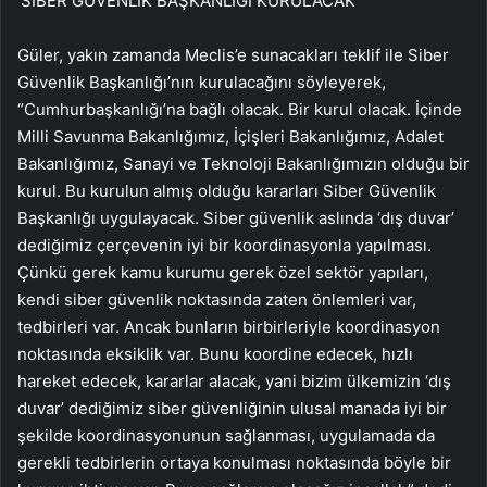
‘SİBER GÜVENLİK BAŞKANLIĞI KURULACAK’
Güler, yakın zamanda Meclis’e sunacakları teklif ile Siber
Güvenlik Başkanlığı’nın kurulacağını söyleyerek,
“Cumhurbaşkanlığı’na bağlı olacak. Bir kurul olacak. İçinde
Milli Savunma Bakanlığımız, İçişleri Bakanlığımız, Adalet
Bakanlığımız, Sanayi ve Teknoloji Bakanlığımızın olduğu bir
kurul. Bu kurulun almış olduğu kararları Siber Güvenlik
Başkanlığı uygulayacak. Siber güvenlik aslında ‘dış duvar’
dediğimiz çerçevenin iyi bir koordinasyonla yapılması.
Çünkü gerek kamu kurumu gerek özel sektör yapıları,
kendi siber güvenlik noktasında zaten önlemleri var,
tedbirleri var. Ancak bunların birbirleriyle koordinasyon
noktasında eksiklik var. Bunu koordine edecek, hızlı
hareket edecek, kararlar alacak, yani bizim ülkemizin ‘dış
duvar’ dediğimiz siber güvenliğinin ulusal manada iyi bir
şekilde koordinasyonunun sağlanması, uygulamada da
gerekli tedbirlerin ortaya konulması noktasında böyle bir