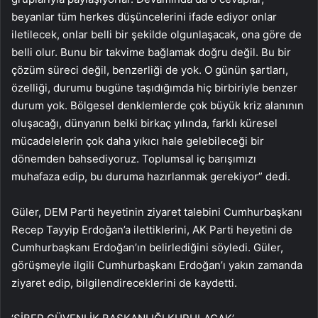
beyanlar tüm herkes düşüncelerini ifade ediyor onlar
iletilecek, onlar belli bir şekilde olgunlaşacak, ona göre de
belli olur. Bunu bir takvime bağlamak doğru değil. Bu bir
çözüm süreci değil, benzerliği de yok. O günün şartları,
özelliği, durumu bugüne taşıdığımda hiç birbiriyle benzer
durum yok. Bölgesel denklemlerde çok büyük kriz alanının
oluşacağı, dünyanın belki birkaç yılında, farklı küresel
mücadelelerin çok daha yıkıcı hale gelebileceği bir
dönemden bahsediyoruz. Toplumsal iç barışımızı
muhafaza edip, bu duruma hazırlanmak gerekiyor” dedi.
Güler, DEM Parti heyetinin ziyaret talebini Cumhurbaşkanı
Recep Tayyip Erdoğan’a ilettiklerini, AK Parti heyetini de
Cumhurbaşkanı Erdoğan’ın belirlediğini söyledi. Güler,
görüşmeyle ilgili Cumhurbaşkanı Erdoğan’ı yakın zamanda
ziyaret edip, bilgilendireceklerini de kaydetti.