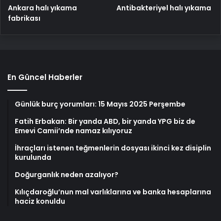
Ankara halı yıkama
Antibakteriyel halı yıkama
fabrikası
En Güncel Haberler
Günlük burç yorumları: 15 Mayıs 2025 Perşembe
Fatih Erbakan: Bir yanda ABD, bir yanda YPG biz de
Emevi Camii’nde namaz kılıyoruz
İhraçları istenen teğmenlerin dosyası ikinci kez disiplin
kurulunda
Doğurganlık neden azalıyor?
Kılıçdaroğlu’nun mal varlıklarına ve banka hesaplarına
haciz konuldu