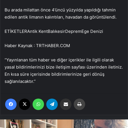
Bu arada milattan önce 4’üncü yüzyılda yapıldığı tahmin
edilen antik limanın kalıntıları, havadan da görüntülendi.
ETİKETLERAntik KentBalıkesirDepremEge Denizi
Haber Kaynak : TRTHABER.COM
“Yayınlanan tüm haber ve diğer içerikler ile ilgili olarak
yasal bildirimlerinizi bize iletişim sayfası üzerinden iletiniz.
En kısa süre içerisinde bildirimlerinize geri dönüş
sağlanılacaktır.”
Facebook
X
WhatsApp
Telegram
Email'den paylaş
Yaz