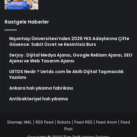
Rastgele Haberler
Nişantaşı Üniversitesi’nden 2026 YKS Adaylarına Çifte
Güvence: Sabit Ücret ve Kesintisiz Burs
Serjoy : Dijital Medya Ajansı, Google Reklam Ajansı, SEO
Ajansı ve Web Tasarım Ajansı
UETDS Nedir ? Uetds.com İle Akıllı Dijital Taşımacılık
Yazılımı
Ankara halı yıkama fabrikası
Antibakteriyel halı yıkama
Sitemap XML
|
RSS Feed
|
Robots
|
Feed RSS
|
Feed Atom
|
Feed
Post
Copyright © 2024 Tüm Telif Hakları Saklıdır.