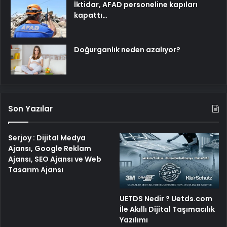
İktidar, AFAD personeline kapıları
kapattı…
Doğurganlık neden azalıyor?
Son Yazılar
Serjoy : Dijital Medya
Ajansı, Google Reklam
Ajansı, SEO Ajansı ve Web
Tasarım Ajansı
UETDS Nedir ? Uetds.com
İle Akıllı Dijital Taşımacılık
Yazılımı