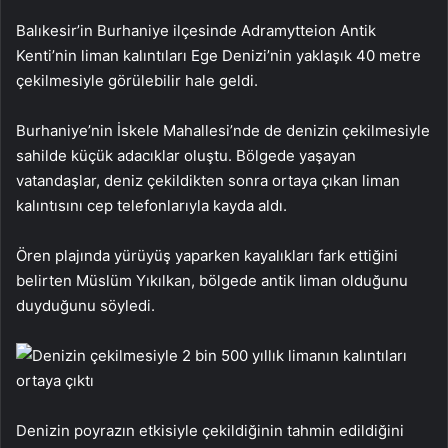
Balıkesir’in Burhaniye ilçesinde Adramytteion Antik
Kenti’nin liman kalıntıları Ege Denizi’nin yaklaşık 40 metre
çekilmesiyle görülebilir hale geldi.
Burhaniye’nin İskele Mahallesi’nde de denizin çekilmesiyle
sahilde küçük adacıklar oluştu. Bölgede yaşayan
vatandaşlar, deniz çekildikten sonra ortaya çıkan liman
kalıntısını cep telefonlarıyla kayda aldı.
Ören plajında yürüyüş yaparken kayalıkları fark ettiğini
belirten Müslüm Yıkılkan, bölgede antik liman olduğunu
duyduğunu söyledi.
Denizin poyrazın etkisiyle çekildiğinin tahmin edildiğini