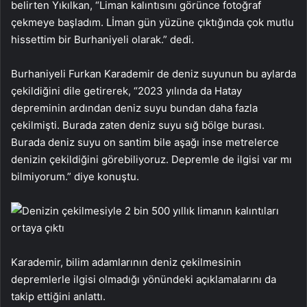
belirten Yıkılkan, “Liman kalıntısını görünce fotoğraf
çekmeye başladım. Lİman gün yüzüne çıktığında çok mutlu
hissettim bir Burhaniyeli olarak.” dedi.
Burhaniyeli Furkan Karademir de deniz suyunun bu aylarda
çekildiğini dile getirerek, “2023 yılında da Hatay
depreminin ardından deniz suyu bundan daha fazla
çekilmişti. Burada zaten deniz suyu sığ bölge burası.
Burada deniz suyu on santim bile aşağı inse metrelerce
denizin çekildiğini görebiliyoruz. Depremle de ilgisi var mı
bilmiyorum.” diye konuştu.
Karademir, bilim adamlarının deniz çekilmesinin
depremlerle ilgisi olmadığı yönündeki açıklamalarını da
takip ettiğini anlattı.