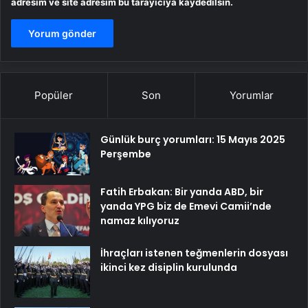
adresim ve site adresim bu tarayıcıya kaydedilsin.
Popüler
Son
Yorumlar
Günlük burç yorumları: 15 Mayıs 2025
Perşembe
Fatih Erbakan: Bir yanda ABD, bir
yanda YPG biz de Emevi Camii’nde
namaz kılıyoruz
İhraçları istenen teğmenlerin dosyası
ikinci kez disiplin kurulunda