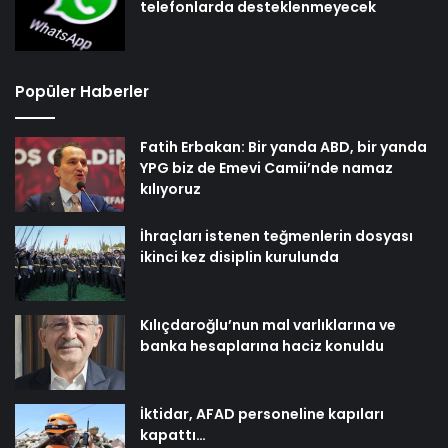
telefonlarda desteklenmeyecek
Popüler Haberler
Fatih Erbakan: Bir yanda ABD, bir yanda
YPG biz de Emevi Camii’nde namaz
kılıyoruz
İhraçları istenen teğmenlerin dosyası
ikinci kez disiplin kurulunda
Kılıçdaroğlu’nun mal varlıklarına ve
banka hesaplarına haciz konuldu
İktidar, AFAD personeline kapıları
kapattı…