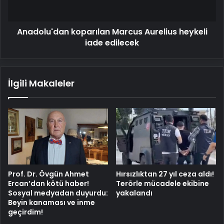
Anadolu'dan koparılan Marcus Aurelius heykeli
iade edilecek
İlgili Makaleler
Prof. Dr. Övgün Ahmet
Hırsızlıktan 27 yıl ceza aldı!
Ercan’dan kötü haber!
Terörle mücadele ekibine
Sosyal medyadan duyurdu:
yakalandı
Beyin kanaması ve inme
geçirdim!