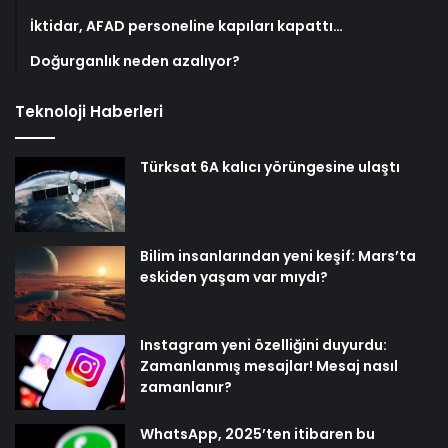
İktidar, AFAD personeline kapıları kapattı…
Doğurganlık neden azalıyor?
Teknoloji Haberleri
Türksat 6A kalıcı yörüngesine ulaştı
Bilim insanlarından yeni keşif: Mars’ta
eskiden yaşam var mıydı?
Instagram yeni özelliğini duyurdu:
Zamanlanmış mesajlar! Mesaj nasıl
zamanlanır?
WhatsApp, 2025’ten itibaren bu