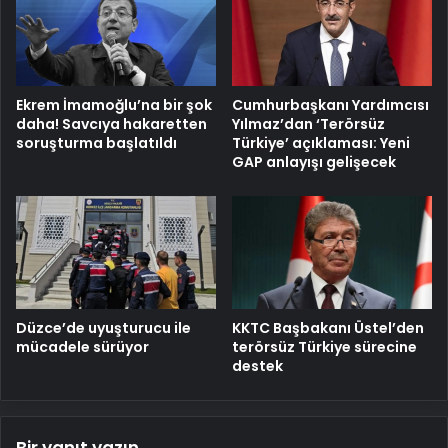
Ekrem İmamoğlu’na bir şok
Cumhurbaşkanı Yardımcısı
daha! Savcıya hakaretten
Yılmaz’dan ‘Terörsüz
soruşturma başlatıldı
Türkiye’ açıklaması: Yeni
GAP anlayışı gelişecek
Düzce’de uyuşturucu ile
KKTC Başbakanı Üstel’den
mücadele sürüyor
terörsüz Türkiye sürecine
destek
Bir yanıt yazın