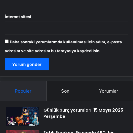
İnternet sitesi
Daha sonraki yorumlarımda kullanılması için adım, e-posta
adresim ve site adresim bu tarayıcıya kaydedilsin.
Popüler
Son
Yorumlar
Günlük burç yorumları: 15 Mayıs 2025
Perşembe
Fatih Erbakan: Bir yanda ABD, bir