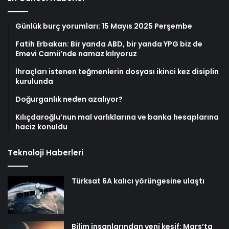
Günlük burç yorumları: 15 Mayıs 2025 Perşembe
Fatih Erbakan: Bir yanda ABD, bir yanda YPG biz de
Emevi Camii’nde namaz kılıyoruz
İhraçları istenen teğmenlerin dosyası ikinci kez disiplin
kurulunda
Doğurganlık neden azalıyor?
Kılıçdaroğlu’nun mal varlıklarına ve banka hesaplarına
haciz konuldu
Teknoloji Haberleri
Türksat 6A kalıcı yörüngesine ulaştı
Bilim insanlarından yeni keşif: Mars’ta