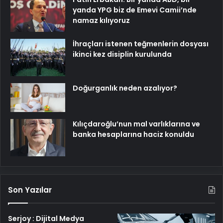
yanda YPG biz de Emevi Camii’nde
namaz kılıyoruz
İhraçları istenen teğmenlerin dosyası
ikinci kez disiplin kurulunda
Doğurganlık neden azalıyor?
Kılıçdaroğlu’nun mal varlıklarına ve
banka hesaplarına haciz konuldu
Son Yazılar
Serjoy : Dijital Medya