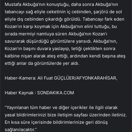
Mustafa Akbuğa’nın konuştuğu, daha sonra Akbuğa’nın
tabancayı sağ eliyle ceketinin iç cebinden, şarjörü de sol
eliyle dış cebinden çıkardığı görüldü. Tabancayı fark eden
Kozan’ın karşı koymak için Akbuğa’nın elini tuttuğu, bu
sırada mermiyi namluya süren Akbuğa’nın Kozan’ı
savurarak düşürdüğü görüntülere yansıdı. Akbuğa’nın,
Kozan’ın başını duvara yaslayıp, tetiği çektikten sonra
kalbine nişan alarak ateş ettiği, ardından kendi başına ateş
ettiği anlar da görüntülerde yer aldı.
Haber-Kamera: Ali Fuat GÜÇLÜER/AFYONKARAHİSAR,
Haber Kaynak : SONDAKIKA.COM
“Yayınlanan tüm haber ve diğer içerikler ile ilgili olarak
yasal bildirimlerinizi bize iletişim sayfası üzerinden iletiniz.
En kısa süre içerisinde bildirimlerinize geri dönüş
sağlanılacaktır.”