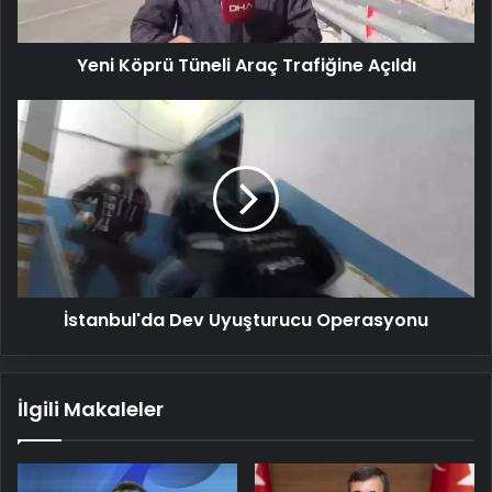
Yeni Köprü Tüneli Araç Trafiğine Açıldı
İstanbul'da
Dev
Uyuşturucu
Operasyonu
İstanbul'da Dev Uyuşturucu Operasyonu
İlgili Makaleler