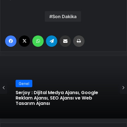
Son Dakika
Facebook
X
WhatsApp
Telegram
Email'den paylaş
Yaz
Genel
Serjoy : Dijital Medya Ajansı, Google
Reklam Ajansı, SEO Ajansı ve Web
Tasarım Ajansı