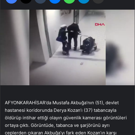
AFYONKARAHİSAR’da Mustafa Akbuğa’nın (51), devlet
hastanesi koridorunda Derya Kozan’ı (37) tabancayla
öldürüp intihar ettiği olayın güvenlik kamerası görüntüleri
ortaya çıktı. Görüntüde, tabanca ve şarjörünü ayrı
ceplerden çıkaran Akbuğa’yı fark eden Kozan’ın karşı