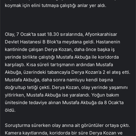
koymak için elini tutmaya çalıştığı anlar yer aldı.
Olay, 7 Ocak’ta saat 18.30 sıralarında, Afyonkarahisar
Devlet Hastanesi B Blok’ta meydana geldi. Hastanenin
kantininde çalışan Derya Kozan, daha önce başka iş
yerinde birlikte çalıştığı Mustafa Akbuğa ile koridorda
karşılaştı. Kısa süreli tartışmanın ardından Mustafa
Akbuğa, üzerindeki tabancayla Derya Kozan’a 2 el ateş etti.
Mustafa Akbuğa, daha sonra namluyu kendi başına
doğrultup tetiği çekti. Derya Kozan, olay yerinde yaşamını
yitirirken, Mustafa Akbuğa ise yaralandı. Yoğun bakım
ünitesinde tedaviye alınan Mustafa Akbuğa da 8 Ocak’ta
öldü.
Soruşturma sürerken olay anına ait görüntüler ortaya çıktı.
Kamera kayıtlarında, koridorda bir süre Derya Kozan ve