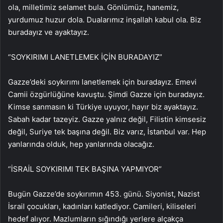
ola, milletimiz selamet bula. Gönlümüz, hanemiz,
yurdumuz huzur dola. Dualarımız inşallah kabul ola. Biz
buradayız ve ayaktayız.
“SOYKIRIMI LANETLEMEK İÇİN BURADAYIZ”
Gazze’deki soykırımı lanetlemek için buradayız. Emevi
Camii özgürlüğüne kavuştu. Şimdi Gazze için buradayız.
Kimse sanmasın ki Türkiye uyuyor, hayır biz ayaktayız.
Sabah kadar tazeyiz. Gazze yalnız değil, Filistin kimsesiz
değil, Suriye tek başına değil. Biz varız, İstanbul var. Hep
yanlarında olduk, hep yanlarında olacağız.
“İSRAİL SOYKIRIMI TEK BAŞINA YAPMIYOR”
Bugün Gazze’de soykırımın 453. günü. Siyonist, Nazist
İsrail çocukları, kadınları katlediyor. Camileri, kiliseleri
hedef alıyor. Mazlumların sığındığı yerlere alçakça