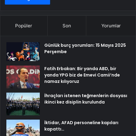
Popüler
Son
Yorumlar
Günlük burç yorumları: 15 Mayıs 2025
Perşembe
Fatih Erbakan: Bir yanda ABD, bir
yanda YPG biz de Emevi Camii’nde
namaz kılıyoruz
İhraçları istenen teğmenlerin dosyası
ikinci kez disiplin kurulunda
İktidar, AFAD personeline kapıları
kapattı…