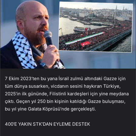
7 Ekim 2023’ten bu yana İsrail zulmü altındaki Gazze için
tüm dünya susarken, vicdanın sesini haykıran Türkiye,
2025’in ilk gününde, Filistinli kardeşleri için yine meydana
çıktı. Geçen yıl 250 bin kişinin katıldığı Gazze buluşması,
bu yıl yine Galata Köprüsü’nde gerçekleşti.
400’E YAKIN STK’DAN EYLEME DESTEK