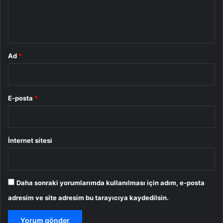
m
*
Ad
*
E-posta
*
İnternet sitesi
Daha sonraki yorumlarımda kullanılması için adım, e-posta
adresim ve site adresim bu tarayıcıya kaydedilsin.