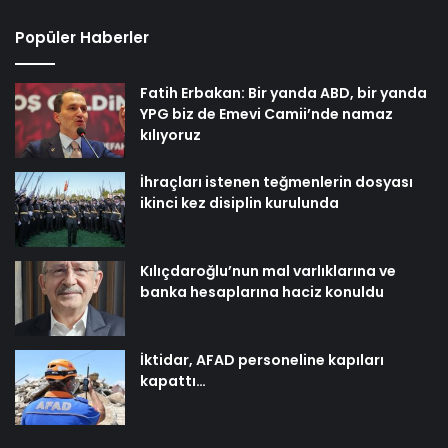
Popüler Haberler
Fatih Erbakan: Bir yanda ABD, bir yanda
YPG biz de Emevi Camii’nde namaz
kılıyoruz
İhraçları istenen teğmenlerin dosyası
ikinci kez disiplin kurulunda
Kılıçdaroğlu’nun mal varlıklarına ve
banka hesaplarına haciz konuldu
İktidar, AFAD personeline kapıları
kapattı…