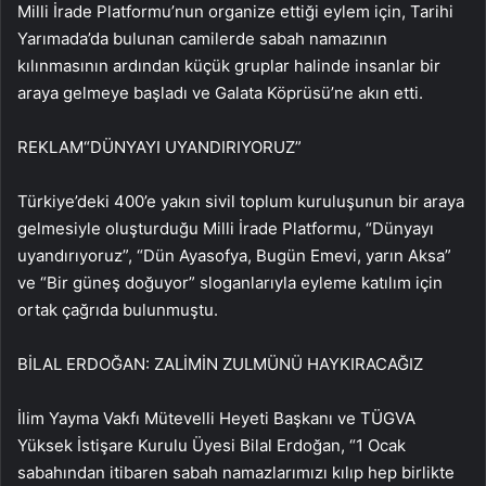
Milli İrade Platformu’nun organize ettiği eylem için, Tarihi
Yarımada’da bulunan camilerde sabah namazının
kılınmasının ardından küçük gruplar halinde insanlar bir
araya gelmeye başladı ve Galata Köprüsü’ne akın etti.
REKLAM
“DÜNYAYI UYANDIRIYORUZ”
Türkiye’deki 400’e yakın sivil toplum kuruluşunun bir araya
gelmesiyle oluşturduğu Milli İrade Platformu, “Dünyayı
uyandırıyoruz”, “Dün Ayasofya, Bugün Emevi, yarın Aksa”
ve “Bir güneş doğuyor” sloganlarıyla eyleme katılım için
ortak çağrıda bulunmuştu.
BİLAL ERDOĞAN: ZALİMİN ZULMÜNÜ HAYKIRACAĞIZ
İlim Yayma Vakfı Mütevelli Heyeti Başkanı ve TÜGVA
Yüksek İstişare Kurulu Üyesi Bilal Erdoğan, “1 Ocak
sabahından itibaren sabah namazlarımızı kılıp hep birlikte