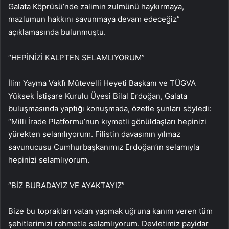
Galata Köprüsü’nde zalimin zulmünü haykırmaya,
mazlumun hakkını savunmaya devam edeceğiz”
açıklamasında bulunmuştu.
“HEPİNİZİ KALPTEN SELAMLIYORUM”
İlim Yayma Vakfı Mütevelli Heyeti Başkanı ve TÜGVA
Yüksek İstişare Kurulu Üyesi Bilal Erdoğan, Galata
buluşmasında yaptığı konuşmada, özetle şunları söyledi:
“Milli İrade Platformu’nun kıymetli gönüldaşları hepinizi
yürekten selamlıyorum. Filistin davasının yılmaz
savunucusu Cumhurbaşkanımız Erdoğan’ın selamıyla
hepinizi selamlıyorum.
“BİZ BURADAYIZ VE AYAKTAYIZ”
Bize bu toprakları vatan yapmak uğruna kanını veren tüm
şehitlerimizi rahmetle selamlıyorum. Devletimiz payidar