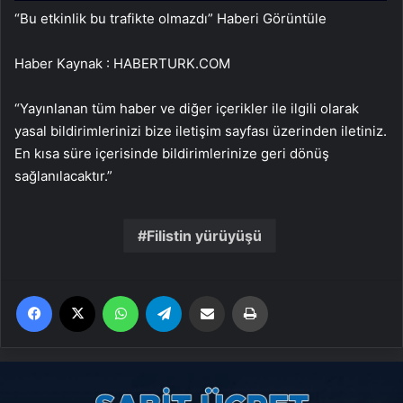
“Bu etkinlik bu trafikte olmazdı”
Haberi Görüntüle
Haber Kaynak : HABERTURK.COM
“Yayınlanan tüm haber ve diğer içerikler ile ilgili olarak
yasal bildirimlerinizi bize iletişim sayfası üzerinden iletiniz.
En kısa süre içerisinde bildirimlerinize geri dönüş
sağlanılacaktır.”
Filistin yürüyüşü
Facebook
X
WhatsApp
Telegram
Email'den paylaş
Yaz