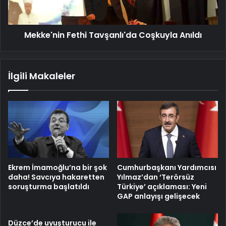
Mekke'nin Fethi Tavşanlı'da Coşkuyla Anıldı
İlgili Makaleler
Ekrem İmamoğlu’na bir şok
Cumhurbaşkanı Yardımcısı
daha! Savcıya hakaretten
Yılmaz’dan ‘Terörsüz
soruşturma başlatıldı
Türkiye’ açıklaması: Yeni
GAP anlayışı gelişecek
Düzce’de uyuşturucu ile