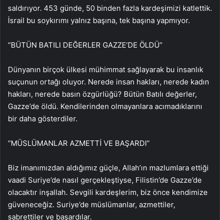
saldırıyor. 453 günde, 50 binden fazla kardeşimizi katlettik.
İsrail bu soykırımı yalnız başına, tek başına yapmıyor.
“BÜTÜN BATILI DEĞERLER GAZZE’DE ÖLDÜ”
Dünyanın birçok ülkesi mühimmat sağlayarak bu insanlık
suçunun ortağı oluyor. Nerede insan hakları, nerede kadın
hakları, nerede basın özgürlüğü? Bütün Batılı değerler,
Gazze’de öldü. Kendilerinden olmayanlara acımadıklarını
bir daha gösterdiler.
“MÜSLÜMANLAR AZMETTİ VE BAŞARDI”
Biz imanımızdan aldığımız güçle, Allah’ın mazlumlara ettiği
vaadi Suriye’de nasıl gerçekleştiyse, Filistin’de Gazze’de
olacaktır inşallah. Sevgili kardeşlerim, biz önce kendimize
güveneceğiz. Suriye’de müslümanlar, azmettiler,
sabrettiler ve başardılar.