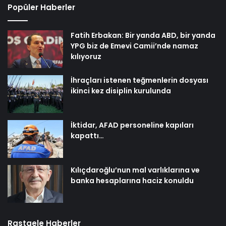
Popüler Haberler
Fatih Erbakan: Bir yanda ABD, bir yanda
YPG biz de Emevi Camii’nde namaz
kılıyoruz
İhraçları istenen teğmenlerin dosyası
ikinci kez disiplin kurulunda
İktidar, AFAD personeline kapıları
kapattı…
Kılıçdaroğlu’nun mal varlıklarına ve
banka hesaplarına haciz konuldu
Rastgele Haberler