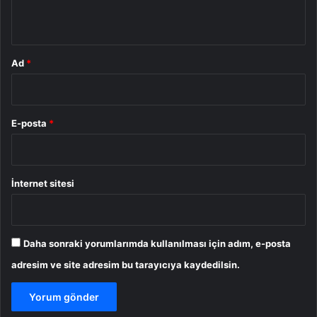
*
Ad
*
E-posta
*
İnternet sitesi
Daha sonraki yorumlarımda kullanılması için adım, e-posta
adresim ve site adresim bu tarayıcıya kaydedilsin.