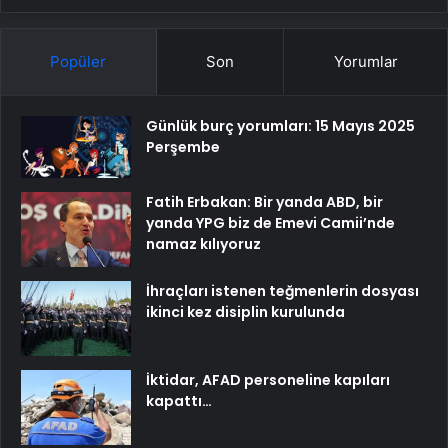
Popüler
Son
Yorumlar
Günlük burç yorumları: 15 Mayıs 2025
Perşembe
Fatih Erbakan: Bir yanda ABD, bir
yanda YPG biz de Emevi Camii’nde
namaz kılıyoruz
İhraçları istenen teğmenlerin dosyası
ikinci kez disiplin kurulunda
İktidar, AFAD personeline kapıları
kapattı…