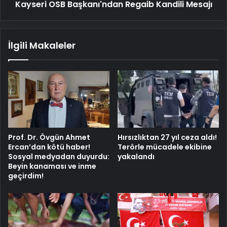
Kayseri OSB Başkanı'ndan Regaib Kandili Mesajı
İlgili Makaleler
Prof. Dr. Övgün Ahmet
Hırsızlıktan 27 yıl ceza aldı!
Ercan’dan kötü haber!
Terörle mücadele ekibine
Sosyal medyadan duyurdu:
yakalandı
Beyin kanaması ve inme
geçirdim!