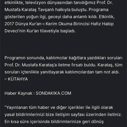
etkinlikte, televizyon dünyasından tanıdığımız Prof. Dr.
Mustafa Karataş Tavşanlı halkıyla buluştu. Programa
gösterilen yoğun ilgi, geceyi daha anlamlı kıldı. Etkinlik,
2017 Dünya Kur’an-ı Kerim Okuma Birincisi Hafız Habip
Deveci’nin Kur’an tilavetiyle başladı.
Programın sonunda, katılımcılar kağıtlara yazdıkları soruları
Prof. Dr. Mustafa Karataş’a iletme fırsatı buldu. Karataş, tüm
soruları içtenlikle yanıtlayarak katılımcılardan tam not aldı.
– KÜTAHYA
Haber Kaynak : SONDAKIKA.COM
“Yayınlanan tüm haber ve diğer içerikler ile ilgili olarak
yasal bildirimlerinizi bize iletişim sayfası üzerinden iletiniz.
En kısa süre içerisinde bildirimlerinize geri dönüş