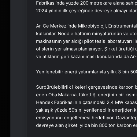
Fabrikası’nda yüzde 200 metrekare alana sahip
2024 yılının ilk çeyreğinde devreye almayı plan
Ar-Ge Merkezi’nde Mikrobiyoloji, Enstrumental,
kullanılan Noodle hattının minyatürünün ve oto
makinasının yer aldığı pilot tesis laboratuvarı i
ofislerin yer alması planlanıyor. Şirket ürettiği 
ve atıkların geri kazanılması konularında da A
Yenilenebilir enerji yatırımlarıyla yıllık 3 bi
Sürdürülebilirlik ilkeleri çerçevesinde karbon i
eden Oba Makarna, tükettiği enerjinin bir kısmın
Hendek Fabrikası’nın çatısındaki 2,4 MW kapasit
yaklaşık yüzde 50’sini yenilenebilir enerjiden 
emisyonunu engellemeyi hedefliyor. Gaziantep 
devreye alan şirket, yılda bin 800 ton karbo