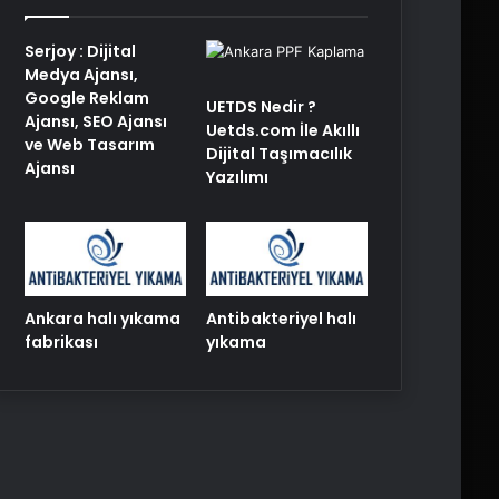
Serjoy : Dijital
Medya Ajansı,
Google Reklam
UETDS Nedir ?
Ajansı, SEO Ajansı
Uetds.com İle Akıllı
ve Web Tasarım
Dijital Taşımacılık
Ajansı
Yazılımı
Ankara halı yıkama
Antibakteriyel halı
fabrikası
yıkama