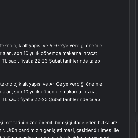
teknolojik alt yapısı ve Ar-Ge’ye verdiği önemle
 alan, son 10 yıllık dönemde makarna ihracat
L sabit fiyatla 22-23 Şubat tarihlerinde talep
teknolojik alt yapısı ve Ar-Ge’ye verdiği önemle
 alan, son 10 yıllık dönemde makarna ihracat
L sabit fiyatla 22-23 Şubat tarihlerinde talep
rket tarihimizde önemli bir eşiği ifade eden halka arz
zır. Ürün bandımızın genişletilmesi, çeşitlendirilmesi ile
büyüme planlarına paralel olarak şirket sermayemizi