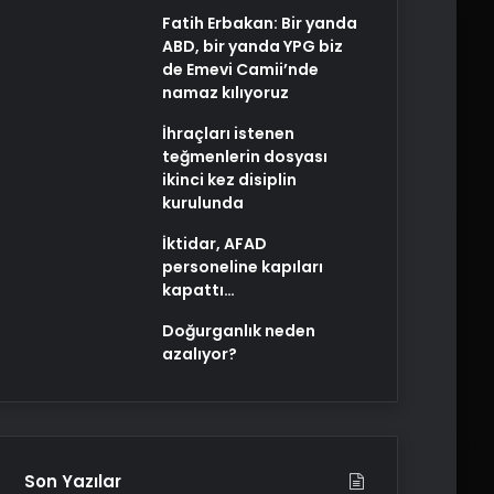
Fatih Erbakan: Bir yanda
ABD, bir yanda YPG biz
de Emevi Camii’nde
namaz kılıyoruz
İhraçları istenen
teğmenlerin dosyası
ikinci kez disiplin
kurulunda
İktidar, AFAD
personeline kapıları
kapattı…
Doğurganlık neden
azalıyor?
Son Yazılar