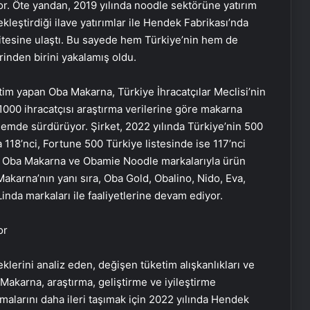
or. Öte yandan, 2019 yılında noodle sektörüne yatırım
leştirdiği ilave yatırımlar ile Hendek Fabrikası’nda
itesine ulaştı. Bu sayede hem Türkiye’nin hem de
inden birini yakalamış oldu.
tim yapan Oba Makarna, Türkiye İhracatçılar Meclisi’nin
1000 ihracatçısı araştırma verilerine göre makarna
emde sürdürüyor. Şirket, 2022 yılında Türkiye’nin 500
118’nci, Fortune 500 Türkiye listesinde ise 117’nci
rda Oba Makarna ve Obamie Noodle markalarıyla ürün
Makarna’nın yanı sıra, Oba Gold, Obalino, Nido, Eva,
inda markaları ile faaliyetlerine devam ediyor.
or
eklerini analiz eden, değişen tüketim alışkanlıkları ve
 Makarna, araştırma, geliştirme ve iyileştirme
malarını daha ileri taşımak için 2022 yılında Hendek