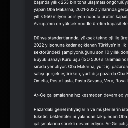
başında yıllık 253 bin tona ulaşması öngörülüy
yapan Oba Makarna, 2021-2022 yıllarında gerçek
yıllık 950 milyon porsiyon noodle üretim kapas
Avrupa’nın en yüksek noodle üretim kapasiteler
Dünya standartlarında, yüksek teknoloji ile üre
2022 yılsonuna kadar açıklanan Türkiye’nin ilk 
sektöründeki şampiyonluğunu son 10 yıllık dön
Büyük Sanayi Kuruluşu (İSO 500) sıralamasında 
sırada yer alıyor. Oba Makarna, yurt içi paza
satışı gerçekleştirirken, yurt dışı pazarda Oba 
Omelia, Pasta Layla, Pasta Savana, Vera, Rosa L
Ar-Ge çalışmalarına hız kesmeden devam ediy
Pazardaki genel ihtiyaçların ve müşterilerin ist
tüketici beklentilerini yakından takip eden Oba
çalışmalarına sürekli devam ediyor. Ar-Ge çalış