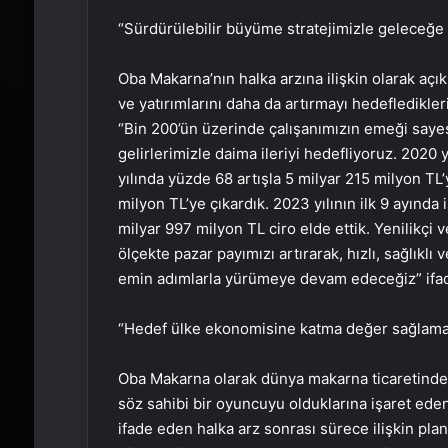
“Sürdürülebilir büyüme stratejimizle geleceğe
Oba Makarna’nın halka arzına ilişkin olarak açık
ve yatırımlarını daha da artırmayı hedefledikle
“Bin 200’ün üzerinde çalışanımızın emeği sayes
gelirlerimizle daima ileriyi hedefliyoruz. 2020
yılında yüzde 68 artışla 5 milyar 215 milyon TL’
milyon TL’ye çıkardık. 2023 yılının ilk 9 ayında
milyar 997 milyon TL ciro elde ettik. Yenilikçi
ölçekte pazar payımızı artırarak, hızlı, sağlıkl
emin adımlarla yürümeye devam edeceğiz” ifade
“Hedef ülke ekonomisine katma değer sağlam
Oba Makarna olarak dünya makarna ticaretinde s
söz sahibi bir oyuncuyu olduklarına işaret eden
ifade eden halka arz sonrası sürece ilişkin pl