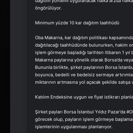
dağıtım yöntemi uygulanacak halka arzda halka 
öngörülüyor.
Minimum yüzde 10 kar dağıtım taahhüdü
Oba Makarna, kar dağıtım politikası kapsamında
dağıtılacağı taahhüdünde bulunurken, hakim orta
işlem görmeye başladığı tarihten itibaren 1 yıl
Makarna paylarına yönelik olarak Borsa’da veya
Bununla birlikte, şirket paylarının Borsa İstanbu
boyunca, bedelli ve bedelsiz sermaye artırımlar
miktarının artmasına yol açacak şekilde satışa
Katılım Endeksine uygun ve fiyat istikrarı planl
Şirket payları Borsa İstanbul Yıldız Pazar’da 
görecek olup, payların işlem görmeye başlaması
işlemlerinin uygulanması planlanıyor.