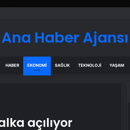
Ana Haber Ajansı
HABER
EKONOMI
SAĞLIK
TEKNOLOJI
YAŞAM
lka açılıyor