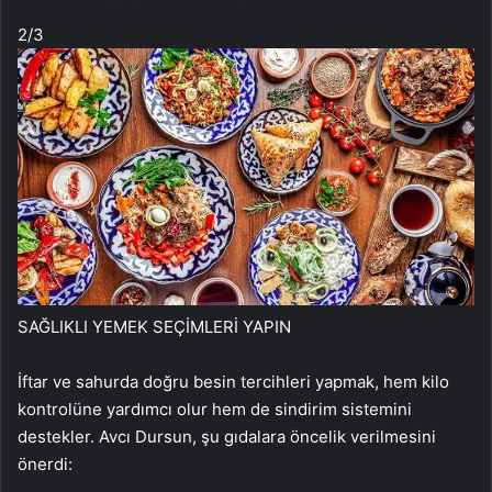
2
/3
SAĞLIKLI YEMEK SEÇİMLERİ YAPIN
İftar ve sahurda doğru besin tercihleri yapmak, hem kilo
kontrolüne yardımcı olur hem de sindirim sistemini
destekler. Avcı Dursun, şu gıdalara öncelik verilmesini
önerdi: