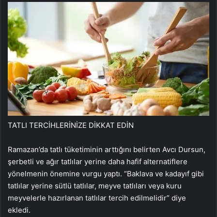
TATLI TERCİHLERİNİZE DİKKAT EDİN
Ramazan’da tatlı tüketiminin arttığını belirten Avcı Dursun,
şerbetli ve ağır tatlılar yerine daha hafif alternatiflere
yönelmenin önemine vurgu yaptı. “Baklava ve kadayıf gibi
tatlılar yerine sütlü tatlılar, meyve tatlıları veya kuru
meyvelerle hazırlanan tatlılar tercih edilmelidir” diye
ekledi.