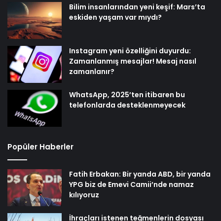
Bilim insanlarından yeni keşif: Mars’ta
eskiden yaşam var mıydı?
Instagram yeni özelliğini duyurdu:
Zamanlanmış mesajlar! Mesaj nasıl
zamanlanır?
WhatsApp, 2025’ten itibaren bu
telefonlarda desteklenmeyecek
Popüler Haberler
Fatih Erbakan: Bir yanda ABD, bir yanda
YPG biz de Emevi Camii’nde namaz
kılıyoruz
İhraçları istenen teğmenlerin dosyası