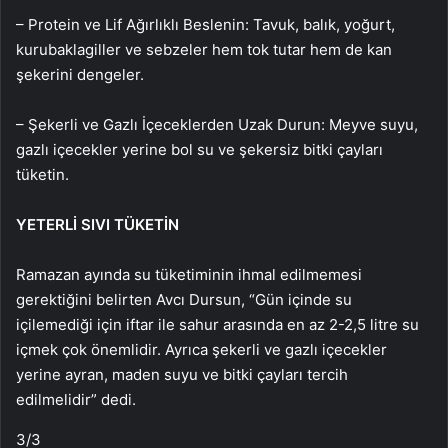
– Protein ve Lif Ağırlıklı Beslenin: Tavuk, balık, yoğurt,
kurubaklagiller ve sebzeler hem tok tutar hem de kan
şekerini dengeler.
– Şekerli ve Gazlı İçeceklerden Uzak Durun: Meyve suyu,
gazlı içecekler yerine bol su ve şekersiz bitki çayları
tüketin.
YETERLİ SIVI TÜKETİN
Ramazan ayında su tüketiminin ihmal edilmemesi
gerektiğini belirten Avcı Dursun, “Gün içinde su
içilemediği için iftar ile sahur arasında en az 2-2,5 litre su
içmek çok önemlidir. Ayrıca şekerli ve gazlı içecekler
yerine ayran, maden suyu ve bitki çayları tercih
edilmelidir” dedi.
3
/3