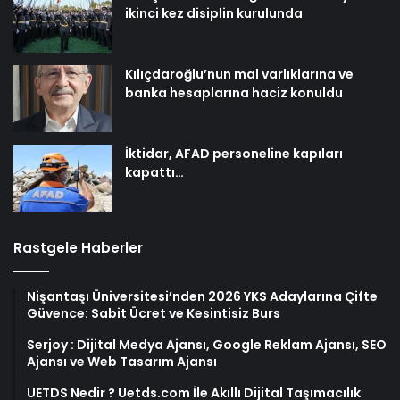
ikinci kez disiplin kurulunda
Kılıçdaroğlu’nun mal varlıklarına ve
banka hesaplarına haciz konuldu
İktidar, AFAD personeline kapıları
kapattı…
Rastgele Haberler
Nişantaşı Üniversitesi’nden 2026 YKS Adaylarına Çifte
Güvence: Sabit Ücret ve Kesintisiz Burs
Serjoy : Dijital Medya Ajansı, Google Reklam Ajansı, SEO
Ajansı ve Web Tasarım Ajansı
UETDS Nedir ? Uetds.com İle Akıllı Dijital Taşımacılık