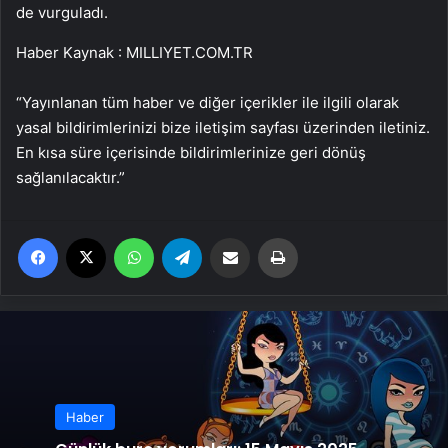
de vurguladı.
Haber Kaynak : MILLIYET.COM.TR
“Yayınlanan tüm haber ve diğer içerikler ile ilgili olarak
yasal bildirimlerinizi bize iletişim sayfası üzerinden iletiniz.
En kısa süre içerisinde bildirimlerinize geri dönüş
sağlanılacaktır.”
Facebook
X
WhatsApp
Telegram
Email'den paylaş
Yaz
Haber