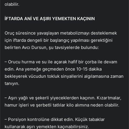
olabilir.
İFTARDA ANİ VE AŞIRI YEMEKTEN KAÇININ
Oruç süresince yavaşlayan metabolizmayı desteklemek
için iftarda dengeli bir başlangıç yapılması gerektiğini
belirten Avcı Dursun, şu tavsiyelerde bulundu:
– Orucu hurma ve su ile açarak hafif bir çorba ile devam
edin. Ana yemeğe geçmeden önce 10-15 dakika
bekleyerek vücudun tokluk sinyallerini algılamasına zaman
tanıyın.
– Aşırı yağlı ve şekerli yiyeceklerden kaçının. Kızartmalar,
hamur işleri ve şerbetli tatlılar kilo alımına neden olabilir.
– Porsiyon kontrolüne dikkat edin. Küçük tabaklar
kullanarak aşırı yemekten kaçınabilirsiniz.