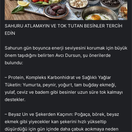
SAHURU ATLAMAYIN VE TOK TUTAN BESİNLER TERCİH
EDİN
Sahurun gün boyunca enerji seviyesini korumak için büyük
önem taşıdığını belirten Avcı Dursun, şu önerilerde
bulundu:
– Protein, Kompleks Karbonhidrat ve Sağlıklı Yağlar
Tüketin: Yumurta, peynir, yoğurt, tam buğday ekmeği,
yulaf, ceviz ve badem gibi besinler uzun süre tok kalmayı
destekler.
– Beyaz Un ve Şekerden Kaçının: Poğaça, börek, beyaz
ekmek gibi yiyecekler kan şekerini hızlı yükseltip
düşürdüğü için gün içinde daha çabuk acıkmaya neden