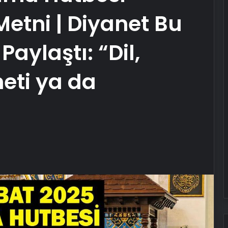
etni | Diyanet Bu
Paylaştı: “Dil,
eti ya da