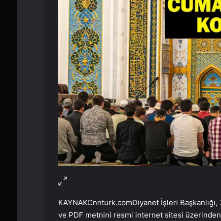
KAYNAK
Cnnturk.com
Diyanet İşleri Başkanlığ
ve PDF metnini resmi internet sitesi üzerinden 