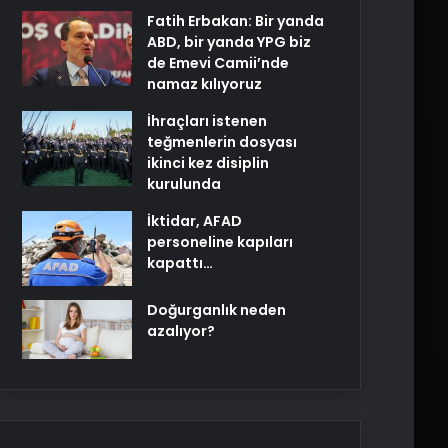
Fatih Erbakan: Bir yanda
ABD, bir yanda YPG biz
de Emevi Camii’nde
namaz kılıyoruz
İhraçları istenen
teğmenlerin dosyası
ikinci kez disiplin
kurulunda
İktidar, AFAD
personeline kapıları
kapattı…
Doğurganlık neden
azalıyor?