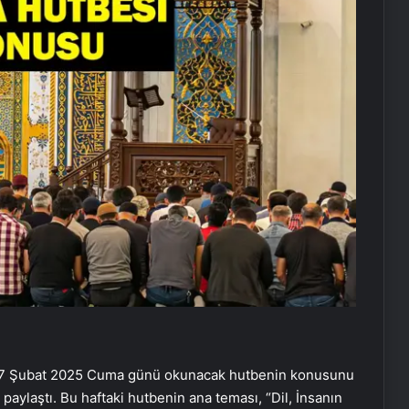
ı, 7 Şubat 2025 Cuma günü okunacak hutbenin konusunu
paylaştı. Bu haftaki hutbenin ana teması, “Dil, İnsanın