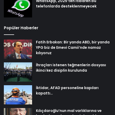
WhatsApp, 2025’ten itibaren bu
telefonlarda desteklenmeyecek
Popüler Haberler
Fatih Erbakan: Bir yanda ABD, bir yanda
YPG biz de Emevi Camii’nde namaz
kılıyoruz
İhraçları istenen teğmenlerin dosyası
ikinci kez disiplin kurulunda
İktidar, AFAD personeline kapıları
kapattı…
Kılıçdaroğlu’nun mal varlıklarına ve