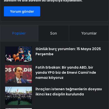
adresim ve site adresim bu tarayıcıya kaydedilsin.
Popüler
Son
Yorumlar
Günlük burç yorumları: 15 Mayıs 2025
Perşembe
Fatih Erbakan: Bir yanda ABD, bir
yanda YPG biz de Emevi Camii’nde
namaz kılıyoruz
İhraçları istenen teğmenlerin dosyası
ikinci kez disiplin kurulunda