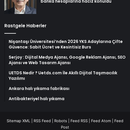
banka hesaplarına haciz konuldu
Rastgele Haberler
Nişantaşı Üniversitesi’nden 2026 YKS Adaylarına Çifte
Güvence: Sabit Ücret ve Kesintisiz Burs
Serjoy : Dijital Medya Ajansı, Google Reklam Ajansı, SEO
Ajansı ve Web Tasarım Ajansı
UETDS Nedir ? Uetds.com İle Akıllı Dijital Taşımacılık
Yazılımı
Ankara halı yıkama fabrikası
Antibakteriyel halı yıkama
Sitemap XML
|
RSS Feed
|
Robots
|
Feed RSS
|
Feed Atom
|
Feed
Post