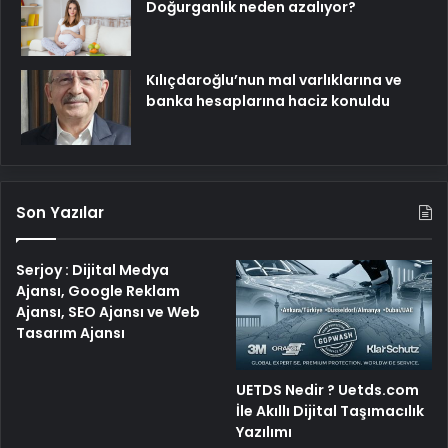
Doğurganlık neden azalıyor?
Kılıçdaroğlu’nun mal varlıklarına ve
banka hesaplarına haciz konuldu
Son Yazılar
Serjoy : Dijital Medya
Ajansı, Google Reklam
Ajansı, SEO Ajansı ve Web
Tasarım Ajansı
UETDS Nedir ? Uetds.com
İle Akıllı Dijital Taşımacılık
Yazılımı