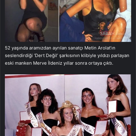
52 yaşında aramızdan ayrılan sanatçı Metin Arolat’ın
seslendirdiği ‘Dert Değil’ şarkısının klibiyle yıldızı parlayan
eski manken Merve İldeniz yıllar sonra ortaya çıktı.