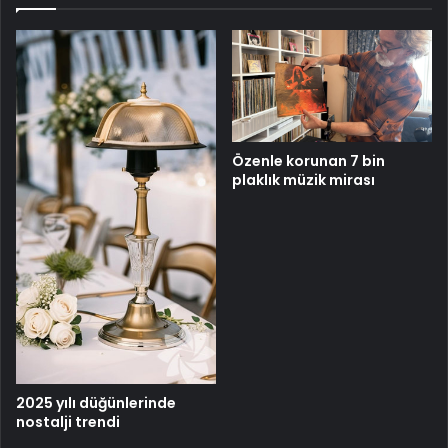
Özenle korunan 7 bin
plaklık müzik mirası
2025 yılı düğünlerinde
nostalji trendi