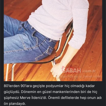
80’lerden 90’lara geçişte podyumlar hiç olmadığı kadar
güçlüydü. Dönemin en güzel mankenlerinden biri de hiç
şüphesiz Merve İldeniz’di. Önemli defilelerde hep onun adı
ön plandaydı.