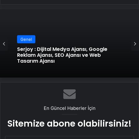
Genel
Serjoy : Dijital Medya Ajansı, Google
Reklam Ajansı, SEO Ajansı ve Web
Tasarım Ajansı
En Güncel Haberler İçin
Sitemize abone olabilirsiniz!
E-