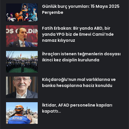
Günlük burç yorumları: 15 Mayıs 2025
Perşembe
Fatih Erbakan: Bir yanda ABD, bir
yanda YPG biz de Emevi Camii’nde
namaz kılıyoruz
İhraçları istenen teğmenlerin dosyası
ikinci kez disiplin kurulunda
Kılıçdaroğlu’nun mal varlıklarına ve
banka hesaplarına haciz konuldu
İktidar, AFAD personeline kapıları
kapattı…