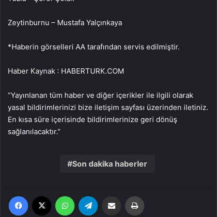
Zeytinburnu – Mustafa Yalçınkaya
*Haberin görselleri AA tarafından servis edilmiştir.
Haber Kaynak : HABERTURK.COM
“Yayınlanan tüm haber ve diğer içerikler ile ilgili olarak
yasal bildirimlerinizi bize iletişim sayfası üzerinden iletiniz.
En kısa süre içerisinde bildirimlerinize geri dönüş
sağlanılacaktır.”
Son dakika haberler
Facebook
X
WhatsApp
Telegram
Email'den paylaş
Yaz