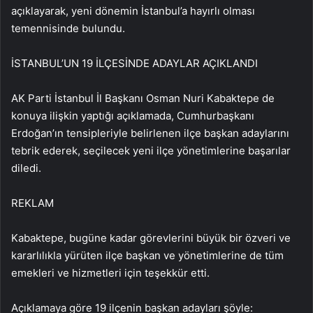
açıklayarak, yeni dönemin İstanbul’a hayırlı olması
temennisinde bulundu.
İSTANBUL’UN 19 İLÇESİNDE ADAYLAR AÇIKLANDI
AK Parti İstanbul İl Başkanı Osman Nuri Kabaktepe de
konuya ilişkin yaptığı açıklamada, Cumhurbaşkanı
Erdoğan’ın tensipleriyle belirlenen ilçe başkan adaylarını
tebrik ederek, seçilecek yeni ilçe yönetimlerine başarılar
diledi.
REKLAM
Kabaktepe, bugüne kadar görevlerini büyük bir özveri ve
kararlılıkla yürüten ilçe başkan ve yönetimlerine de tüm
emekleri ve hizmetleri için teşekkür etti.
Açıklamaya göre 19 ilçenin başkan adayları şöyle: