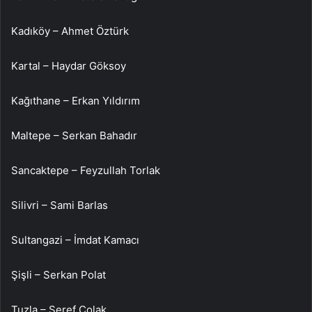
Kadıköy – Ahmet Öztürk
Kartal – Haydar Göksoy
Kağıthane – Erkan Yıldırım
Maltepe – Serkan Bahadır
Sancaktepe – Feyzullah Torlak
Silivri – Sami Barlas
Sultangazi – İmdat Kamacı
Şişli – Serkan Polat
Tuzla – Şeref Çolak