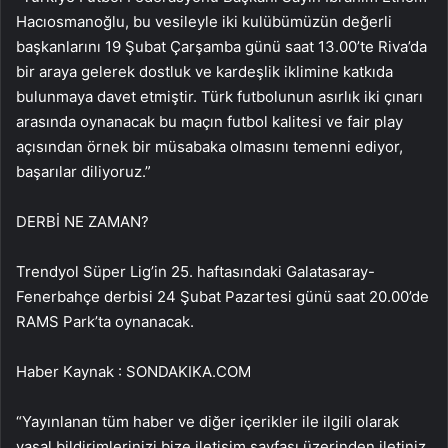
Hacıosmanoğlu, bu vesileyle iki kulübümüzün değerli
başkanlarını 19 Şubat Çarşamba günü saat 13.00’te Riva’da
bir araya gelerek dostluk ve kardeşlik iklimine katkıda
bulunmaya davet etmiştir. Türk futbolunun asırlık iki çınarı
arasında oynanacak bu maçın futbol kalitesi ve fair play
açısından örnek bir müsabaka olmasını temenni ediyor,
başarılar diliyoruz.”
DERBİ NE ZAMAN?
Trendyol Süper Lig’in 25. haftasındaki Galatasaray-
Fenerbahçe derbisi 24 Şubat Pazartesi günü saat 20.00’de
RAMS Park’ta oynanacak.
Haber Kaynak : SONDAKIKA.COM
“Yayınlanan tüm haber ve diğer içerikler ile ilgili olarak
yasal bildirimlerinizi bize iletişim sayfası üzerinden iletiniz.