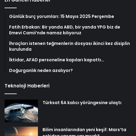
Günlük burç yorumları: 15 Mayıs 2025 Perşembe
Fatih Erbakan: Bir yanda ABD, bir yanda YPG biz de
Emevi Camii’nde namaz kılıyoruz
İhraçları istenen teğmenlerin dosyası ikinci kez disiplin
kurulunda
İktidar, AFAD personeline kapıları kapattı…
Doğurganlık neden azalıyor?
Teknoloji Haberleri
Türksat 6A kalıcı yörüngesine ulaştı
Bilim insanlarından yeni keşif: Mars’ta