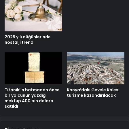
2025 yılı düğünlerinde
nostalji trendi
Titanik’in batmadan önce
Konya’daki Gevele Kalesi
bir yolcunun yazdığı
turizme kazandırılacak
mektup 400 bin dolara
satıldı