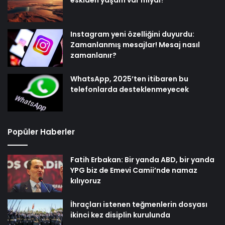
eskiden yaşam var mıydı?
Instagram yeni özelliğini duyurdu:
Zamanlanmış mesajlar! Mesaj nasıl
zamanlanır?
WhatsApp, 2025’ten itibaren bu
telefonlarda desteklenmeyecek
Popüler Haberler
Fatih Erbakan: Bir yanda ABD, bir yanda
YPG biz de Emevi Camii’nde namaz
kılıyoruz
İhraçları istenen teğmenlerin dosyası
ikinci kez disiplin kurulunda