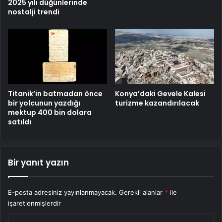
2025 yılı düğünlerinde
nostalji trendi
Titanik’in batmadan önce
Konya’daki Gevele Kalesi
bir yolcunun yazdığı
turizme kazandırılacak
mektup 400 bin dolara
satıldı
Bir yanıt yazın
E-posta adresiniz yayınlanmayacak.
Gerekli alanlar
*
ile
işaretlenmişlerdir
Y