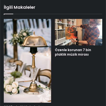
İlgili Makaleler
Özenle korunan 7 bin
plaklık müzik mirası