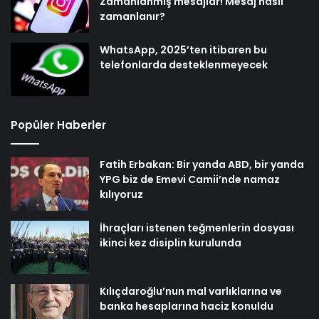
Zamanlanmış mesajlar! Mesaj nasıl
zamanlanır?
WhatsApp, 2025’ten itibaren bu
telefonlarda desteklenmeyecek
Popüler Haberler
Fatih Erbakan: Bir yanda ABD, bir yanda
YPG biz de Emevi Camii’nde namaz
kılıyoruz
İhraçları istenen teğmenlerin dosyası
ikinci kez disiplin kurulunda
Kılıçdaroğlu’nun mal varlıklarına ve
banka hesaplarına haciz konuldu