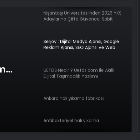
Nişantaşı Üniversitesi’nden 2026 YKS
Adaylarına Çifte Güvence: Sabit
Ücret ve Kesintisiz Burs
Serjoy : Dijital Medya Ajansı, Google
Reklam Ajansı, SEO Ajansı ve Web
Tasarım Ajansı
am
UETDS Nedir ? Uetds.com İle Akıllı
Dijital Taşımacılık Yazılımı
e Web
Ankara halı yıkama fabrikası
Antibakteriyel halı yıkama