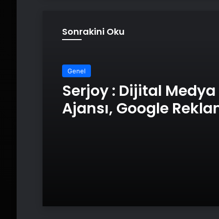
Sonrakini Oku
Genel
Serjoy : Dijital Medya
Ajansı, Google Rekl
Ajansı, SEO Ajansı v
Tasarım Ajansı