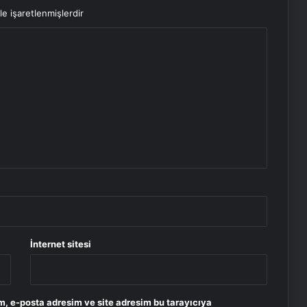
le işaretlenmişlerdir
İnternet sitesi
m, e-posta adresim ve site adresim bu tarayıcıya