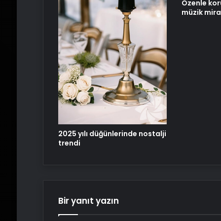
Özenle kor
müzik mira
2025 yılı düğünlerinde nostalji
trendi
Bir yanıt yazın