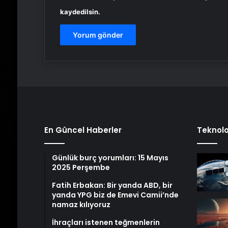
kaydedilsin.
En Güncel Haberler
Teknolo
Günlük burç yorumları: 15 Mayıs
2025 Perşembe
Fatih Erbakan: Bir yanda ABD, bir
yanda YPG biz de Emevi Camii’nde
namaz kılıyoruz
İhraçları istenen teğmenlerin