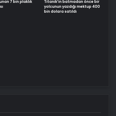
unan 7 bin plaklık
Titanik’in batmadan önce bir
sı
yolcunun yazdığı mektup 400
bin dolara satıldı