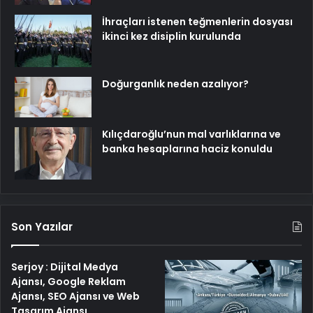
İhraçları istenen teğmenlerin dosyası
ikinci kez disiplin kurulunda
Doğurganlık neden azalıyor?
Kılıçdaroğlu’nun mal varlıklarına ve
banka hesaplarına haciz konuldu
Son Yazılar
Serjoy : Dijital Medya
Ajansı, Google Reklam
Ajansı, SEO Ajansı ve Web
Tasarım Ajansı