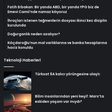
Fatih Erbakan: Bir yanda ABD, bir yanda YPG biz de
Emevi Camii’nde namaz kılıyoruz
İhraçları istenen teğmenlerin dosyası ikinci kez disiplin
kurulunda
Doğurganlık neden azalıyor?
Kılıçdaroğlu’nun mal varlıklarına ve banka hesaplarına
haciz konuldu
Teknoloji Haberleri
Türksat 6A kalıcı yörüngesine ulaştı
Bilim insanlarından yeni keşif: Mars’ta
eskiden yaşam var mıydı?