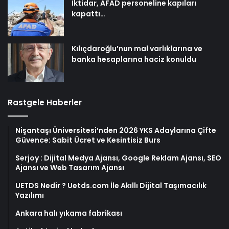
İktidar, AFAD personeline kapıları
kapattı…
Kılıçdaroğlu’nun mal varlıklarına ve
banka hesaplarına haciz konuldu
Rastgele Haberler
Nişantaşı Üniversitesi’nden 2026 YKS Adaylarına Çifte
Güvence: Sabit Ücret ve Kesintisiz Burs
Serjoy : Dijital Medya Ajansı, Google Reklam Ajansı, SEO
Ajansı ve Web Tasarım Ajansı
UETDS Nedir ? Uetds.com İle Akıllı Dijital Taşımacılık
Yazılımı
Ankara halı yıkama fabrikası