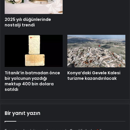
2025 yılı düğünlerinde
nostalji trendi
Titanik’in batmadan önce
Konya’daki Gevele Kalesi
bir yolcunun yazdığı
turizme kazandırılacak
mektup 400 bin dolara
satıldı
Bir yanıt yazın