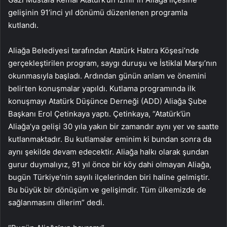
gelişinin 91’inci yıl dönümü düzenlenen programla
kutlandı.
Aliağa Belediyesi tarafından Atatürk Hatıra Köşesi’nde
gerçekleştirilen program, saygı duruşu ve İstiklal Marşı’nın
okunmasıyla başladı. Ardından günün anlam ve önemini
belirten konuşmalar yapıldı. Kutlama programında ilk
konuşmayı Atatürk Düşünce Derneği (ADD) Aliağa Şube
Başkanı Erol Çetinkaya yaptı. Çetinkaya, “Atatürk’ün
Aliağa’ya gelişi 30 yıla yakın bir zamandır aynı yer ve saatte
kutlanmaktadır. Bu kutlamalar eminim ki bundan sonra da
aynı şekilde devam edecektir. Aliağa halkı olarak şundan
gurur duymalıyız, 91 yıl önce bir köy dahi olmayan Aliağa,
bugün Türkiye’nin sayılı ilçelerinden biri haline gelmiştir.
Bu büyük bir dönüşüm ve gelişimdir. Tüm ülkemizde de
sağlanmasını dilerim” dedi.