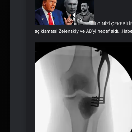
İLGİNİZİ ÇEKEBİLİ
açıklaması! Zelenskiy ve AB’yi hedef aldı…
Habe