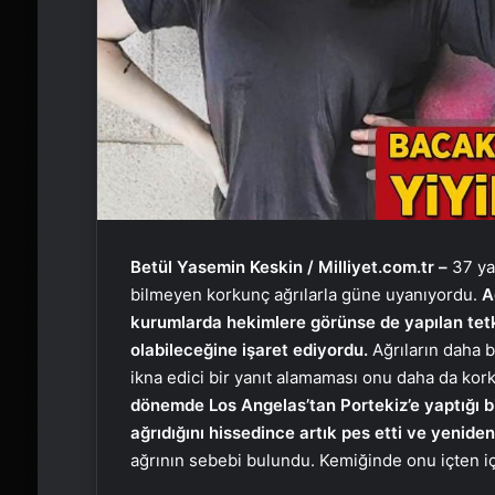
Betül Yasemin Keskin / Milliyet.com.tr –
37 ya
bilmeyen korkunç ağrılarla güne uyanıyordu.
A
kurumlarda hekimlere görünse de yapılan tetki
olabileceğine işaret ediyordu.
Ağrıların daha b
ikna edici bir yanıt alamaması onu daha da ko
dönemde Los Angelas’tan Portekiz’e yaptığı bir
ağrıdığını hissedince artık pes etti ve yeniden
ağrının sebebi bulundu. Kemiğinde onu içten iç