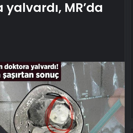
 yalvardı, MR’da