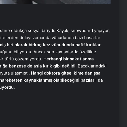
tine oldukça sosyal biriydi. Kayak, snowboard yapıyor,
vitelerden dolayı zamanda vücudunda bazı hasarlar
ş biri olarak birkaç kez vücudunda hafif kırıklar
olduğunu biliyordu. Ancak son zamanlarda özellikle
ir türlü çözemiyordu.
Herhangi bir sakatlanma
ğa benzese de asla kırık gibi değildi.
Bacaklarındaki
oyuta ulaşmıştı.
Hangi doktora gitse, kime danışsa
 hareketten kaynaklanmış olabileceğini bazıları da
üyordu.