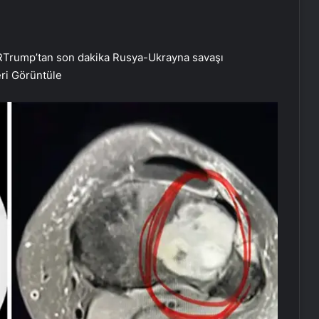
R
Trump’tan son dakika Rusya-Ukrayna savaşı
ri Görüntüle