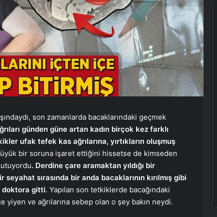
şındaydı, son zamanlarda bacaklarındaki geçmek
ğrıları günden güne artan kadın birçok kez farklı
kler ufak tefek kas ağrılarına, yırtıkların oluşmuş
üyük bir soruna işaret ettiğini hissetse de kimseden
rkutuyordu
. Derdine çare aramaktan yıldığı bir
 seyahat sırasında bir anda bacaklarının kırılmış gibi
 doktora gitti
. Yapılan son tetkiklerde bacağındaki
e yiyen ve ağrılarına sebep olan o şey bakın neydi.