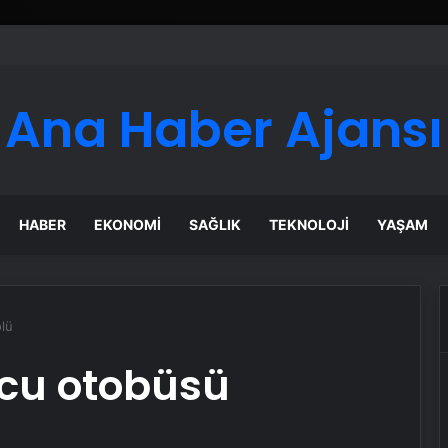
Ana Haber Ajansı
HABER
EKONOMI
SAĞLIK
TEKNOLOJI
YAŞAM
ölü
lcu otobüsü