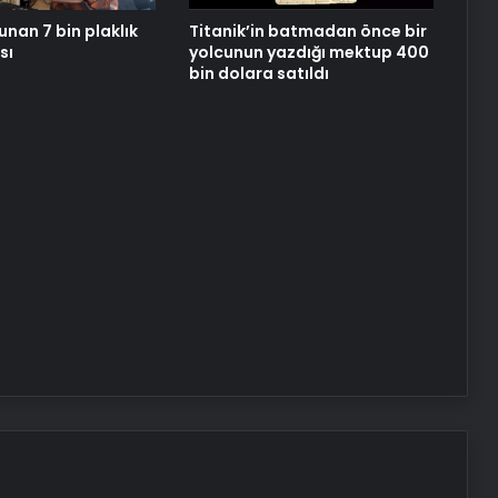
unan 7 bin plaklık
Titanik’in batmadan önce bir
sı
yolcunun yazdığı mektup 400
bin dolara satıldı