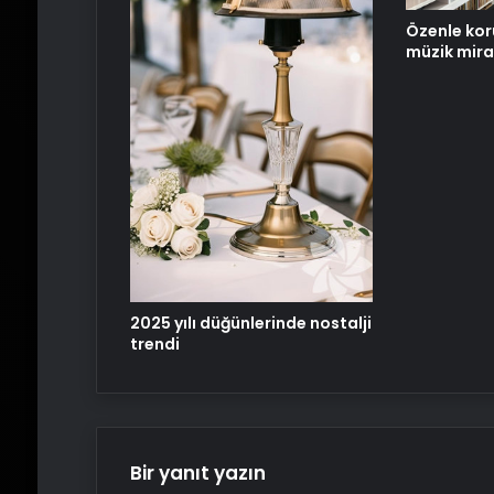
Özenle kor
müzik mira
2025 yılı düğünlerinde nostalji
trendi
Bir yanıt yazın