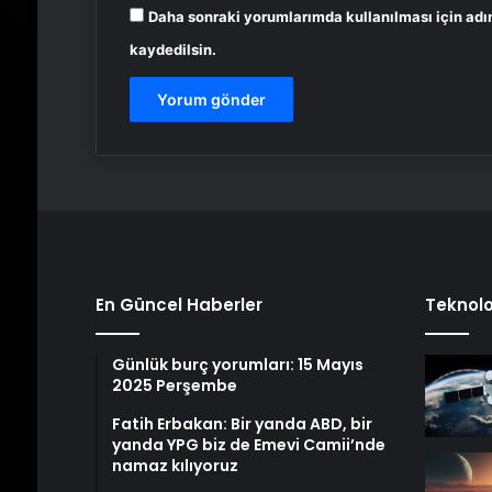
Daha sonraki yorumlarımda kullanılması için adı
kaydedilsin.
En Güncel Haberler
Teknolo
Günlük burç yorumları: 15 Mayıs
2025 Perşembe
Fatih Erbakan: Bir yanda ABD, bir
yanda YPG biz de Emevi Camii’nde
namaz kılıyoruz