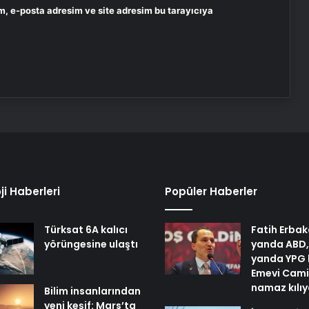
m, e-posta adresim ve site adresim bu tarayıcıya
ji Haberleri
Popüler Haberler
Türksat 6A kalıcı
Fatih Erbak
yörüngesine ulaştı
yanda ABD,
yanda YPG 
Emevi Cami
namaz kılı
Bilim insanlarından
yeni keşif: Mars’ta