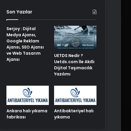
Son Yazılar
Serjoy : Dijital
Medya Ajansı,
Google Reklam
Ajansı, SEO Ajansı
ve Web Tasarım
UETDS Nedir ?
Ajansı
Uetds.com İle Akıllı
Dijital Taşımacılık
Yazılımı
Ankara halı yıkama
Antibakteriyel halı
fabrikası
yıkama