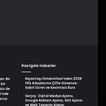
Rastgele Haberler
Nişantaşı Üniversitesi’nden 2026
an: Bir
YKS Adaylarına Çifte Güvence:
 bir
Sabit Ücret ve Kesintisiz Burs
biz de
i’nde
Serjoy : Dijital Medya Ajansı,
yoruz
Google Reklam Ajansı, SEO Ajansı
ve Web Tasarım Ajansı