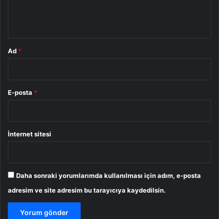
m
*
Ad
*
E-posta
*
İnternet sitesi
Daha sonraki yorumlarımda kullanılması için adım, e-posta
adresim ve site adresim bu tarayıcıya kaydedilsin.