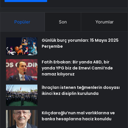
Popüler
Son
Yorumlar
Günlük burç yorumları: 15 Mayıs 2025
Perşembe
Fatih Erbakan: Bir yanda ABD, bir
yanda YPG biz de Emevi Camii’nde
namaz kılıyoruz
İhraçları istenen teğmenlerin dosyası
ikinci kez disiplin kurulunda
Kılıçdaroğlu’nun mal varlıklarına ve
banka hesaplarına haciz konuldu