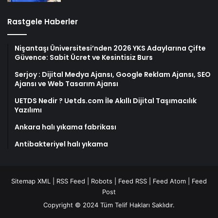
Rastgele Haberler
Nişantaşı Üniversitesi’nden 2026 YKS Adaylarına Çifte
Güvence: Sabit Ücret ve Kesintisiz Burs
Serjoy : Dijital Medya Ajansı, Google Reklam Ajansı, SEO
Ajansı ve Web Tasarım Ajansı
UETDS Nedir ? Uetds.com İle Akıllı Dijital Taşımacılık
Yazılımı
Ankara halı yıkama fabrikası
Antibakteriyel halı yıkama
Sitemap XML
|
RSS Feed
|
Robots
|
Feed RSS
|
Feed Atom
|
Feed
Post
Copyright © 2024 Tüm Telif Hakları Saklıdır.