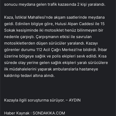
sonucu meydana gelen trafik kazasında 2 kişi yaralandı.
Kaza, İstiklal Mahallesi’nde akşam saatlerinde meydana
geldi. Edinilen bilgiye göre, Hulusi Alpan Caddesi ile 15
Sokak kesişiminde iki motosiklet henüz bilinmeyen bir
nedenle çarpıştı. Çarpışmanın etkisi ile savrulan
motosikletlerden düşen sürücüler yaralandı. Kazayı
görenler durumu 112 Acil Çağrı Merkezi’ne bildirdi. İhbar
üzerine bölgeye sağlık ve polis ekipleri sevk edildi. Kısa
sürede olay yerine gelen sağlık ekipleri yaralı sürücülere
ilk müdahalelerini yaparak ambulanslarla hastaneye
kaldırılıp tedavi altına alındı.
Kazayla ilgili soruşturma sürüyor. – AYDIN
Haber Kaynak : SONDAKIKA.COM