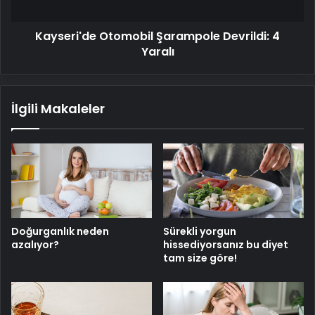
Kayseri'de Otomobil Şarampole Devrildi: 4
Yaralı
İlgili Makaleler
Doğurganlık neden
Sürekli yorgun
azalıyor?
hissediyorsanız bu diyet
tam size göre!