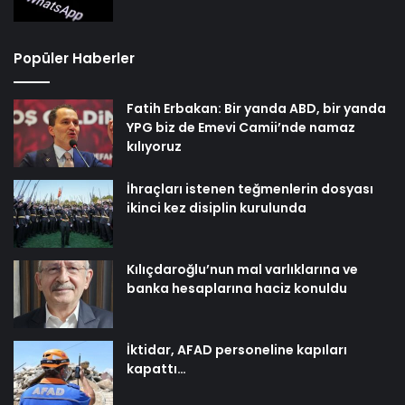
Popüler Haberler
Fatih Erbakan: Bir yanda ABD, bir yanda
YPG biz de Emevi Camii’nde namaz
kılıyoruz
İhraçları istenen teğmenlerin dosyası
ikinci kez disiplin kurulunda
Kılıçdaroğlu’nun mal varlıklarına ve
banka hesaplarına haciz konuldu
İktidar, AFAD personeline kapıları
kapattı…