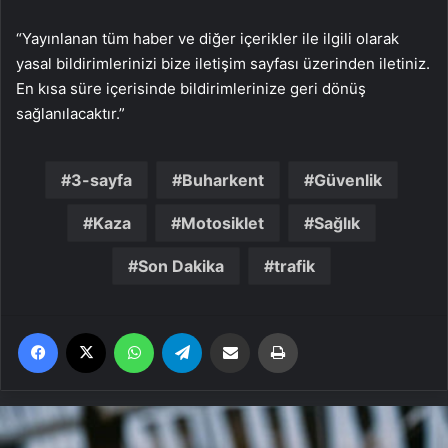
“Yayınlanan tüm haber ve diğer içerikler ile ilgili olarak
yasal bildirimlerinizi bize iletişim sayfası üzerinden iletiniz.
En kısa süre içerisinde bildirimlerinize geri dönüş
sağlanılacaktır.”
3-sayfa
Buharkent
Güvenlik
Kaza
Motosiklet
Sağlık
Son Dakika
trafik
Facebook
X
WhatsApp
Telegram
Email'den paylaş
Yaz