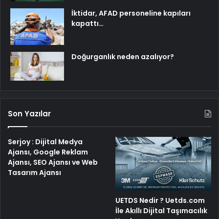
İktidar, AFAD personeline kapıları
kapattı…
Doğurganlık neden azalıyor?
Son Yazılar
Serjoy : Dijital Medya
Ajansı, Google Reklam
Ajansı, SEO Ajansı ve Web
Tasarım Ajansı
UETDS Nedir ? Uetds.com
İle Akıllı Dijital Taşımacılık