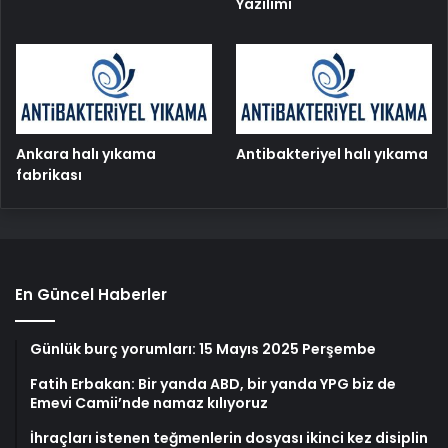
Yazılımı
Ankara halı yıkama
Antibakteriyel halı yıkama
fabrikası
En Güncel Haberler
Günlük burç yorumları: 15 Mayıs 2025 Perşembe
Fatih Erbakan: Bir yanda ABD, bir yanda YPG biz de
Emevi Camii’nde namaz kılıyoruz
İhraçları istenen teğmenlerin dosyası ikinci kez disiplin