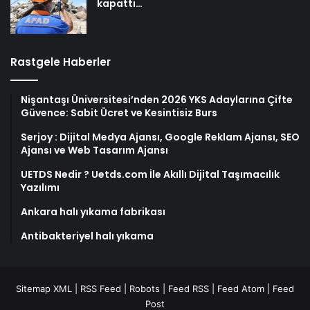
kapattı…
Rastgele Haberler
Nişantaşı Üniversitesi’nden 2026 YKS Adaylarına Çifte
Güvence: Sabit Ücret ve Kesintisiz Burs
Serjoy : Dijital Medya Ajansı, Google Reklam Ajansı, SEO
Ajansı ve Web Tasarım Ajansı
UETDS Nedir ? Uetds.com İle Akıllı Dijital Taşımacılık
Yazılımı
Ankara halı yıkama fabrikası
Antibakteriyel halı yıkama
Sitemap XML
|
RSS Feed
|
Robots
|
Feed RSS
|
Feed Atom
|
Feed
Post