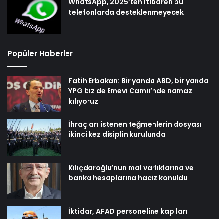
WhatsApp, 2025’ten itibaren bu
telefonlarda desteklenmeyecek
Popüler Haberler
Fatih Erbakan: Bir yanda ABD, bir yanda
YPG biz de Emevi Camii’nde namaz
kılıyoruz
İhraçları istenen teğmenlerin dosyası
ikinci kez disiplin kurulunda
Kılıçdaroğlu’nun mal varlıklarına ve
banka hesaplarına haciz konuldu
İktidar, AFAD personeline kapıları