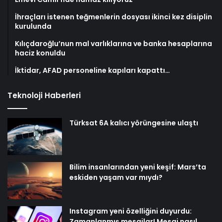
İhraçları istenen teğmenlerin dosyası ikinci kez disiplin
kurulunda
Kılıçdaroğlu’nun mal varlıklarına ve banka hesaplarına
haciz konuldu
İktidar, AFAD personeline kapıları kapattı…
Teknoloji Haberleri
Türksat 6A kalıcı yörüngesine ulaştı
Bilim insanlarından yeni keşif: Mars’ta
eskiden yaşam var mıydı?
Instagram yeni özelliğini duyurdu:
Zamanlanmış mesajlar! Mesaj nasıl