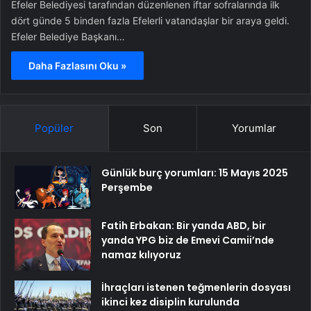
Efeler Belediyesi tarafından düzenlenen iftar sofralarında ilk
dört günde 5 binden fazla Efelerli vatandaşlar bir araya geldi.
Efeler Belediye Başkanı…
Daha Fazlasını Oku »
Popüler
Son
Yorumlar
Günlük burç yorumları: 15 Mayıs 2025
Perşembe
Fatih Erbakan: Bir yanda ABD, bir
yanda YPG biz de Emevi Camii’nde
namaz kılıyoruz
İhraçları istenen teğmenlerin dosyası
ikinci kez disiplin kurulunda