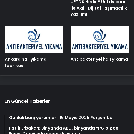
UETDS Nedir ? Uetds.com
İle Akıllı Dijital Taşımacılık
Yazılımı
Ankara halı yıkama
Antibakteriyel halı yıkama
fabrikası
En Güncel Haberler
Günlük burç yorumları: 15 Mayıs 2025 Perşembe
Fatih Erbakan: Bir yanda ABD, bir yanda YPG biz de
Emevi Camii’nde namaz kılıyoruz