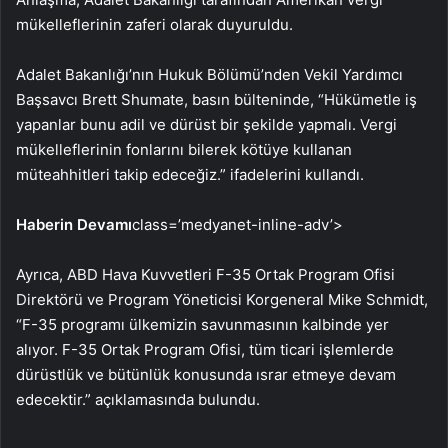
mükelleflerinin zaferi olarak duyuruldu.
Adalet Bakanlığı’nın Hukuk Bölümü’nden Vekil Yardımcı
Başsavcı Brett Shumate, basın bülteninde, “Hükümetle iş
yapanlar bunu adil ve dürüst bir şekilde yapmalı. Vergi
mükelleflerinin fonlarını bilerek kötüye kullanan
müteahhitleri takip edeceğiz.” ifadelerini kullandı.
Haberin Devamı
class=’medyanet-inline-adv’>
Ayrıca, ABD Hava Kuvvetleri F-35 Ortak Program Ofisi
Direktörü ve Program Yöneticisi Korgeneral Mike Schmidt,
“F-35 programı ülkemizin savunmasının kalbinde yer
alıyor. F-35 Ortak Program Ofisi, tüm ticari işlemlerde
dürüstlük ve bütünlük konusunda ısrar etmeye devam
edecektir.” açıklamasında bulundu.