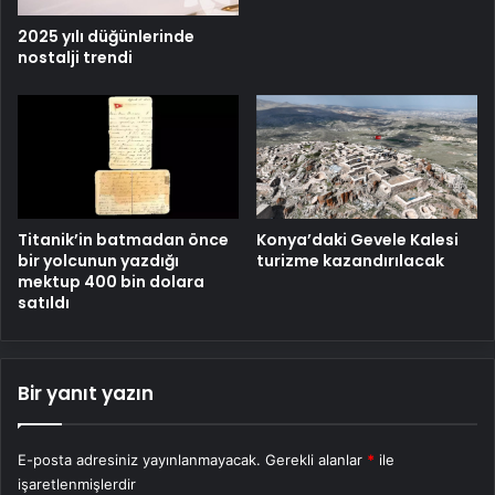
2025 yılı düğünlerinde
nostalji trendi
Titanik’in batmadan önce
Konya’daki Gevele Kalesi
bir yolcunun yazdığı
turizme kazandırılacak
mektup 400 bin dolara
satıldı
Bir yanıt yazın
E-posta adresiniz yayınlanmayacak.
Gerekli alanlar
*
ile
işaretlenmişlerdir