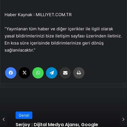
Haber Kaynak : MILLIYET.COM.TR
“Yayınlanan tüm haber ve diğer içerikler ile ilgili olarak
yasal bildirimlerinizi bize iletişim sayfası üzerinden iletiniz.
En kısa süre içerisinde bildirimlerinize geri dönüş
sağlanılacaktır.”
Facebook
X
WhatsApp
Telegram
Email'den paylaş
Yaz
Genel
Serjoy : Dijital Medya Ajansı, Google