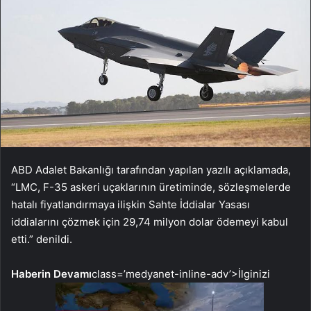
ABD Adalet Bakanlığı tarafından yapılan yazılı açıklamada,
“LMC, F-35 askeri uçaklarının üretiminde, sözleşmelerde
hatalı fiyatlandırmaya ilişkin Sahte İddialar Yasası
iddialarını çözmek için 29,74 milyon dolar ödemeyi kabul
etti.” denildi.
Haberin Devamı
class=’medyanet-inline-adv’>
İlginizi