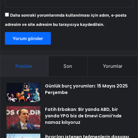
Daha sonraki yorumlarımda kullanılması için adım, e-posta
adresim ve site adresim bu tarayıcıya kaydedilsin.
Popüler
Son
Yorumlar
Günlük burç yorumları: 15 Mayıs 2025
Perşembe
Fatih Erbakan: Bir yanda ABD, bir
yanda YPG biz de Emevi Camii’nde
namaz kılıyoruz
İhraçları istenen teğmenlerin dosyası