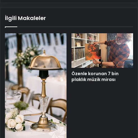
İlgili Makaleler
Özenle korunan 7 bin
plaklık müzik mirası