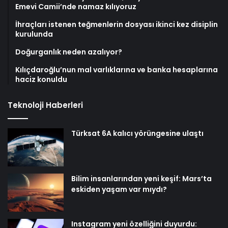
Emevi Camii’nde namaz kılıyoruz
İhraçları istenen teğmenlerin dosyası ikinci kez disiplin
kurulunda
Doğurganlık neden azalıyor?
Kılıçdaroğlu’nun mal varlıklarına ve banka hesaplarına
haciz konuldu
Teknoloji Haberleri
Türksat 6A kalıcı yörüngesine ulaştı
Bilim insanlarından yeni keşif: Mars’ta
eskiden yaşam var mıydı?
Instagram yeni özelliğini duyurdu: