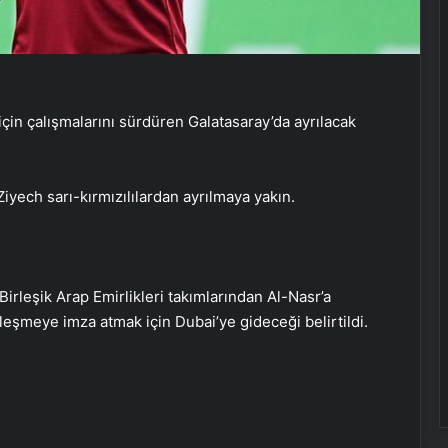
çin çalışmalarını sürdüren Galatasaray’da ayrılacak
ech sarı-kırmızılılardan ayrılmaya yakın.
irleşik Arap Emirlikleri takımlarından Al-Nasr’a
leşmeye imza atmak için Dubai’ye gideceği belirtildi.