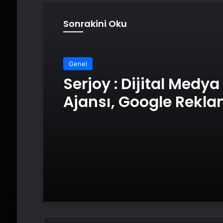
Sonrakini Oku
Genel
Serjoy : Dijital Medya
Ajansı, Google Rekl
Ajansı, SEO Ajansı v
Tasarım Ajansı