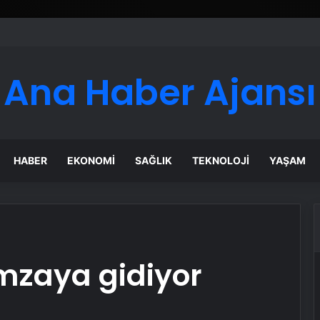
Ana Haber Ajansı
HABER
EKONOMI
SAĞLIK
TEKNOLOJI
YAŞAM
mzaya gidiyor