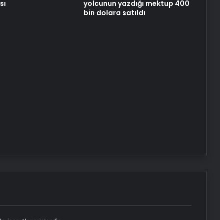
sı
yolcunun yazdığı mektup 400
bin dolara satıldı