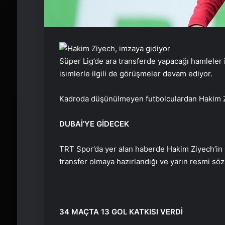
Süper Lig’de ara transferde yapacağı hamleler i
isimlerle ilgili de görüşmeler devam ediyor.
Kadroda düşünülmeyen futbolculardan Hakim Ziy
DUBAİ’YE GİDECEK
TRT Spor’da yer alan haberde Hakim Ziyech’in B
transfer olmaya hazırlandığı ve yarın resmi söz
34 MAÇTA 13 GOL KATKISI VERDİ