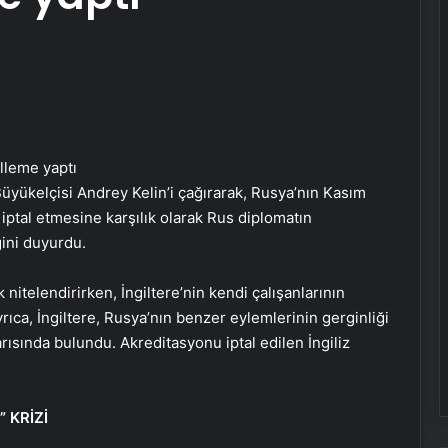
 Büyükelçisi Andrey Kelin’i çağırarak, Rusya’nın Kasım
 iptal etmesine karşılık olarak Rus diplomatın
ini duyurdu.
 nitelendirirken, İngiltere’nin kendi çalışanlarının
rıca, İngiltere, Rusya’nın benzer eylemlerinin gerginliği
rısında bulundu. Akreditasyonu iptal edilen İngiliz
 KRİZİ
Daisy köşe takımı