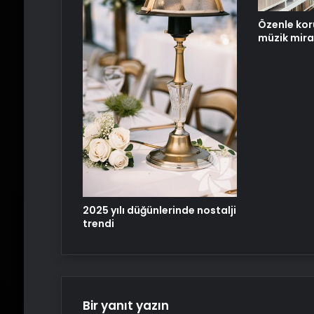
Özenle kor
müzik mira
2025 yılı düğünlerinde nostalji
trendi
Bir yanıt yazın