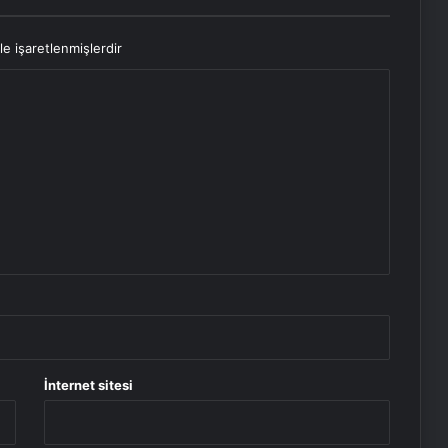
le işaretlenmişlerdir
İnternet sitesi