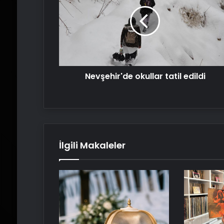
tatil
edildi
Nevşehir'de okullar tatil edildi
İlgili Makaleler