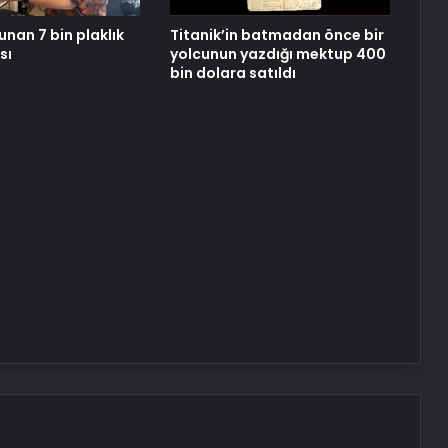
unan 7 bin plaklık
Titanik’in batmadan önce bir
sı
yolcunun yazdığı mektup 400
bin dolara satıldı