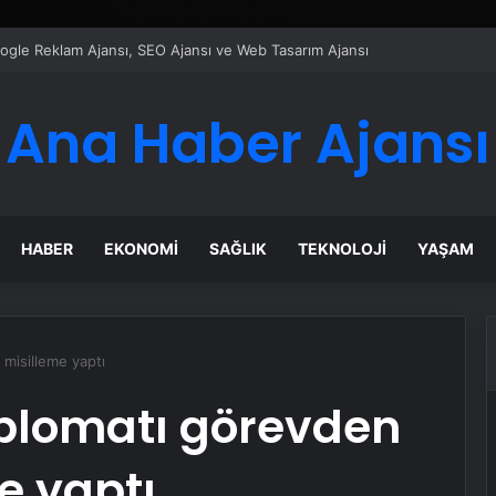
Google Reklam Ajansı, SEO Ajansı ve Web Tasarım Ajansı
Ana Haber Ajansı
HABER
EKONOMI
SAĞLIK
TEKNOLOJI
YAŞAM
 misilleme yaptı
diplomatı görevden
e yaptı