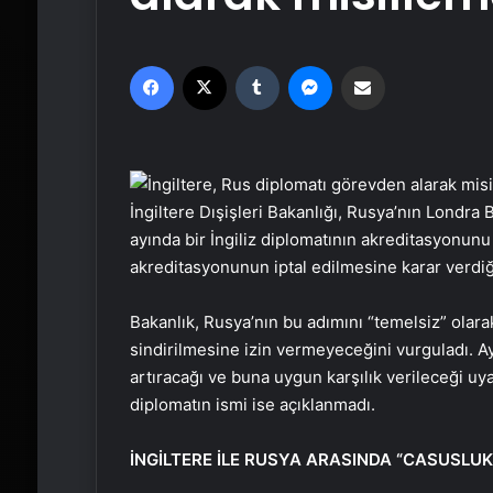
Facebook
X
Tumblr
Messenger
Email'den paylaş
İngiltere Dışişleri Bakanlığı, Rusya’nın Londra
ayında bir İngiliz diplomatının akreditasyonunu
akreditasyonunun iptal edilmesine karar verdiğ
Bakanlık, Rusya’nın bu adımını “temelsiz” olarak
sindirilmesine izin vermeyeceğini vurguladı. Ay
artıracağı ve buna uygun karşılık verileceği uya
diplomatın ismi ise açıklanmadı.
İNGİLTERE İLE RUSYA ARASINDA “CASUSLUK”