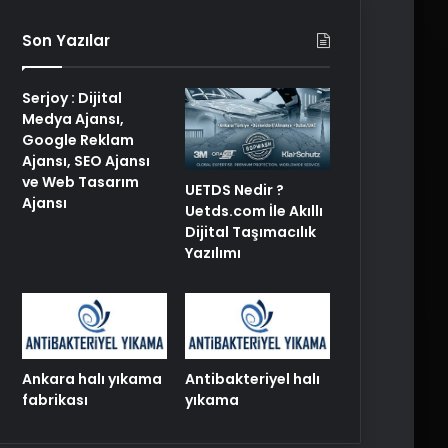
Son Yazılar
Serjoy : Dijital
Medya Ajansı,
Google Reklam
Ajansı, SEO Ajansı
ve Web Tasarım
UETDS Nedir ?
Ajansı
Uetds.com İle Akıllı
Dijital Taşımacılık
Yazılımı
Ankara halı yıkama
Antibakteriyel halı
fabrikası
yıkama