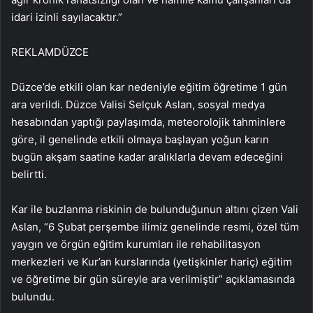
idari izinli sayılacaktır.”
REKLAM
DÜZCE
Düzce’de etkili olan kar nedeniyle eğitim öğretime 1 gün
ara verildi. Düzce Valisi Selçuk Aslan, sosyal medya
hesabından yaptığı paylaşımda, meteorolojik tahminlere
göre, il genelinde etkili olmaya başlayan yoğun karın
bugün akşam saatine kadar aralıklarla devam edeceğini
belirtti.
Kar ile buzlanma riskinin de bulunduğunun altını çizen Vali
Aslan, “6 Şubat perşembe ilimiz genelinde resmi, özel tüm
yaygın ve örgün eğitim kurumları ile rehabilitasyon
merkezleri ve Kur’an kurslarında (yetişkinler hariç) eğitim
ve öğretime bir gün süreyle ara verilmiştir” açıklamasında
bulundu.