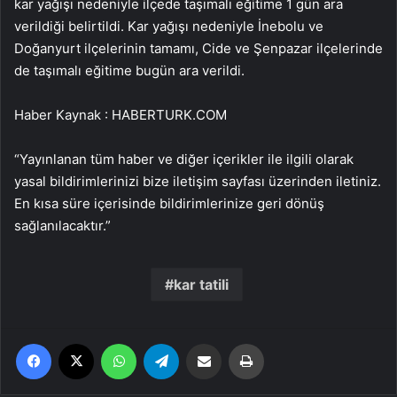
kar yağışı nedeniyle ilçede taşımalı eğitime 1 gün ara
verildiği belirtildi. Kar yağışı nedeniyle İnebolu ve
Doğanyurt ilçelerinin tamamı, Cide ve Şenpazar ilçelerinde
de taşımalı eğitime bugün ara verildi.
Haber Kaynak : HABERTURK.COM
“Yayınlanan tüm haber ve diğer içerikler ile ilgili olarak
yasal bildirimlerinizi bize iletişim sayfası üzerinden iletiniz.
En kısa süre içerisinde bildirimlerinize geri dönüş
sağlanılacaktır.”
kar tatili
Facebook
X
WhatsApp
Telegram
Email'den paylaş
Yaz