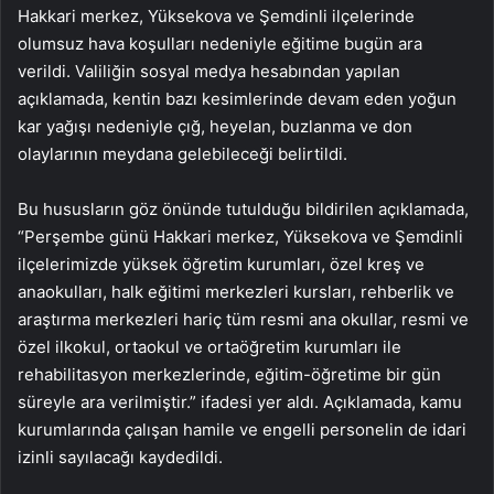
Hakkari merkez, Yüksekova ve Şemdinli ilçelerinde
olumsuz hava koşulları nedeniyle eğitime bugün ara
verildi. Valiliğin sosyal medya hesabından yapılan
açıklamada, kentin bazı kesimlerinde devam eden yoğun
kar yağışı nedeniyle çığ, heyelan, buzlanma ve don
olaylarının meydana gelebileceği belirtildi.
Bu hususların göz önünde tutulduğu bildirilen açıklamada,
“Perşembe günü Hakkari merkez, Yüksekova ve Şemdinli
ilçelerimizde yüksek öğretim kurumları, özel kreş ve
anaokulları, halk eğitimi merkezleri kursları, rehberlik ve
araştırma merkezleri hariç tüm resmi ana okullar, resmi ve
özel ilkokul, ortaokul ve ortaöğretim kurumları ile
rehabilitasyon merkezlerinde, eğitim-öğretime bir gün
süreyle ara verilmiştir.” ifadesi yer aldı. Açıklamada, kamu
kurumlarında çalışan hamile ve engelli personelin de idari
izinli sayılacağı kaydedildi.