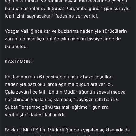
eğitim kurumları ve rehabilitasyon merkezlerinde çocuğu
bulunan anneler de 6 Şubat Perşembe günü 1 gün süreyle
idari izinli sayılacaktır.” ifadesine yer verildi.
Yozgat Valiliğince kar ve buzlanma nedeniyle sürücülerin
zorunlu olmadıkça trafiğe çıkmamaları tavsiyesinde de
bulunuldu.
KASTAMONU
Kastamonu’nun 6 ilçesinde olumsuz hava koşulları
nedeniyle bazı okullarda eğitime bugün ara verildi.
Çatalzeytin İlçe Milli Eğitim Müdürlüğünün sosyal medya
hesabından yapılan açıklamada, “Çayağzı hattı hariç 6
Şubat Perşembe günü taşımalı eğitime 1 gün ara
verilmiştir” ifadesi kullanıldı.
Bozkurt Milli Eğitim Müdürlüğünden yapılan açıklamada da