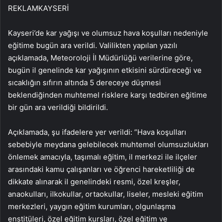
REKLAM
KAYSERİ
Kayseri’de kar yağışı ve olumsuz hava koşulları nedeniyle
eğitime bugün ara verildi. Valilikten yapılan yazılı
açıklamada, Meteoroloji İl Müdürlüğü verilerine göre,
bugün il genelinde kar yağışının etkisini sürdüreceği ve
sıcaklığın sıfırın altında 5 dereceye düşmesi
beklendiğinden muhtemel risklere karşı tedbiren eğitime
bir gün ara verildiği bildirildi.
Açıklamada, şu ifadelere yer verildi: ​​​​​​​”Hava koşulları
sebebiyle meydana gelebilecek muhtemel olumsuzlukları
önlemek amacıyla, taşımalı eğitim, il merkezi ile ilçeler
arasındaki kamu çalışanları ve öğrenci hareketliliği de
dikkate alınarak il genelindeki resmi, özel kreşler,
anaokulları, ilkokullar, ortaokullar, liseler, mesleki eğitim
merkezleri, yaygın eğitim kurumları, olgunlaşma
enstitüleri, özel eğitim kursları, özel eğitim ve