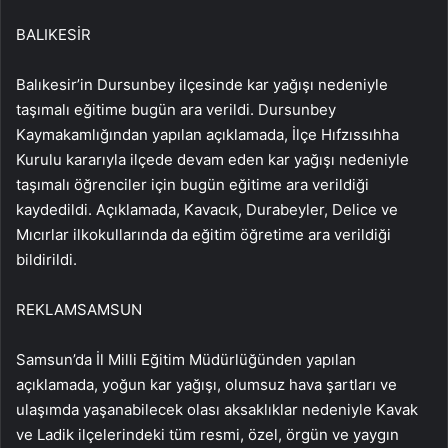
BALIKESİR
Balıkesir’in Dursunbey ilçesinde kar yağışı nedeniyle
taşımalı eğitime bugün ara verildi. Dursunbey
Kaymakamlığından yapılan açıklamada, İlçe Hıfzıssıhha
Kurulu kararıyla ilçede devam eden kar yağışı nedeniyle
taşımalı öğrenciler için bugün eğitime ara verildiği
kaydedildi. Açıklamada, Kavacık, Durabeyler, Delice ve
Mıcırlar ilkokullarında da eğitim öğretime ara verildiği
bildirildi.
REKLAM
SAMSUN
Samsun’da İl Milli Eğitim Müdürlüğünden yapılan
açıklamada, yoğun kar yağışı, olumsuz hava şartları ve
ulaşımda yaşanabilecek olası aksaklıklar nedeniyle Kavak
ve Ladik ilçelerindeki tüm resmi, özel, örgün ve yaygın