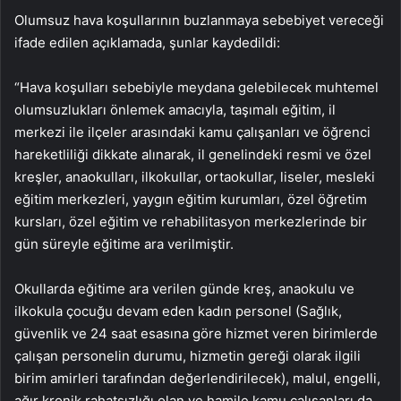
Olumsuz hava koşullarının buzlanmaya sebebiyet vereceği
ifade edilen açıklamada, şunlar kaydedildi:
“Hava koşulları sebebiyle meydana gelebilecek muhtemel
olumsuzlukları önlemek amacıyla, taşımalı eğitim, il
merkezi ile ilçeler arasındaki kamu çalışanları ve öğrenci
hareketliliği dikkate alınarak, il genelindeki resmi ve özel
kreşler, anaokulları, ilkokullar, ortaokullar, liseler, mesleki
eğitim merkezleri, yaygın eğitim kurumları, özel öğretim
kursları, özel eğitim ve rehabilitasyon merkezlerinde bir
gün süreyle eğitime ara verilmiştir.
Okullarda eğitime ara verilen günde kreş, anaokulu ve
ilkokula çocuğu devam eden kadın personel (Sağlık,
güvenlik ve 24 saat esasına göre hizmet veren birimlerde
çalışan personelin durumu, hizmetin gereği olarak ilgili
birim amirleri tarafından değerlendirilecek), malul, engelli,
ağır kronik rahatsızlığı olan ve hamile kamu çalışanları da