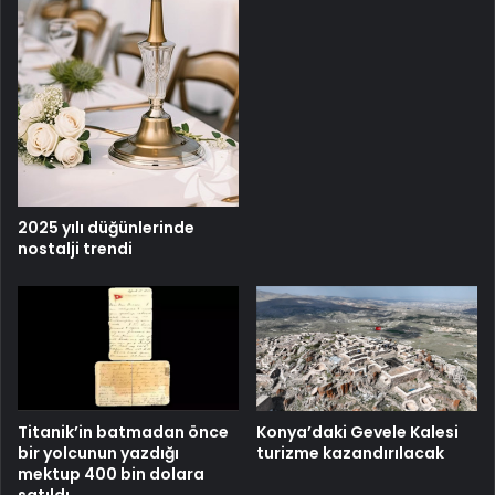
2025 yılı düğünlerinde
nostalji trendi
Titanik’in batmadan önce
Konya’daki Gevele Kalesi
bir yolcunun yazdığı
turizme kazandırılacak
mektup 400 bin dolara
satıldı