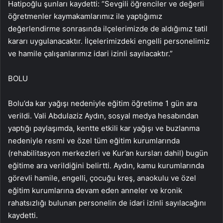
Hatipoğlu şunları kaydetti: “Sevgili öğrenciler ve değerli
öğretmenler kaymakamlarımız ile yaptığımız
değerlendirme sonrasında ilçelerimizde de aldığımız tatil
kararı uygulanacaktır. İlçelerimizdeki engelli personelimiz
ve hamile çalışanlarımız idari izinli sayılacaktır.”
BOLU
Bolu’da kar yağışı nedeniyle eğitim öğretime 1 gün ara
verildi. Vali Abdulaziz Aydın, sosyal medya hesabından
yaptığı paylaşımda, kentte etkili kar yağışı ve buzlanma
nedeniyle resmi ve özel tüm eğitim kurumlarında
(rehabilitasyon merkezleri ve Kur’an kursları dahil) bugün
eğitime ara verildiğini belirtti. Aydın, kamu kurumlarında
görevli hamile, engelli, çocuğu kreş, anaokulu ve özel
eğitim kurumlarına devam eden anneler ve kronik
rahatsızlığı bulunan personelin de idari izinli sayılacağını
kaydetti.