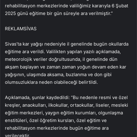
rehabilitasyon merkezlerinde valiliğimiz kararıyla 6 Şubat
2025 günü eğitime bir gün süreyle ara verilmiştir.”
REKLAM
SİVAS
Sivas’ta kar yağışı nedeniyle il genelinde bugün okullarda
eğitime ara verildi. Valilikten yapılan yazılı açıklamada,
meteorolojik veriler doğrultusunda, il genelinde dün
akşam başlayan ve zaman zaman yoğun devam eden kar
yağışının, ulaşımda aksama, buzlanma ve don gibi
olumsuzluklara neden olabileceği belirtildi.
Açıklamada, şunlar kaydedildi: “Bu nedenle resmi ve özel
kreşler, anaokulları, ilkokullar, ortaokullar, liseler, mesleki
eğitim merkezleri, yaygın eğitim kurumları, olgunlaşma
enstitüleri, özel öğretim kursları, özel eğitim ve
rehabilitasyon merkezlerinde bugün eğitime ara
verilecektir.