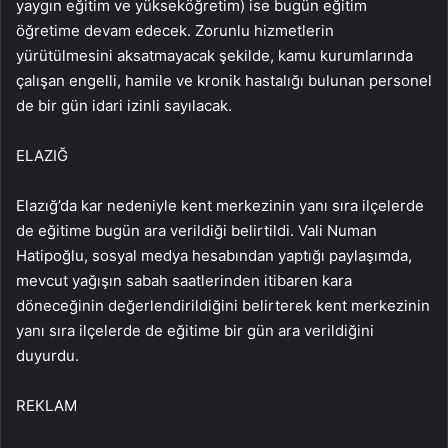
yaygın eğitim ve yükseköğretim) ise bugün eğitim
öğretime devam edecek. Zorunlu hizmetlerin
yürütülmesini aksatmayacak şekilde, kamu kurumlarında
çalışan engelli, hamile ve kronik hastalığı bulunan personel
de bir gün idari izinli sayılacak.
ELAZIĞ
Elazığ’da kar nedeniyle kent merkezinin yanı sıra ilçelerde
de eğitime bugün ara verildiği belirtildi. Vali Numan
Hatipoğlu, sosyal medya hesabından yaptığı paylaşımda,
mevcut yağışın sabah saatlerinden itibaren kara
döneceğinin değerlendirildiğini belirterek kent merkezinin
yanı sıra ilçelerde de eğitime bir gün ara verildiğini
duyurdu.
REKLAM