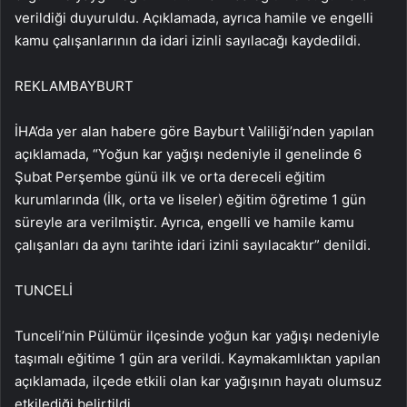
verildiği duyuruldu. Açıklamada, ayrıca hamile ve engelli
kamu çalışanlarının da idari izinli sayılacağı kaydedildi.
REKLAM
BAYBURT
İHA’da yer alan habere göre Bayburt Valiliği’nden yapılan
açıklamada, “Yoğun kar yağışı nedeniyle il genelinde 6
Şubat Perşembe günü ilk ve orta dereceli eğitim
kurumlarında (İlk, orta ve liseler) eğitim öğretime 1 gün
süreyle ara verilmiştir. Ayrıca, engelli ve hamile kamu
çalışanları da aynı tarihte idari izinli sayılacaktır” denildi.
TUNCELİ
Tunceli’nin Pülümür ilçesinde yoğun kar yağışı nedeniyle
taşımalı eğitime 1 gün ara verildi. Kaymakamlıktan yapılan
açıklamada, ilçede etkili olan kar yağışının hayatı olumsuz
etkilediği belirtildi.