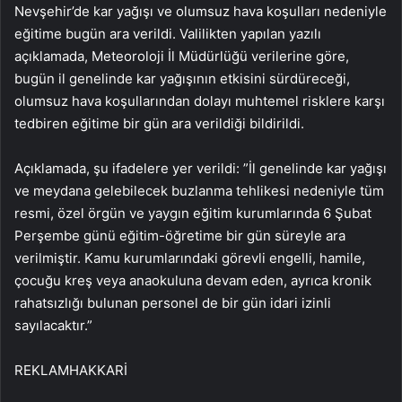
Nevşehir’de kar yağışı ve olumsuz hava koşulları nedeniyle
eğitime bugün ara verildi. Valilikten yapılan yazılı
açıklamada, Meteoroloji İl Müdürlüğü verilerine göre,
bugün il genelinde kar yağışının etkisini sürdüreceği,
olumsuz hava koşullarından dolayı muhtemel risklere karşı
tedbiren eğitime bir gün ara verildiği bildirildi.
Açıklamada, şu ifadelere yer verildi: ​​​​​​​”İl genelinde kar yağışı
ve meydana gelebilecek buzlanma tehlikesi nedeniyle tüm
resmi, özel örgün ve yaygın eğitim kurumlarında 6 Şubat
Perşembe günü eğitim-öğretime bir gün süreyle ara
verilmiştir. Kamu kurumlarındaki görevli engelli, hamile,
çocuğu kreş veya anaokuluna devam eden, ayrıca kronik
rahatsızlığı bulunan personel de bir gün idari izinli
sayılacaktır.”
REKLAM
HAKKARİ