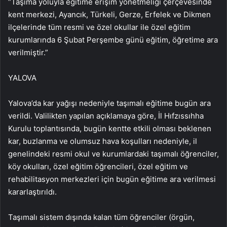
“Taşıma yoluyla eğitime erişim yönetmeliği çerçevesinde
kent merkezi, Ayancık, Türkeli, Gerze, Erfelek ve Dikmen
ilçelerinde tüm resmi ve özel okullar ile özel eğitim
kurumlarında 6 Şubat Perşembe günü eğitim, öğretime ara
verilmiştir.”
YALOVA
Yalova’da kar yağışı nedeniyle taşımalı eğitime bugün ara
verildi. Valilikten yapılan açıklamaya göre, İl Hıfzıssıhha
Kurulu toplantısında, bugün kentte etkili olması beklenen
kar, buzlanma ve olumsuz hava koşulları nedeniyle, il
genelindeki resmi okul ve kurumlardaki taşımalı öğrenciler,
köy okulları, özel eğitim öğrencileri, özel eğitim ve
rehabilitasyon merkezleri için bugün eğitime ara verilmesi
kararlaştırıldı.
Taşımalı sistem dışında kalan tüm öğrenciler (örgün,