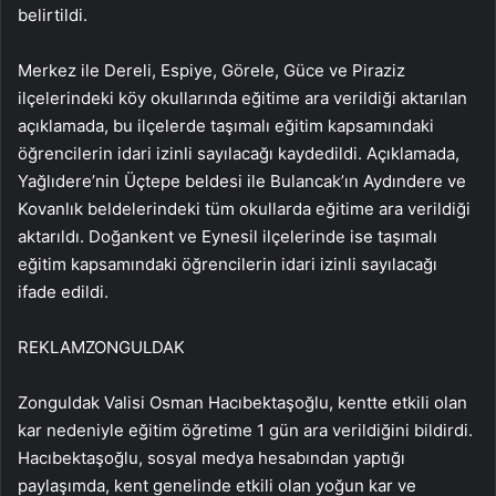
belirtildi.
Merkez ile Dereli, Espiye, Görele, Güce ve Piraziz
ilçelerindeki köy okullarında eğitime ara verildiği aktarılan
açıklamada, bu ilçelerde taşımalı eğitim kapsamındaki
öğrencilerin idari izinli sayılacağı kaydedildi. Açıklamada,
Yağlıdere’nin Üçtepe beldesi ile Bulancak’ın Aydındere ve
Kovanlık beldelerindeki tüm okullarda eğitime ara verildiği
aktarıldı. Doğankent ve Eynesil ilçelerinde ise taşımalı
eğitim kapsamındaki öğrencilerin idari izinli sayılacağı
ifade edildi.
REKLAM
ZONGULDAK
Zonguldak Valisi Osman Hacıbektaşoğlu, kentte etkili olan
kar nedeniyle eğitim öğretime 1 gün ara verildiğini bildirdi.
Hacıbektaşoğlu, sosyal medya hesabından yaptığı
paylaşımda, kent genelinde etkili olan yoğun kar ve