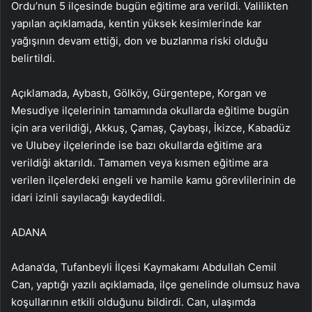
Ordu’nun 5 ilçesinde bugün eğitime ara verildi. Valilikten
yapılan açıklamada, kentin yüksek kesimlerinde kar
yağışının devam ettiği, don ve buzlanma riski olduğu
belirtildi.
Açıklamada, Aybastı, Gölköy, Gürgentepe, Korgan ve
Mesudiye ilçelerinin tamamında okullarda eğitime bugün
için ara verildiği, Akkuş, Çamaş, Çaybaşı, İkizce, Kabadüz
ve Ulubey ilçelerinde ise bazı okullarda eğitime ara
verildiği aktarıldı. Tamamen veya kısmen eğitime ara
verilen ilçelerdeki engeli ve hamile kamu görevlilerinin de
idari izinli sayılacağı kaydedildi.
ADANA
Adana’da, Tufanbeyli İlçesi Kaymakamı Abdullah Cemil
Can, yaptığı yazılı açıklamada, ilçe genelinde olumsuz hava
koşullarının etkili olduğunu bildirdi. Can, ulaşımda