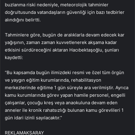
buzlanma riski nedeniyle, meteorolojik tahminler
doğrultusunda vatandaşların güvenliği için bazı tedbirler
alındığını belirtti.
Tahminlere göre, bugün de aralıklarla devam edecek kar
yağışının, zaman zaman kuvvetlenerek akşama kadar
etkisini sürdüreceğini aktaran Hacıbektaşoğlu, şunları
kaydetti:
“Bu kapsamda bugün ilimizdeki resmi ve özel tüm örgün
ve yaygın eğitim kurumlarında, rehabilitasyon
merkezlerinde eğitime 1 gün süreyle ara verilmiştir. Ayrıca
kamu kurumlarında görev yapan hamile personel, engelli
çalışanlar, çocuğu kreş veya anaokuluna devam eden
anneler ile kronik rahatsızlığı bulunan kamu görevlileri 1
gün idari izinli sayılacaktır.”
REKLAM
AKSARAY