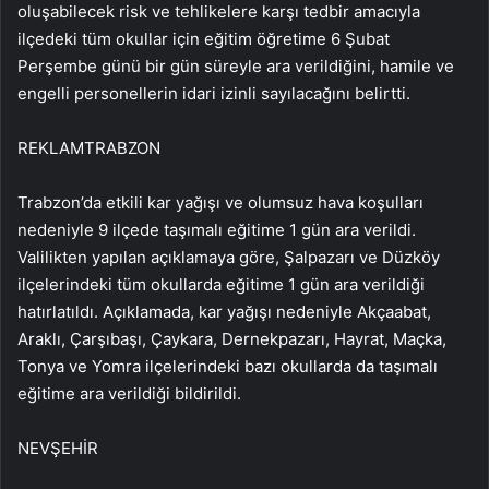
oluşabilecek risk ve tehlikelere karşı tedbir amacıyla
ilçedeki tüm okullar için eğitim öğretime 6 Şubat
Perşembe günü bir gün süreyle ara verildiğini, hamile ve
engelli personellerin idari izinli sayılacağını belirtti.
REKLAM
TRABZON
Trabzon’da etkili kar yağışı ve olumsuz hava koşulları
nedeniyle 9 ilçede taşımalı eğitime 1 gün ara verildi.
Valilikten yapılan açıklamaya göre, Şalpazarı ve Düzköy
ilçelerindeki tüm okullarda eğitime 1 gün ara verildiği
hatırlatıldı. Açıklamada, kar yağışı nedeniyle Akçaabat,
Araklı, Çarşıbaşı, Çaykara, Dernekpazarı, Hayrat, Maçka,
Tonya ve Yomra ilçelerindeki bazı okullarda da taşımalı
eğitime ara verildiği bildirildi.
NEVŞEHİR