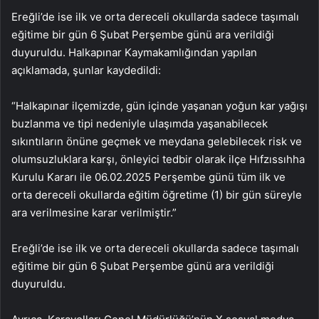
Ereğli’de ise ilk ve orta dereceli okullarda sadece taşımalı
eğitime bir gün 6 Şubat Perşembe günü ara verildiği
duyuruldu. Halkapınar Kaymakamlığından yapılan
açıklamada, şunlar kaydedildi:
“Halkapınar ilçemizde, gün içinde yaşanan yoğun kar yağışı
buzlanma ve tipi nedeniyle ulaşımda yaşanabilecek
sıkıntıların önüne geçmek ve meydana gelebilecek risk ve
olumsuzluklara karşı, önleyici tedbir olarak ilçe Hıfzıssıhha
Kurulu Kararı ile 06.02.2025 Perşembe günü tüm ilk ve
orta dereceli okullarda eğitim öğretime (1) bir gün süreyle
ara verilmesine karar verilmiştir.”
Ereğli’de ise ilk ve orta dereceli okullarda sadece taşımalı
eğitime bir gün 6 Şubat Perşembe günü ara verildiği
duyuruldu.