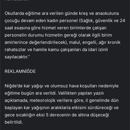
Okullarda eğitime ara verilen günde kreş ve anaokuluna
çocuğu devam eden kadın personel (Sağlık, güvenlik ve 24
saat esasına göre hizmet veren birimlerde çalışan
personelin durumu hizmetin gereği olarak ilgili birim
amirlerince değerlendirilecek), malul, engelli, ağır kronik
rahatsızlar ve hamile kamu çalışanları da idari izinli
sayılacaktır.”
REKLAM
NİĞDE
Niğde’de kar yağışı ve olumsuz hava koşulları nedeniyle
eğitime bugün ara verildi. Valilikten yapılan yazılı
açıklamada, meteorolojik verilere göre, il genelinde dün
başlayan kar yağışının aralıklarla etkisini sürdüreceği ve
gece sıcaklığın eksi 5 derecenin de altına düşeceği
belirtildi.