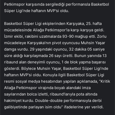
Petkimspor karşısında sergilediği performansla Basketbol
Süper Ligi’nde haftanın MVP’si oldu.
Basketbol Süper Ligi ekiplerinden Karşıyaka, 25. hafta
mücadelesinde Aliağa Petkimspor’la karşı karşıya geldi.
İzmir ekibi, rakibini uzatmalarda 93-90 mağlup etti. Zorlu
mücadeleye Karşıyaka’nın pivot oyuncusu Muhsin Yaşar
damga vurdu. 29 yaşındaki oyuncu, 32 dakika 05 saniye
süre aldığı karşılaşmada 26 sayı üretti. Bunun yanında 13
ribaund alan deneyimli oyuncu, 1 de blok yapma başarısı
gösterdi. Böylece Muhsin Yaşar, Basketbol Süper Ligi’nde
haftanın MVP’si oldu. Konuyla ilgili Basketbol Süper Ligi
resmi sosyal medya hesabından yapılan açıklamada, “Kritik
Aliağa Petkimspor virajında boyalı alandaki imza
sayılarından bolca izletti, ribaund’larıyla pota altında
hakimiyet kurdu. Double-double performansıyla derbi
galibiyetinde parlayan isim oldu” ifadelerine yer verildi.