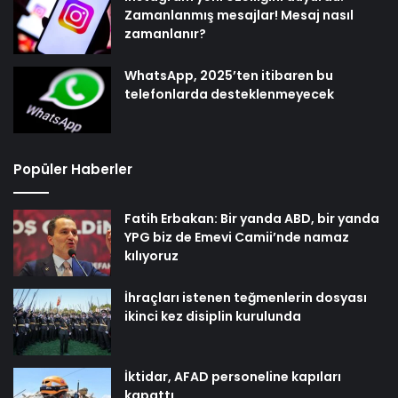
Zamanlanmış mesajlar! Mesaj nasıl
zamanlanır?
WhatsApp, 2025’ten itibaren bu
telefonlarda desteklenmeyecek
Popüler Haberler
Fatih Erbakan: Bir yanda ABD, bir yanda
YPG biz de Emevi Camii’nde namaz
kılıyoruz
İhraçları istenen teğmenlerin dosyası
ikinci kez disiplin kurulunda
İktidar, AFAD personeline kapıları
kapattı…