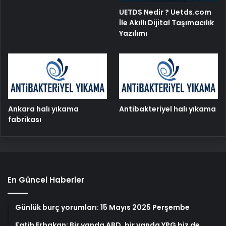
UETDS Nedir ? Uetds.com
İle Akıllı Dijital Taşımacılık
Yazılımı
Ankara halı yıkama
Antibakteriyel halı yıkama
fabrikası
En Güncel Haberler
Günlük burç yorumları: 15 Mayıs 2025 Perşembe
Fatih Erbakan: Bir yanda ABD, bir yanda YPG biz de