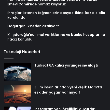
Emevi Camii’nde namaz kılıyoruz
İhraçları istenen teğmenlerin dosyası ikinci kez disiplin
kurulunda
Doğurganlık neden azalıyor?
Kılıçdaroğlu’nun mal varlıklarına ve banka hesaplarına
haciz konuldu
Teknoloji Haberleri
Türksat 6A kalıcı yörüngesine ulaştı
Bilim insanlarından yeni keşif: Mars’ta
eskiden yaşam var mıydı?
Instagram yeni özelliğini duyurdu: