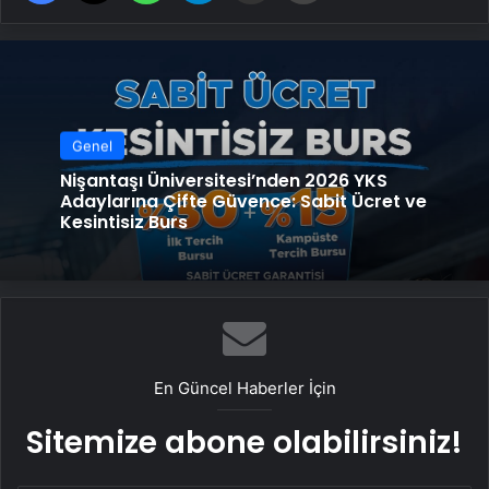
Genel
Nişantaşı Üniversitesi’nden 2026 YKS
Adaylarına Çifte Güvence: Sabit Ücret ve
Kesintisiz Burs
En Güncel Haberler İçin
Sitemize abone olabilirsiniz!