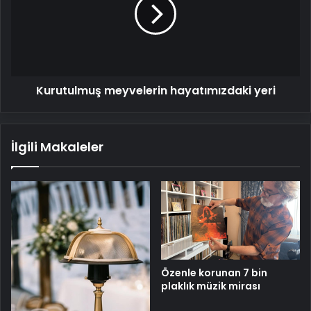
yeri
Kurutulmuş meyvelerin hayatımızdaki yeri
İlgili Makaleler
Özenle korunan 7 bin
plaklık müzik mirası