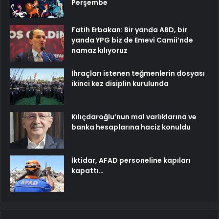
Perşembe
Fatih Erbakan: Bir yanda ABD, bir
yanda YPG biz de Emevi Camii’nde
namaz kılıyoruz
İhraçları istenen teğmenlerin dosyası
ikinci kez disiplin kurulunda
Kılıçdaroğlu’nun mal varlıklarına ve
banka hesaplarına haciz konuldu
İktidar, AFAD personeline kapıları
kapattı…