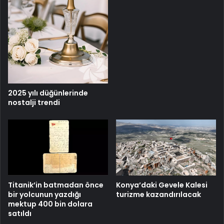
2025 yılı düğünlerinde
nostalji trendi
Titanik’in batmadan önce
Konya’daki Gevele Kalesi
bir yolcunun yazdığı
turizme kazandırılacak
mektup 400 bin dolara
satıldı