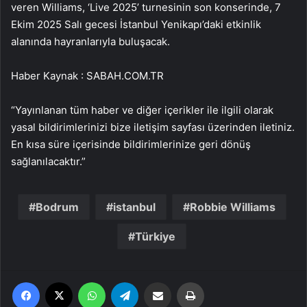
veren Williams, ‘Live 2025’ turnesinin son konserinde, 7
Ekim 2025 Salı gecesi İstanbul Yenikapı’daki etkinlik
alanında hayranlarıyla buluşacak.
Haber Kaynak : SABAH.COM.TR
“Yayınlanan tüm haber ve diğer içerikler ile ilgili olarak
yasal bildirimlerinizi bize iletişim sayfası üzerinden iletiniz.
En kısa süre içerisinde bildirimlerinize geri dönüş
sağlanılacaktır.”
Bodrum
istanbul
Robbie Williams
Türkiye
Facebook
X
WhatsApp
Telegram
Email'den paylaş
Yaz