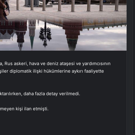
da, Rus askeri, hava ve deniz ataşesi ve yardımcısının
şiler diplomatik ilişki hükümlerine aykırı faaliyette
aktarılırken, daha fazla detay verilmedi.
eyen kişi ilan etmişti.