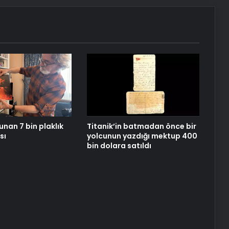
unan 7 bin plaklık
Titanik’in batmadan önce bir
sı
yolcunun yazdığı mektup 400
bin dolara satıldı