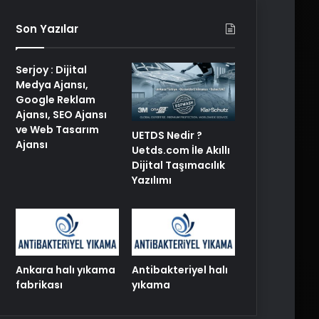
Son Yazılar
Serjoy : Dijital
Medya Ajansı,
Google Reklam
Ajansı, SEO Ajansı
ve Web Tasarım
UETDS Nedir ?
Ajansı
Uetds.com İle Akıllı
Dijital Taşımacılık
Yazılımı
Ankara halı yıkama
Antibakteriyel halı
fabrikası
yıkama