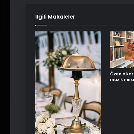
İlgili Makaleler
Özenle kor
müzik mira