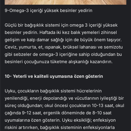
9-Omega-3 içeriği yüksek besinler yedirin
Güçlü bir bağışıklık sistemi için omega 3 içeriği yüksek
besinler yedirin. Haftada iki kez balık yemeleri zihinsel
gelişim ve kalp damar sağlığı için de büyük önem taşıyor.
Ceviz, yumurta, et, ıspanak, brüksel lahanası ve semizotu
gibi sebzeler de omega-3 içeriğine sahip olduğundan bu
besinleri çocuğunuza tüketme alışkanlığı kazandırın.
10- Yeterli ve kaliteli uyumasına özen gösterin
Uyku, çocukların bağışıklık sistemi hücrelerinin
yenilendiği, enerji depolandığı ve vücutlarının iyileştiği bir
süreç olduğundan; okul öncesi çocukların 10-13 saat, okul
çağında 9-12 saat, ergenlik döneminde de 8-10 saat
uyumalarına özen gösterin. Uyku eksikliği; enfeksiyon
riskini artırırken, bağışıklık sisteminin enfeksiyonlarla