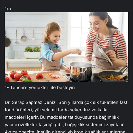
1
/5
1- Tencere yemekleri ile besleyin
Dr. Serap Sapmaz Deniz “Son yıllarda çok sık tüketilen fast
food ürünleri, yüksek miktarda şeker, tuz ve katkı
maddeleri içerir. Bu maddeler tat duyusunda bağımlılık
yapıcı özellikler taşıdığı gibi, bağışıklık sistemini zayıflatır.
Ayrıca obezite, insülin direnci vb kronik sağlık sorunlarına