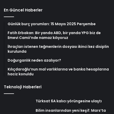
En Güncel Haberler
Günlük burç yorumları: 15 Mayıs 2025 Perşembe
Fatih Erbakan: Bir yanda ABD, bir yanda YPG biz de
Emevi Camii’nde namaz kılıyoruz
İhraçları istenen teğmenlerin dosyası ikinci kez disiplin
kurulunda
Doğurganlık neden azalıyor?
Kılıçdaroğlu’nun mal varlıklarına ve banka hesaplarına
haciz konuldu
Teknoloji Haberleri
Türksat 6A kalıcı yörüngesine ulaştı
Bilim insanlarından yeni keşif: Mars’ta