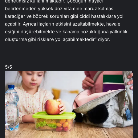
denetimsiz kullanılmaktadır. Çocuğun ihtiyacı
belirlenmeden yüksek doz vitamine maruz kalması
karaciğer ve böbrek sorunları gibi ciddi hastalıklara yol
açabilir. Ayrıca ilaçların etkisini azaltabilmekte, havale
eşiğini düşürebilmekte ve kanama bozukluğuna yatkınlık
oluşturma gibi risklere yol açabilmektedir” diyor.
5
/5