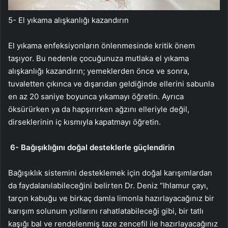
5- El yıkama alışkanlığı kazandırın
El yıkama enfeksiyonların önlenmesinde kritik önem
taşıyor. Bu nedenle çocuğunuza mutlaka el yıkama
alışkanlığı kazandırın; yemeklerden önce ve sonra,
tuvaletten çıkınca ve dışarıdan geldiğinde ellerini sabunla
en az 20 saniye boyunca yıkamayı öğretin. Ayrıca
öksürürken ya da hapşırırken ağzını elleriyle değil,
dirseklerinin iç kısmıyla kapatmayı öğretin.
6-
Bağışıklığını doğal desteklerle güçlendirin
Bağışıklık sistemini desteklemek için doğal karışımlardan
da faydalanılabileceğini belirten Dr. Deniz “Ihlamur çayı,
tarçın kabuğu ve birkaç damla limonla hazırlayacağınız bir
karışım solunum yollarını rahatlatabileceği gibi, bir tatlı
kaşığı bal ve rendelenmiş taze zencefil ile hazırlayacağınız