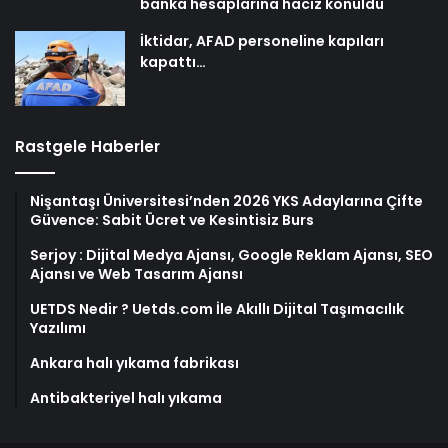
banka hesaplarına haciz konuldu
İktidar, AFAD personeline kapıları
kapattı…
Rastgele Haberler
Nişantaşı Üniversitesi’nden 2026 YKS Adaylarına Çifte
Güvence: Sabit Ücret ve Kesintisiz Burs
Serjoy : Dijital Medya Ajansı, Google Reklam Ajansı, SEO
Ajansı ve Web Tasarım Ajansı
UETDS Nedir ? Uetds.com İle Akıllı Dijital Taşımacılık
Yazılımı
Ankara halı yıkama fabrikası
Antibakteriyel halı yıkama