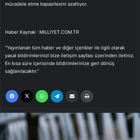
mücadele etme kapasitesini azaltıyor.
Haber Kaynak : MILLIYET.COM.TR
“Yayınlanan tüm haber ve diğer içerikler ile ilgili olarak
yasal bildirimlerinizi bize iletişim sayfası üzerinden iletiniz.
En kısa süre içerisinde bildirimlerinize geri dönüş
sağlanılacaktır.”
Facebook
X
WhatsApp
Telegram
Email'den paylaş
Yaz