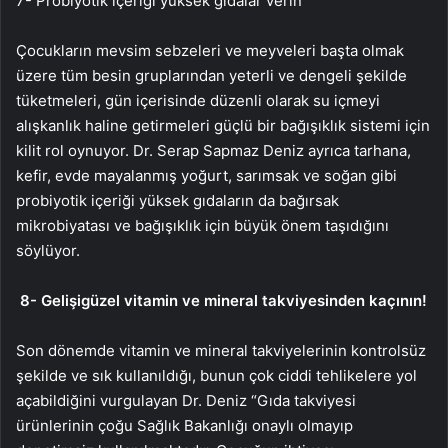
7- Probiyotik içeriği yüksek gıdalar verin
Çocukların mevsim sebzeleri ve meyveleri başta olmak
üzere tüm besin gruplarından yeterli ve dengeli şekilde
tüketmeleri, gün içerisinde düzenli olarak su içmeyi
alışkanlık haline getirmeleri güçlü bir bağışıklık sistemi için
kilit rol oynuyor. Dr. Serap Sapmaz Deniz ayrıca tarhana,
kefir, evde mayalanmış yoğurt, sarımsak ve soğan gibi
probiyotik içeriği yüksek gıdaların da bağırsak
mikrobiyatası ve bağışıklık için büyük önem taşıdığını
söylüyor.
8-
Gelişigüzel vitamin ve mineral takviyesinden kaçının!
Son dönemde vitamin ve mineral takviyelerinin kontrolsüz
şekilde ve sık kullanıldığı, bunun çok ciddi tehlikelere yol
açabildiğini vurgulayan Dr. Deniz “Gıda takviyesi
ürünlerinin çoğu Sağlık Bakanlığı onaylı olmayıp