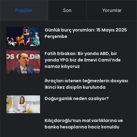
Popüler
Son
Yorumlar
Günlük burç yorumları: 15 Mayıs 2025
Perşembe
Fatih Erbakan: Bir yanda ABD, bir
yanda YPG biz de Emevi Camii’nde
namaz kılıyoruz
İhraçları istenen teğmenlerin dosyası
ikinci kez disiplin kurulunda
Doğurganlık neden azalıyor?
Kılıçdaroğlu’nun mal varlıklarına ve
banka hesaplarına haciz konuldu