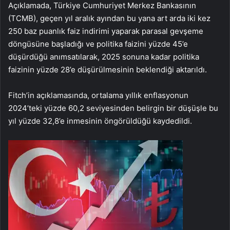
Açıklamada, Türkiye Cumhuriyet Merkez Bankasının
(TCMB), geçen yıl aralık ayından bu yana art arda iki kez
250 baz puanlık faiz indirimi yaparak parasal gevşeme
döngüsüne başladığı ve politika faizini yüzde 45’e
düşürdüğü anımsatılarak, 2025 sonuna kadar politika
faizinin yüzde 28’e düşürülmesinin beklendiği aktarıldı.
Fitch’in açıklamasında, ortalama yıllık enflasyonun
2024’teki yüzde 60,2 seviyesinden belirgin bir düşüşle bu
yıl yüzde 32,8’e inmesinin öngörüldüğü kaydedildi.