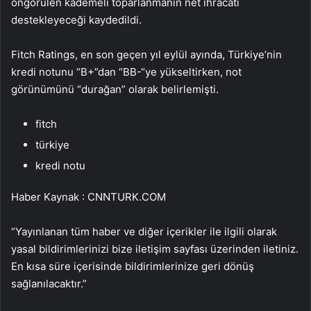
öngörülen kademeli toparlanmanın net ihracatı
destekleyeceği kaydedildi.
Fitch Ratings, en son geçen yıl eylül ayında, Türkiye’nin
kredi notunu “B+”dan “BB-“ye yükseltirken, not
görünümünü “durağan” olarak belirlemişti.
fitch
türkiye
kredi notu
Haber Kaynak : CNNTURK.COM
“Yayınlanan tüm haber ve diğer içerikler ile ilgili olarak
yasal bildirimlerinizi bize iletişim sayfası üzerinden iletiniz.
En kısa süre içerisinde bildirimlerinize geri dönüş
sağlanılacaktır.”