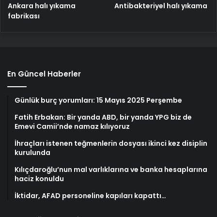
Ankara halı yıkama
Antibakteriyel halı yıkama
fabrikası
En Güncel Haberler
Günlük burç yorumları: 15 Mayıs 2025 Perşembe
Fatih Erbakan: Bir yanda ABD, bir yanda YPG biz de
Emevi Camii’nde namaz kılıyoruz
İhraçları istenen teğmenlerin dosyası ikinci kez disiplin
kurulunda
Kılıçdaroğlu’nun mal varlıklarına ve banka hesaplarına
haciz konuldu
İktidar, AFAD personeline kapıları kapattı…