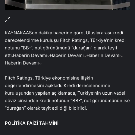
KAYNAK
AA
Son dakika haberine göre, Uluslararası kredi
derecelendirme kuruluşu Fitch Ratings, Türkiye’nin kredi
notunu “BB-“, not görünümünü “durağan” olarak teyit
etti.
Haberin Devamı
Haberin Devamı
Haberin Devamı
Haberin Devamı
Fitch Ratings, Türkiye ekonomisine ilişkin
değerlendirmesini açıkladı. Kredi derecelendirme
kuruluşundan yapılan açıklamada, Türkiye’nin uzun vadeli
döviz cinsinden kredi notunun “BB-“, not görünümünün ise
“durağan” olarak teyit edildiği bildirildi.
POLİTİKA FAİZİ TAHMİNİ