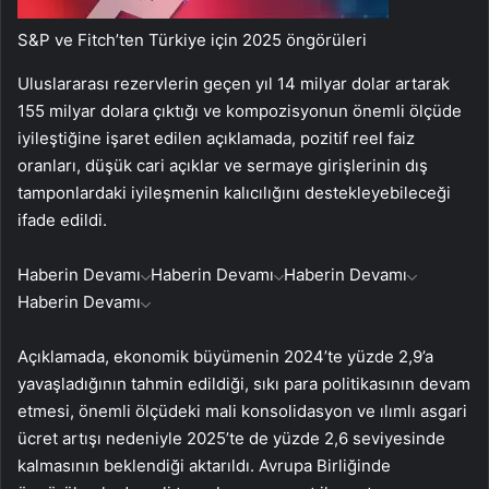
S&P ve Fitch’ten Türkiye için 2025 öngörüleri
Uluslararası rezervlerin geçen yıl 14 milyar dolar artarak
155 milyar dolara çıktığı ve kompozisyonun önemli ölçüde
iyileştiğine işaret edilen açıklamada, pozitif reel faiz
oranları, düşük cari açıklar ve sermaye girişlerinin dış
tamponlardaki iyileşmenin kalıcılığını destekleyebileceği
ifade edildi.
Haberin Devamı
Haberin Devamı
Haberin Devamı
Haberin Devamı
Açıklamada, ekonomik büyümenin 2024’te yüzde 2,9’a
yavaşladığının tahmin edildiği, sıkı para politikasının devam
etmesi, önemli ölçüdeki mali konsolidasyon ve ılımlı asgari
ücret artışı nedeniyle 2025’te de yüzde 2,6 seviyesinde
kalmasının beklendiği aktarıldı. Avrupa Birliğinde