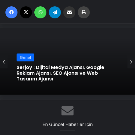
Facebook
X
WhatsApp
Telegram
Email'den paylaş
Yaz
Genel
Serjoy : Dijital Medya Ajansı, Google
Reklam Ajansı, SEO Ajansı ve Web
Tasarım Ajansı
En Güncel Haberler İçin