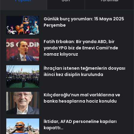
Günlük burç yorumları: 15 Mayıs 2025
Perşembe
Fatih Erbakan: Bir yanda ABD, bir
yanda YPG biz de Emevi Camii’nde
namaz kılıyoruz
İhraçları istenen teğmenlerin dosyası
ikinci kez disiplin kurulunda
Kılıçdaroğlu’nun mal varlıklarına ve
banka hesaplarına haciz konuldu
İktidar, AFAD personeline kapıları
kapattı…