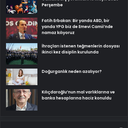
Perşembe
Fatih Erbakan: Bir yanda ABD, bir
yanda YPG biz de Emevi Camii’nde
namaz kılıyoruz
İhraçları istenen teğmenlerin dosyası
ikinci kez disiplin kurulunda
Doğurganlık neden azalıyor?
Kılıçdaroğlu’nun mal varlıklarına ve
banka hesaplarına haciz konuldu