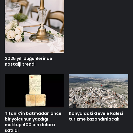
2025 yılı düğünlerinde
nostalji trendi
Titanik’in batmadan önce
Konya’daki Gevele Kalesi
bir yolcunun yazdığı
turizme kazandırılacak
mektup 400 bin dolara
satıldı