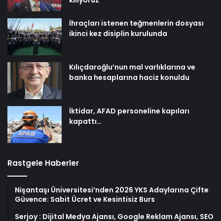
kılıyoruz
İhraçları istenen teğmenlerin dosyası
ikinci kez disiplin kurulunda
Kılıçdaroğlu’nun mal varlıklarına ve
banka hesaplarına haciz konuldu
İktidar, AFAD personeline kapıları
kapattı…
Rastgele Haberler
Nişantaşı Üniversitesi’nden 2026 YKS Adaylarına Çifte
Güvence: Sabit Ücret ve Kesintisiz Burs
Serjoy : Dijital Medya Ajansı, Google Reklam Ajansı, SEO