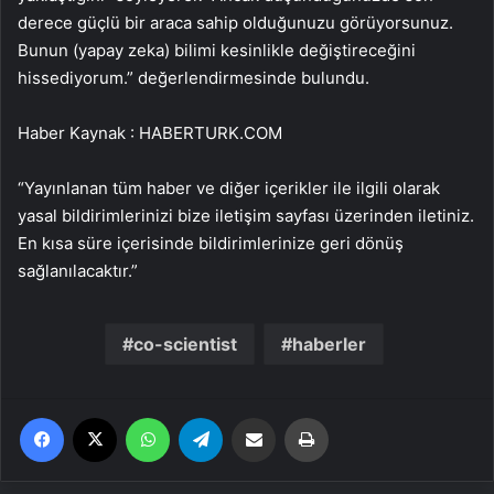
derece güçlü bir araca sahip olduğunuzu görüyorsunuz.
Bunun (yapay zeka) bilimi kesinlikle değiştireceğini
hissediyorum.” değerlendirmesinde bulundu.
Haber Kaynak : HABERTURK.COM
“Yayınlanan tüm haber ve diğer içerikler ile ilgili olarak
yasal bildirimlerinizi bize iletişim sayfası üzerinden iletiniz.
En kısa süre içerisinde bildirimlerinize geri dönüş
sağlanılacaktır.”
co-scientist
haberler
Facebook
X
WhatsApp
Telegram
Email'den paylaş
Yaz