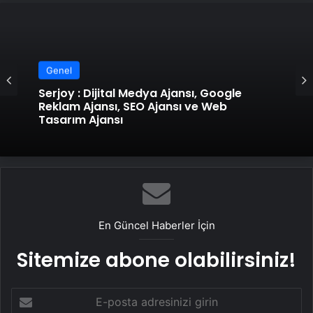
Genel
Serjoy : Dijital Medya Ajansı, Google
Reklam Ajansı, SEO Ajansı ve Web
Tasarım Ajansı
En Güncel Haberler İçin
Sitemize abone olabilirsiniz!
E-
posta