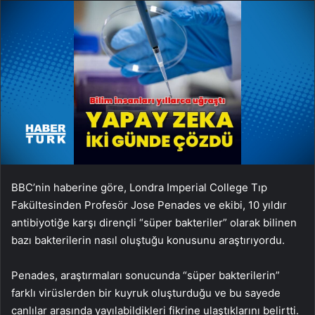
BBC’nin haberine göre, Londra Imperial College Tıp
Fakültesinden Profesör Jose Penades ve ekibi, 10 yıldır
antibiyotiğe karşı dirençli “süper bakteriler” olarak bilinen
bazı bakterilerin nasıl oluştuğu konusunu araştırıyordu.
Penades, araştırmaları sonucunda “süper bakterilerin”
farklı virüslerden bir kuyruk oluşturduğu ve bu sayede
canlılar arasında yayılabildikleri fikrine ulaştıklarını belirtti.