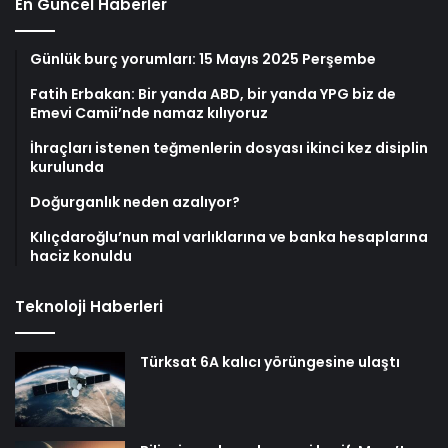
En Güncel Haberler
Günlük burç yorumları: 15 Mayıs 2025 Perşembe
Fatih Erbakan: Bir yanda ABD, bir yanda YPG biz de
Emevi Camii’nde namaz kılıyoruz
İhraçları istenen teğmenlerin dosyası ikinci kez disiplin
kurulunda
Doğurganlık neden azalıyor?
Kılıçdaroğlu’nun mal varlıklarına ve banka hesaplarına
haciz konuldu
Teknoloji Haberleri
Türksat 6A kalıcı yörüngesine ulaştı