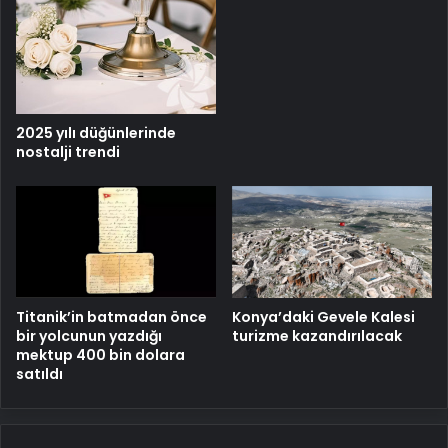
2025 yılı düğünlerinde
nostalji trendi
Titanik’in batmadan önce
Konya’daki Gevele Kalesi
bir yolcunun yazdığı
turizme kazandırılacak
mektup 400 bin dolara
satıldı