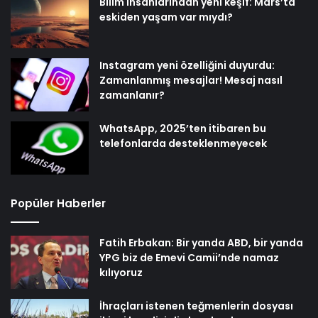
Bilim insanlarından yeni keşif: Mars’ta
eskiden yaşam var mıydı?
Instagram yeni özelliğini duyurdu:
Zamanlanmış mesajlar! Mesaj nasıl
zamanlanır?
WhatsApp, 2025’ten itibaren bu
telefonlarda desteklenmeyecek
Popüler Haberler
Fatih Erbakan: Bir yanda ABD, bir yanda
YPG biz de Emevi Camii’nde namaz
kılıyoruz
İhraçları istenen teğmenlerin dosyası