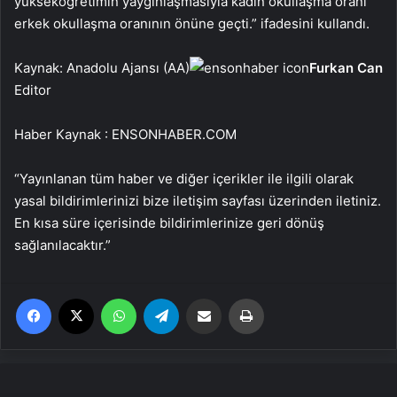
yükseköğretimin yaygınlaşmasıyla kadın okullaşma oranı
erkek okullaşma oranının önüne geçti.” ifadesini kullandı.
Kaynak: Anadolu Ajansı (AA)
Furkan Can
Editor
Haber Kaynak : ENSONHABER.COM
“Yayınlanan tüm haber ve diğer içerikler ile ilgili olarak
yasal bildirimlerinizi bize iletişim sayfası üzerinden iletiniz.
En kısa süre içerisinde bildirimlerinize geri dönüş
sağlanılacaktır.”
Facebook
X
WhatsApp
Telegram
Email'den paylaş
Yaz