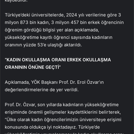
Türkiye’deki üniversitelerde, 2024 yılı verilerine göre 3
milyon 873 bin kadın, 3 milyon 457 bin erkek öğrencinin
öğrenim gördüğü bilgisi yer alan açıklamada,
yükseköğretime kayıtlı öğrenci sayısında kadınların
oranının yüzde 53’e ulaştığı aktarıldı.
“KADIN OKULLAŞMA ORANI ERKEK OKULLAŞMA
ORANININ ÖNÜNE GEÇTİ”
Açıklamada, YÖK Başkanı Prof. Dr. Erol Özvar’ın
değerlendirmelerine de yer verildi.
Prof. Dr. Özvar, son yıllarda kadınların yükseköğretime
erişiminde önemli gelişmeler kaydettiklerini belirterek,
“Ülke olarak kadın öğrencilerimizin üniversiteye erişimi
konusunda oldukça iyi noktadayız. Türkiye’de