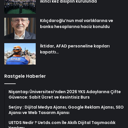
ikinci kez disiplin kurulunda
Kılıçdaroğlu’nun mal varlıklarına ve
banka hesaplarına haciz konuldu
İktidar, AFAD personeline kapıları
kapattı…
Rastgele Haberler
Nişantaşı Üniversitesi’nden 2026 YKS Adaylarına Çifte
Güvence: Sabit Ücret ve Kesintisiz Burs
Serjoy : Dijital Medya Ajansı, Google Reklam Ajansı, SEO
Ajansı ve Web Tasarım Ajansı
UETDS Nedir ? Uetds.com İle Akıllı Dijital Taşımacılık