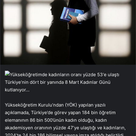
Türkiye’nin dört bir yanında 8 Mart Kadınlar Günü
kutlanıyor…
Yükseköğretim Kurulu’ndan (YÖK) yapılan yazılı
açıklamada, Türkiye’de görev yapan 184 bin öğretim
elemanının 86 bin 500’ünün kadın olduğu, kadın
akademisyen oranının yüzde 47’ye ulaştığı ve kadınların,
2024’te 24 bin 186 bilimsel yayına imza atıldığı belirtildi.