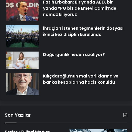
Fatih Erbakan: Bir yanda ABD, bir
yanda YPG biz de Emevi Camii’nde
namaz kılıyoruz
İhraçları istenen teğmenlerin dosyası
ikinci kez disiplin kurulunda
Doğurganlık neden azalıyor?
Kılıçdaroğlu’nun mal varlıklarına ve
banka hesaplarına haciz konuldu
Son Yazılar
Serjoy : Dijital Medya