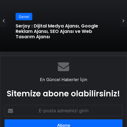
Genel
Serjoy : Dijital Medya Ajansı, Google
Reklam Ajansı, SEO Ajansı ve Web
Tasarım Ajansı
En Güncel Haberler İçin
Sitemize abone olabilirsiniz!
E-
posta
adresinizi
girin