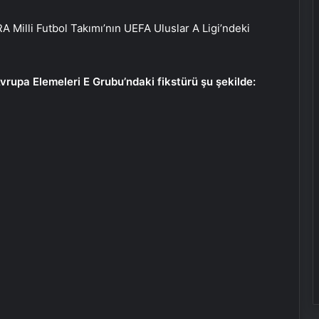
R
A Milli Futbol Takımı’nın UEFA Uluslar A Ligi’ndeki
vrupa Elemeleri E Grubu’ndaki fikstürü şu şekilde: