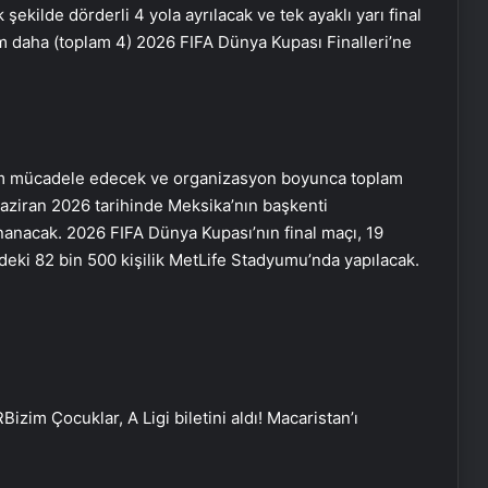
 şekilde dörderli 4 yola ayrılacak ve tek ayaklı yarı final
ım daha (toplam 4) 2026 FIFA Dünya Kupası Finalleri’ne
ım mücadele edecek ve organizasyon boyunca toplam
Haziran 2026 tarihinde Meksika’nın başkenti
ynanacak. 2026 FIFA Dünya Kupası’nın final maçı, 19
ki 82 bin 500 kişilik MetLife Stadyumu’nda yapılacak.
R
Bizim Çocuklar, A Ligi biletini aldı! Macaristan’ı