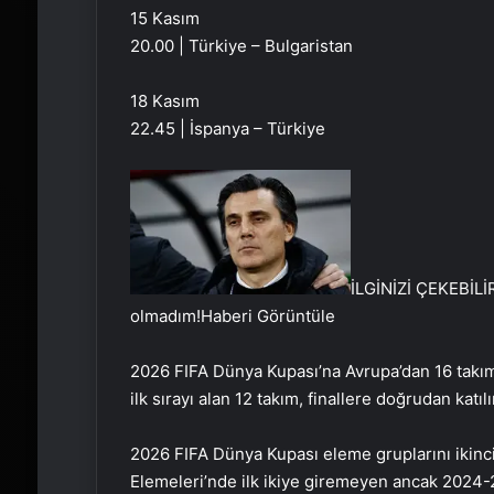
15 Kasım
20.00 | Türkiye – Bulgaristan
18 Kasım
22.45 | İspanya – Türkiye
İLGİNİZİ ÇEKEBİLİ
olmadım!
Haberi Görüntüle
2026 FIFA Dünya Kupası’na Avrupa’dan 16 takım
ilk sırayı alan 12 takım, finallere doğrudan katı
2026 FIFA Dünya Kupası eleme gruplarını ikinci
Elemeleri’nde ilk ikiye giremeyen ancak 2024-2