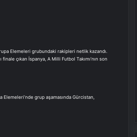
upa Elemeleri grubundaki rakipleri netlik kazandı.
 finale çıkan İspanya, A Milli Futbol Takımı’nın son
pa Elemeleri’nde grup aşamasında Gürcistan,