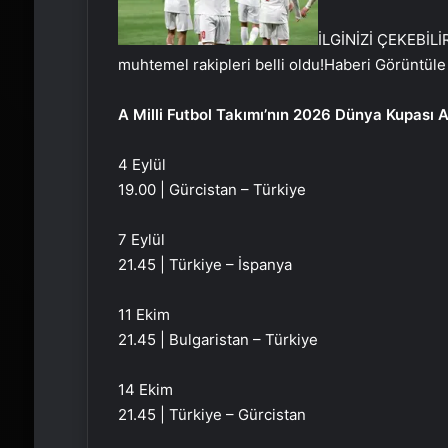
İLGİNİZİ ÇEKEBİLİ
muhtemel rakipleri belli oldu!
Haberi Görüntüle
A Milli Futbol Takımı’nın 2026 Dünya Kupası A
4 Eylül
19.00 | Gürcistan – Türkiye
7 Eylül
21.45 | Türkiye – İspanya
11 Ekim
21.45 | Bulgaristan – Türkiye
14 Ekim
21.45 | Türkiye – Gürcistan