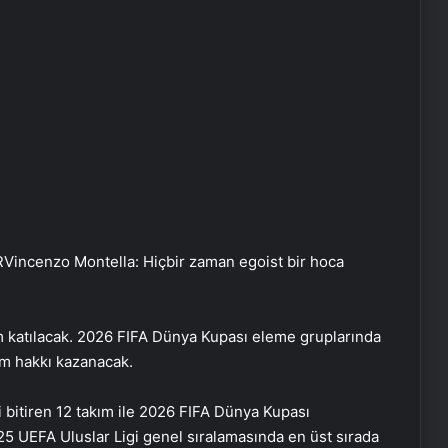
R
Vincenzo Montella: Hiçbir zaman egoist bir hoca
 katılacak. 2026 FIFA Dünya Kupası eleme gruplarında
lım hakkı kazanacak.
 bitiren 12 takım ile 2026 FIFA Dünya Kupası
5 UEFA Uluslar Ligi genel sıralamasında en üst sırada