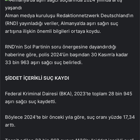
Alman medya kuruluşu Redaktionnetzwerk Deutschland’ın
(RND) yayınladığı veriler, Almanya’da aşırı sağın suç
artışına ilişkin önemli bilgileri ortaya koydu.
RND’nin Sol Partinin soru önergesine dayandırdığı
haberine göre, polis 2024’ün başından 30 Kasım’a kadar
33 bin 963 aşırı sağcı suç belirledi.
ŞİDDET İÇERİKLİ SUÇ KAYDI
Federal Kriminal Dairesi (BKA), 2023’te toplam 28 bin 945
aşırı sağcı suç kaydetti.
Böylece 2024’te bir önceki yıla göre, suç oranı yüzde 17,34
arttı.