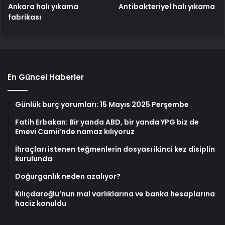
Ankara halı yıkama
Antibakteriyel halı yıkama
fabrikası
En Güncel Haberler
Günlük burç yorumları: 15 Mayıs 2025 Perşembe
Fatih Erbakan: Bir yanda ABD, bir yanda YPG biz de
Emevi Camii’nde namaz kılıyoruz
İhraçları istenen teğmenlerin dosyası ikinci kez disiplin
kurulunda
Doğurganlık neden azalıyor?
Kılıçdaroğlu’nun mal varlıklarına ve banka hesaplarına
haciz konuldu