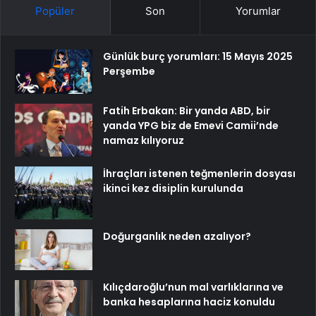
Popüler
Son
Yorumlar
Günlük burç yorumları: 15 Mayıs 2025
Perşembe
Fatih Erbakan: Bir yanda ABD, bir
yanda YPG biz de Emevi Camii’nde
namaz kılıyoruz
İhraçları istenen teğmenlerin dosyası
ikinci kez disiplin kurulunda
Doğurganlık neden azalıyor?
Kılıçdaroğlu’nun mal varlıklarına ve
banka hesaplarına haciz konuldu