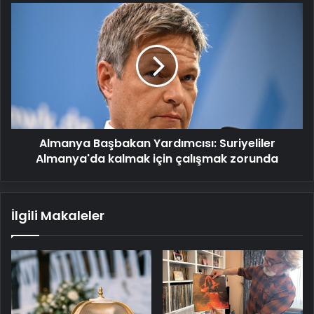
Almanya
Başbakan
Yardımcısı:
Suriyeliler
Almanya'da
kalmak
için
çalışmak
zorunda
Almanya Başbakan Yardımcısı: Suriyeliler
Almanya'da kalmak için çalışmak zorunda
İlgili Makaleler