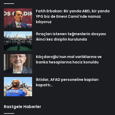
Fatih Erbakan: Bir yanda ABD, bir yanda
YPG biz de Emevi Camii’nde namaz
kılıyoruz
İhraçları istenen teğmenlerin dosyası
ikinci kez disiplin kurulunda
Kılıçdaroğlu’nun mal varlıklarına ve
banka hesaplarına haciz konuldu
İktidar, AFAD personeline kapıları
kapattı…
Rastgele Haberler