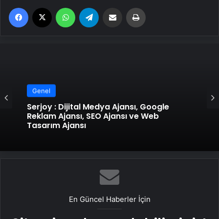
Facebook
X
WhatsApp
Telegram
Email'den paylaş
Yaz
Genel
Serjoy : Dijital Medya Ajansı, Google
Reklam Ajansı, SEO Ajansı ve Web
Tasarım Ajansı
En Güncel Haberler İçin