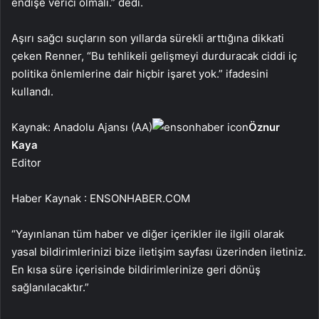
endişe verici olmalı.” dedi.
Aşırı sağcı suçların son yıllarda sürekli arttığına dikkati
çeken Renner, “Bu tehlikeli gelişmeyi durduracak ciddi iç
politika önlemlerine dair hiçbir işaret yok.” ifadesini
kullandı.
Kaynak: Anadolu Ajansı (AA)
Öznur
Kaya
Editor
Haber Kaynak : ENSONHABER.COM
“Yayınlanan tüm haber ve diğer içerikler ile ilgili olarak
yasal bildirimlerinizi bize iletişim sayfası üzerinden iletiniz.
En kısa süre içerisinde bildirimlerinize geri dönüş
sağlanılacaktır.”