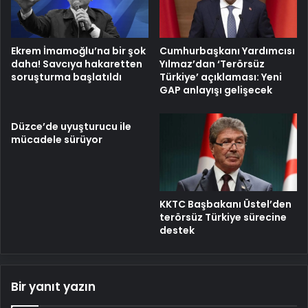
Ekrem İmamoğlu’na bir şok
Cumhurbaşkanı Yardımcısı
daha! Savcıya hakaretten
Yılmaz’dan ‘Terörsüz
soruşturma başlatıldı
Türkiye’ açıklaması: Yeni
GAP anlayışı gelişecek
Düzce’de uyuşturucu ile
mücadele sürüyor
KKTC Başbakanı Üstel’den
terörsüz Türkiye sürecine
destek
Bir yanıt yazın