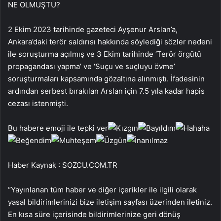
NE OLMUŞTU?
2 Ekim 2023 tarihinde gazeteci Ayşenur Arslan’a,
Ankara’daki terör saldırısı hakkında söylediği sözler nedeni
ile soruşturma açılmış ve 3 Ekim tarihinde ‘Terör örgütü
propagandası yapma’ ve ‘Suçu ve suçluyu övme’
soruşturmaları kapsamında gözaltına alınmıştı. İfadesinin
ardından serbest bırakılan Arslan için 7.5 yıla kadar hapis
cezası istenmişti.
Bu habere emoji ile tepki ver
Haber Kaynak : SOZCU.COM.TR
“Yayınlanan tüm haber ve diğer içerikler ile ilgili olarak
yasal bildirimlerinizi bize iletişim sayfası üzerinden iletiniz.
En kısa süre içerisinde bildirimlerinize geri dönüş