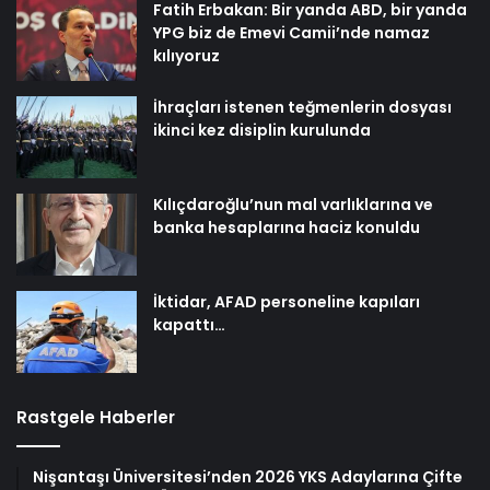
Fatih Erbakan: Bir yanda ABD, bir yanda
YPG biz de Emevi Camii’nde namaz
kılıyoruz
İhraçları istenen teğmenlerin dosyası
ikinci kez disiplin kurulunda
Kılıçdaroğlu’nun mal varlıklarına ve
banka hesaplarına haciz konuldu
İktidar, AFAD personeline kapıları
kapattı…
Rastgele Haberler
Nişantaşı Üniversitesi’nden 2026 YKS Adaylarına Çifte