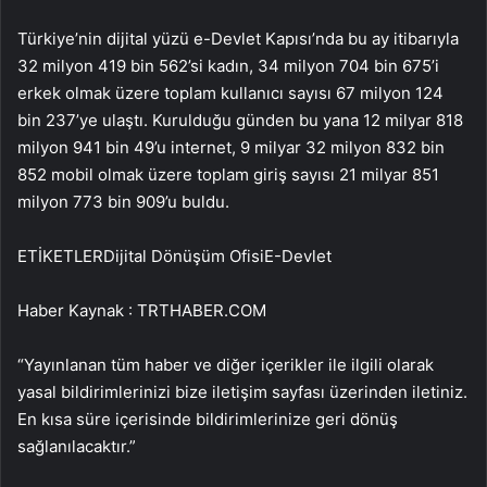
Türkiye’nin dijital yüzü e-Devlet Kapısı’nda bu ay itibarıyla
32 milyon 419 bin 562’si kadın, 34 milyon 704 bin 675’i
erkek olmak üzere toplam kullanıcı sayısı 67 milyon 124
bin 237’ye ulaştı. Kurulduğu günden bu yana 12 milyar 818
milyon 941 bin 49’u internet, 9 milyar 32 milyon 832 bin
852 mobil olmak üzere toplam giriş sayısı 21 milyar 851
milyon 773 bin 909’u buldu.
ETİKETLERDijital Dönüşüm OfisiE-Devlet
Haber Kaynak : TRTHABER.COM
“Yayınlanan tüm haber ve diğer içerikler ile ilgili olarak
yasal bildirimlerinizi bize iletişim sayfası üzerinden iletiniz.
En kısa süre içerisinde bildirimlerinize geri dönüş
sağlanılacaktır.”