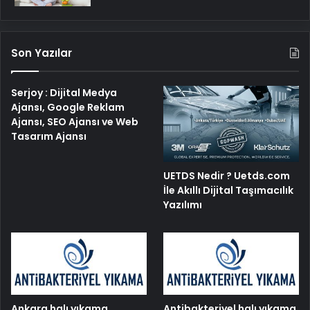
Son Yazılar
Serjoy : Dijital Medya
Ajansı, Google Reklam
Ajansı, SEO Ajansı ve Web
Tasarım Ajansı
UETDS Nedir ? Uetds.com
İle Akıllı Dijital Taşımacılık
Yazılımı
Ankara halı yıkama
Antibakteriyel halı yıkama