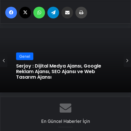
Facebook
X
WhatsApp
Telegram
Email'den paylaş
Yaz
Genel
Serjoy : Dijital Medya Ajansı, Google
Reklam Ajansı, SEO Ajansı ve Web
Tasarım Ajansı
En Güncel Haberler İçin