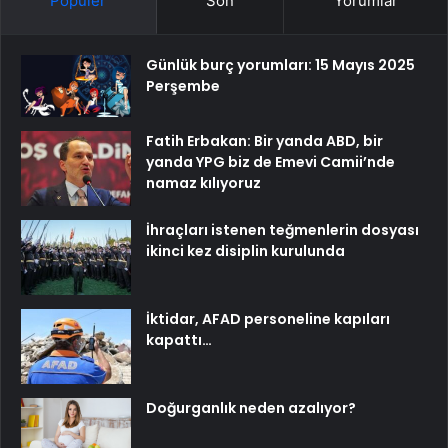
Popüler
Son
Yorumlar
Günlük burç yorumları: 15 Mayıs 2025
Perşembe
Fatih Erbakan: Bir yanda ABD, bir
yanda YPG biz de Emevi Camii’nde
namaz kılıyoruz
İhraçları istenen teğmenlerin dosyası
ikinci kez disiplin kurulunda
İktidar, AFAD personeline kapıları
kapattı…
Doğurganlık neden azalıyor?