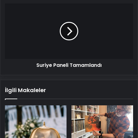
Suriye
Paneli
Tamamlandı
Suriye Paneli Tamamlandı
İlgili Makaleler