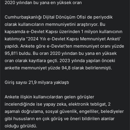
2020 yılından bu yana en yüksek oran
Cumhurbaşkanlığı Dijital Dönüşüm Ofisi de periyodik
olarak kullanıcıların memnuniyetini araştırıyor. Bu
kapsamda e-Devlet Kapısı üzerinden 1 milyon kullanıcının
katılımıyla “2024 Yılı e-Devlet Kapısı Memnuniyet Anketi’
yapıldı. Ankete göre e-Devlet’ten memnuniyet oranı yüzde
95,81’i buldu. Bu oran 2020 yılından bu yana en yüksek
oran olarak kayıtlara geçti. 2023 yılında yapılan önceki
ankette memnuniyet yüzde 94,8 olarak belirlenmişti.
Giriş sayısı 21,9 milyara yaklaştı
Ankete ilişkin kullanıcılardan gelen görüşler
incelendiğinde ise yapay zeka, elektronik tebligat, 2
aşamalı doğrulama, sosyal güvenlik, engelliler, belediyeler
gibi hususların en çok görüş ve öneri bildirilen alanlar
olduğu görüldü.