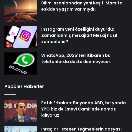
Bilim insanlarından yeni keşif: Mars’ta
eskiden yaşam var mıydı?
Instagram yeni özelliğini duyurdu:
Zamanlanmış mesajlar! Mesaj nasıl
zamanlanır?
WhatsApp, 2025’ten itibaren bu
telefonlarda desteklenmeyecek
Popüler Haberler
Fatih Erbakan: Bir yanda ABD, bir yanda
YPG biz de Emevi Camii’nde namaz
kılıyoruz
İhraçları istenen teğmenlerin dosyası