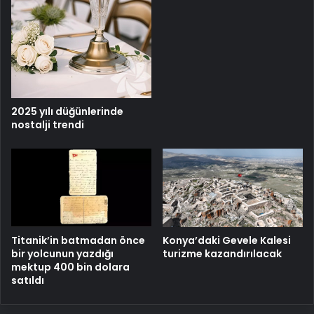
2025 yılı düğünlerinde
nostalji trendi
Titanik’in batmadan önce
Konya’daki Gevele Kalesi
bir yolcunun yazdığı
turizme kazandırılacak
mektup 400 bin dolara
satıldı