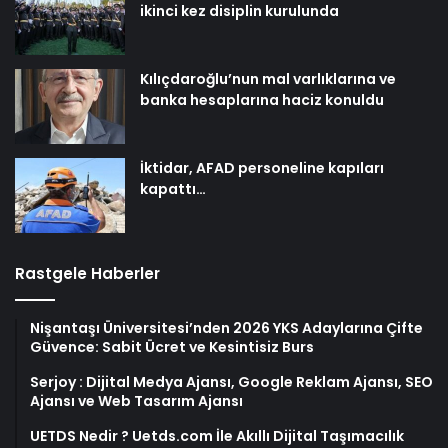
ikinci kez disiplin kurulunda
Kılıçdaroğlu’nun mal varlıklarına ve
banka hesaplarına haciz konuldu
İktidar, AFAD personeline kapıları
kapattı…
Rastgele Haberler
Nişantaşı Üniversitesi’nden 2026 YKS Adaylarına Çifte
Güvence: Sabit Ücret ve Kesintisiz Burs
Serjoy : Dijital Medya Ajansı, Google Reklam Ajansı, SEO
Ajansı ve Web Tasarım Ajansı
UETDS Nedir ? Uetds.com İle Akıllı Dijital Taşımacılık