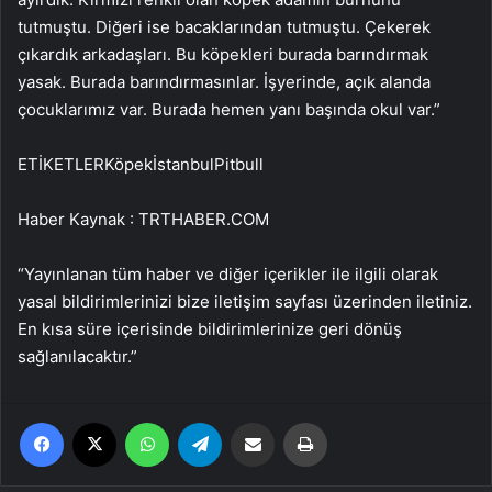
tutmuştu. Diğeri ise bacaklarından tutmuştu. Çekerek
çıkardık arkadaşları. Bu köpekleri burada barındırmak
yasak. Burada barındırmasınlar. İşyerinde, açık alanda
çocuklarımız var. Burada hemen yanı başında okul var.”
ETİKETLERKöpekİstanbulPitbull
Haber Kaynak : TRTHABER.COM
“Yayınlanan tüm haber ve diğer içerikler ile ilgili olarak
yasal bildirimlerinizi bize iletişim sayfası üzerinden iletiniz.
En kısa süre içerisinde bildirimlerinize geri dönüş
sağlanılacaktır.”
Facebook
X
WhatsApp
Telegram
Email'den paylaş
Yaz