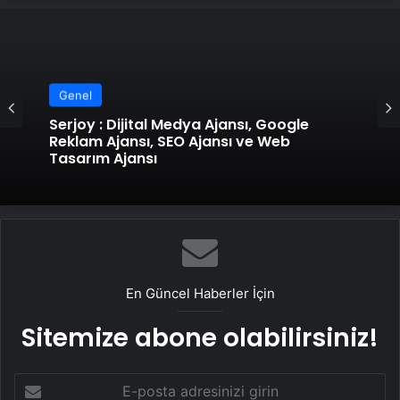
Genel
Serjoy : Dijital Medya Ajansı, Google
Reklam Ajansı, SEO Ajansı ve Web
Tasarım Ajansı
En Güncel Haberler İçin
Sitemize abone olabilirsiniz!
E-
posta