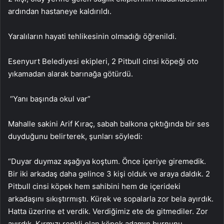
ardından hastaneye kaldırıldı.
Yaralıların hayati tehlikesinin olmadığı öğrenildi.
Esenyurt Belediyesi ekipleri, 2 Pitbull cinsi köpeği oto
yıkamadan alarak barınağa götürdü.
“Yanı başında okul var”
Mahalle sakini Arif Kıraç, sabah balkona çıktığında bir ses
duyduğunu belirterek, şunları söyledi:
“Duyar duymaz aşağıya koştum. Önce içeriye giremedik.
Bir iki arkadaş daha gelince 3 kişi olduk ve araya daldık. 2
Pitbull cinsi köpek hem sahibini hem de içerideki
arkadaşını sıkıştırmıştı. Kürek ve sopalarla zor bela ayırdık.
Hatta üzerine et verdik. Verdiğimiz ete de gitmediler. Zor
ayırdık. Kırmızı renkli olan köpek adamın burnunu