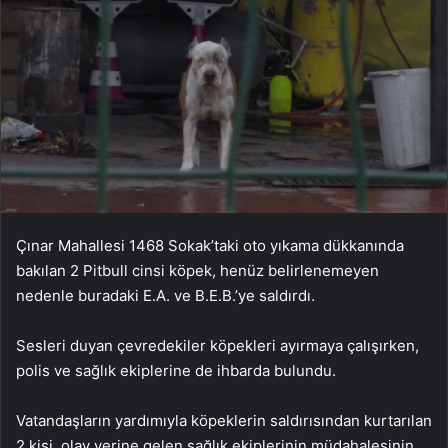
Çınar Mahallesi 1468 Sokak’taki oto yıkama dükkanında
bakılan 2 Pitbull cinsi köpek, henüz belirlenemeyen
nedenle buradaki E.A. ve B.E.B.’ye saldırdı.
Sesleri duyan çevredekiler köpekleri ayırmaya çalışırken,
polis ve sağlık ekiplerine de ihbarda bulundu.
Vatandaşların yardımıyla köpeklerin saldırısından kurtarılan
2 kişi, olay yerine gelen sağlık ekiplerinin müdahalesinin