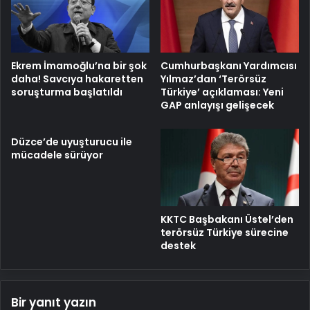
Ekrem İmamoğlu’na bir şok
Cumhurbaşkanı Yardımcısı
daha! Savcıya hakaretten
Yılmaz’dan ‘Terörsüz
soruşturma başlatıldı
Türkiye’ açıklaması: Yeni
GAP anlayışı gelişecek
Düzce’de uyuşturucu ile
mücadele sürüyor
KKTC Başbakanı Üstel’den
terörsüz Türkiye sürecine
destek
Bir yanıt yazın