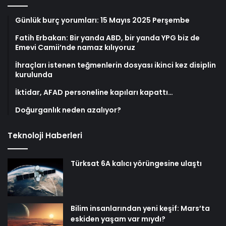
Günlük burç yorumları: 15 Mayıs 2025 Perşembe
Fatih Erbakan: Bir yanda ABD, bir yanda YPG biz de
Emevi Camii’nde namaz kılıyoruz
İhraçları istenen teğmenlerin dosyası ikinci kez disiplin
kurulunda
İktidar, AFAD personeline kapıları kapattı…
Doğurganlık neden azalıyor?
Teknoloji Haberleri
Türksat 6A kalıcı yörüngesine ulaştı
Bilim insanlarından yeni keşif: Mars’ta
eskiden yaşam var mıydı?