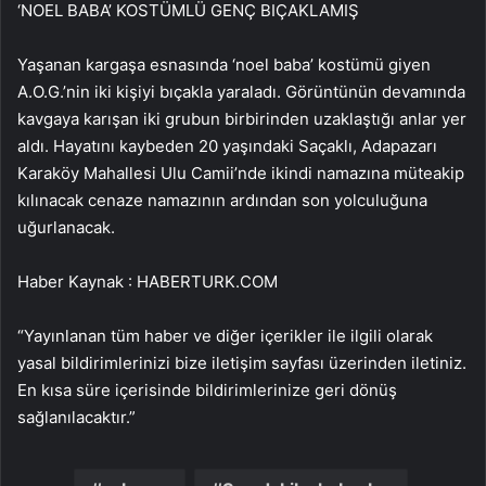
‘NOEL BABA’ KOSTÜMLÜ GENÇ BIÇAKLAMIŞ
Yaşanan kargaşa esnasında ‘noel baba’ kostümü giyen
A.O.G.’nin iki kişiyi bıçakla yaraladı. Görüntünün devamında
kavgaya karışan iki grubun birbirinden uzaklaştığı anlar yer
aldı. Hayatını kaybeden 20 yaşındaki Saçaklı, Adapazarı
Karaköy Mahallesi Ulu Camii’nde ikindi namazına müteakip
kılınacak cenaze namazının ardından son yolculuğuna
uğurlanacak.
Haber Kaynak : HABERTURK.COM
“Yayınlanan tüm haber ve diğer içerikler ile ilgili olarak
yasal bildirimlerinizi bize iletişim sayfası üzerinden iletiniz.
En kısa süre içerisinde bildirimlerinize geri dönüş
sağlanılacaktır.”