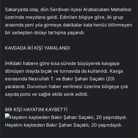
Sakarya’da olay, dün Serdivan ilçesi Arabacıalanı Mahallesi
üzerinde meydana geldi. Edinilen bilgiye göre, iki grup
arasında yeni yıla girmeye dakikalar kala henüz bilinmeyen
bir sebepten dolayı tartışma yaşandı.
KAVGADA İKİ KİŞİ YARALANDI
İHA’daki habere göre kısa sürede büyüyerek kavgaya
dönüşen olayda bıçak ve tornavida da kullanıldı. Kavga
esnasında Nesrullah T. ve Bakır Şahan Saçaklı (20)
yaralandı. Durumun haber verilmesi üzerine bölgeye çok
sayıda polis ve sağlık ekibi sevk edildi.
BİR KİŞİ HAYATINI KAYBETTİ
Hayatını kaybeden Bakır Şahan Saçaklı, 20 yaşındaydı.