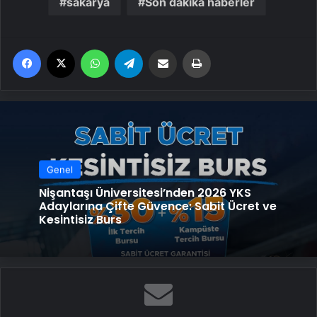
sakarya
Son dakika haberler
Facebook
X
WhatsApp
Telegram
Email'den paylaş
Yaz
Genel
Nişantaşı Üniversitesi’nden 2026 YKS
Adaylarına Çifte Güvence: Sabit Ücret ve
Kesintisiz Burs