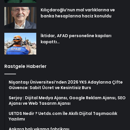
Kılıçdaroğlu’nun mal varlıklarına ve
banka hesaplarına haciz konuldu
İktidar, AFAD personeline kapıları
kapattı…
Rastgele Haberler
Nişantaşı Üniversitesi’nden 2026 YKS Adaylarına Çifte
Güvence: Sabit Ücret ve Kesintisiz Burs
Serjoy : Dijital Medya Ajansı, Google Reklam Ajansı, SEO
Ajansı ve Web Tasarım Ajansı
UETDS Nedir ? Uetds.com İle Akıllı Dijital Taşımacılık
Yazılımı
Ankara halı yıkama fabrikası