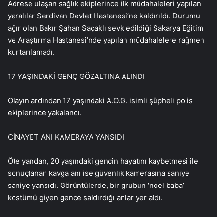
Adrese ulaşan sağlık ekiplerince ilk müdahaleleri yapılan
yaralılar Serdivan Devlet Hastanesi’ne kaldırıldı. Durumu
ağır olan Bakır Şahan Saçaklı sevk edildiği Sakarya Eğitim
ve Araştırma Hastanesi’nde yapılan müdahalelere rağmen
kurtarılamadı.
17 YAŞINDAKİ GENÇ GÖZALTINA ALINDI
Olayın ardından 17 yaşındaki A.O.G. isimli şüpheli polis
ekiplerince yakalandı.
CİNAYET ANI KAMERAYA YANSIDI
Öte yandan, 20 yaşındaki gencin hayatını kaybetmesi ile
sonuçlanan kavga anı ise güvenlik kamerasına saniye
saniye yansıdı. Görüntülerde, bir grubun ‘noel baba’
kostümü giyen gence saldırdığı anlar yer aldı.