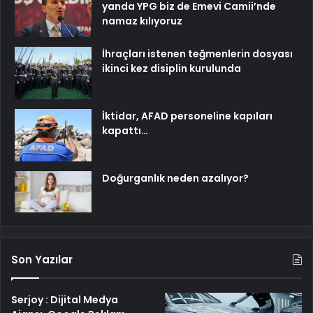
yanda YPG biz de Emevi Camii’nde
namaz kılıyoruz
İhraçları istenen teğmenlerin dosyası
ikinci kez disiplin kurulunda
İktidar, AFAD personeline kapıları
kapattı…
Doğurganlık neden azalıyor?
Son Yazılar
Serjoy : Dijital Medya