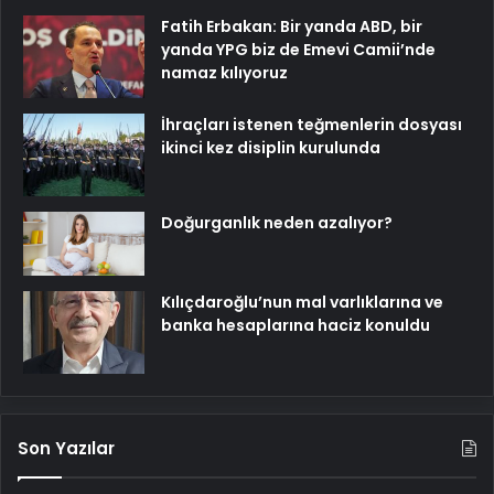
Fatih Erbakan: Bir yanda ABD, bir
yanda YPG biz de Emevi Camii’nde
namaz kılıyoruz
İhraçları istenen teğmenlerin dosyası
ikinci kez disiplin kurulunda
Doğurganlık neden azalıyor?
Kılıçdaroğlu’nun mal varlıklarına ve
banka hesaplarına haciz konuldu
Son Yazılar