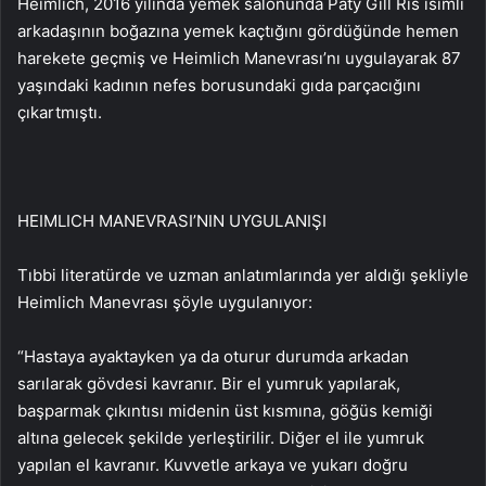
Heimlich, 2016 yılında yemek salonunda Paty Gill Ris isimli
arkadaşının boğazına yemek kaçtığını gördüğünde hemen
harekete geçmiş ve Heimlich Manevrası’nı uygulayarak 87
yaşındaki kadının nefes borusundaki gıda parçacığını
çıkartmıştı.
HEIMLICH MANEVRASI’NIN UYGULANIŞI
Tıbbi literatürde ve uzman anlatımlarında yer aldığı şekliyle
Heimlich Manevrası şöyle uygulanıyor:
“Hastaya ayaktayken ya da oturur durumda arkadan
sarılarak gövdesi kavranır. Bir el yumruk yapılarak,
başparmak çıkıntısı midenin üst kısmına, göğüs kemiği
altına gelecek şekilde yerleştirilir. Diğer el ile yumruk
yapılan el kavranır. Kuvvetle arkaya ve yukarı doğru