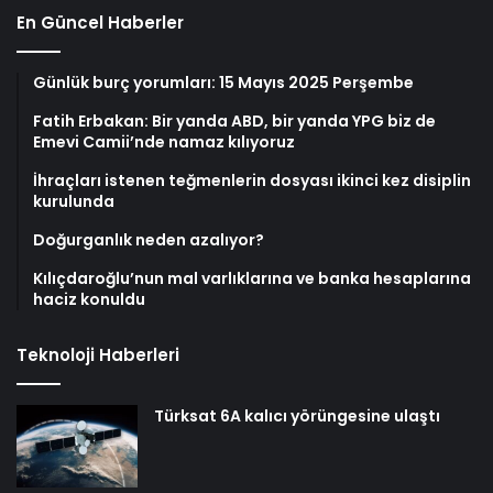
En Güncel Haberler
Günlük burç yorumları: 15 Mayıs 2025 Perşembe
Fatih Erbakan: Bir yanda ABD, bir yanda YPG biz de
Emevi Camii’nde namaz kılıyoruz
İhraçları istenen teğmenlerin dosyası ikinci kez disiplin
kurulunda
Doğurganlık neden azalıyor?
Kılıçdaroğlu’nun mal varlıklarına ve banka hesaplarına
haciz konuldu
Teknoloji Haberleri
Türksat 6A kalıcı yörüngesine ulaştı