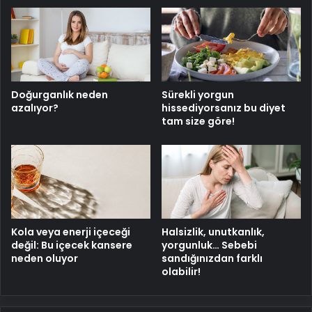
Doğurganlık neden
Sürekli yorgun
azalıyor?
hissediyorsanız bu diyet
tam size göre!
Kola veya enerji içeceği
Halsizlik, unutkanlık,
değil: Bu içecek kansere
yorgunluk… Sebebi
neden oluyor
sandığınızdan farklı
olabilir!