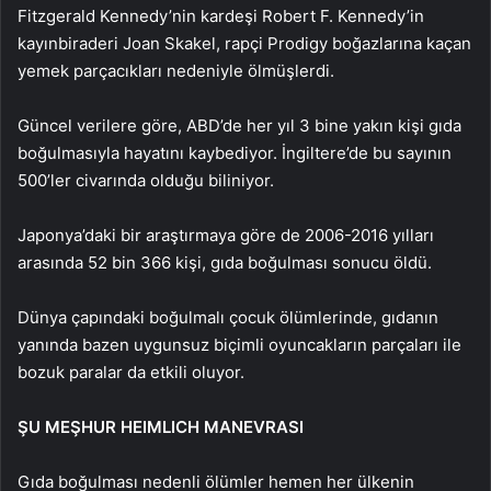
Fitzgerald Kennedy’nin kardeşi Robert F. Kennedy’in
kayınbiraderi Joan Skakel, rapçi Prodigy boğazlarına kaçan
yemek parçacıkları nedeniyle ölmüşlerdi.
Güncel verilere göre, ABD’de her yıl 3 bine yakın kişi gıda
boğulmasıyla hayatını kaybediyor. İngiltere’de bu sayının
500’ler civarında olduğu biliniyor.
Japonya’daki bir araştırmaya göre de 2006-2016 yılları
arasında 52 bin 366 kişi, gıda boğulması sonucu öldü.
Dünya çapındaki boğulmalı çocuk ölümlerinde, gıdanın
yanında bazen uygunsuz biçimli oyuncakların parçaları ile
bozuk paralar da etkili oluyor.
ŞU MEŞHUR HEIMLICH MANEVRASI
Gıda boğulması nedenli ölümler hemen her ülkenin