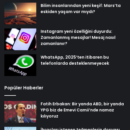
Bilim insanlarından yeni keşif: Mars’ta
eskiden yaşam var mıydı?
Instagram yeni özelliğini duyurdu:
Zamanlanmış mesajlar! Mesaj nasıl
zamanlanır?
WhatsApp, 2025’ten itibaren bu
telefonlarda desteklenmeyecek
Popüler Haberler
Fatih Erbakan: Bir yanda ABD, bir yanda
YPG biz de Emevi Camii’nde namaz
kılıyoruz
İhraçları istenen teğmenlerin dosyası