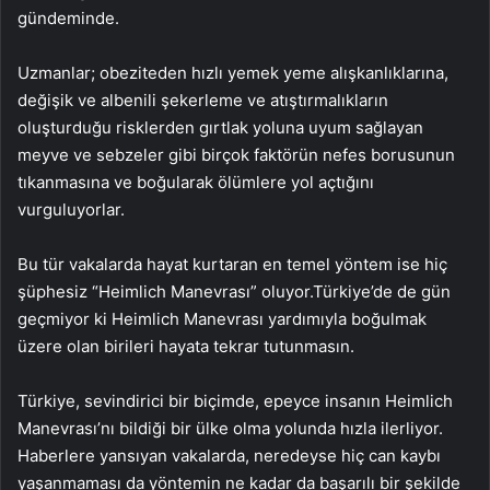
gündeminde.
Uzmanlar; obeziteden hızlı yemek yeme alışkanlıklarına,
değişik ve albenili şekerleme ve atıştırmalıkların
oluşturduğu risklerden gırtlak yoluna uyum sağlayan
meyve ve sebzeler gibi birçok faktörün nefes borusunun
tıkanmasına ve boğularak ölümlere yol açtığını
vurguluyorlar.
Bu tür vakalarda hayat kurtaran en temel yöntem ise hiç
şüphesiz “Heimlich Manevrası” oluyor.
Türkiye’de de gün
geçmiyor ki Heimlich Manevrası yardımıyla boğulmak
üzere olan birileri hayata tekrar tutunmasın.
Türkiye, sevindirici bir biçimde, epeyce insanın Heimlich
Manevrası’nı bildiği bir ülke olma yolunda hızla ilerliyor.
Haberlere yansıyan vakalarda, neredeyse hiç can kaybı
yaşanmaması da yöntemin ne kadar da başarılı bir şekilde