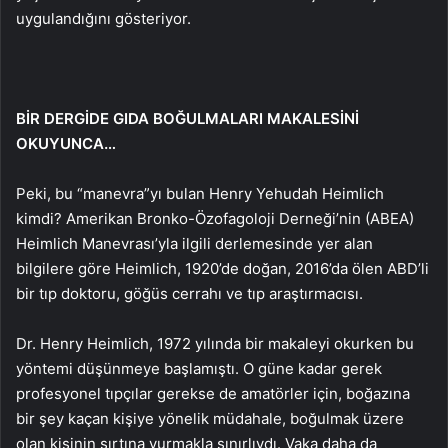
uygulandığını gösteriyor.
BİR DERGİDE GIDA BOĞULMALARI MAKALESİNİ
OKUYUNCA…
Peki, bu “manevra”yı bulan Henry Yehudah Heimlich
kimdi? Amerikan Bronko-Özofagoloji Derneği’nin (ABEA)
Heimlich Manevrası’yla ilgili derlemesinde yer alan
bilgilere göre Heimlich, 1920’de doğan, 2016’da ölen ABD’li
bir tıp doktoru, göğüs cerrahı ve tıp araştırmacısı.
Dr. Henry Heimlich, 1972 yılında bir makaleyi okurken bu
yöntemi düşünmeye başlamıştı. O güne kadar gerek
profesyonel tıpçılar gerekse de amatörler için, boğazına
bir şey kaçan kişiye yönelik müdahale, boğulmak üzere
olan kişinin sırtına vurmakla sınırlıydı. Vaka daha da