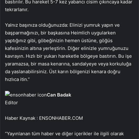
bastırılır. Bu hareket 5-7 kez yabancı cisim çıkıncaya kadar
tekrarlanır.
Yalnız başınıza olduğunuzda: Elinizi yumruk yapın ve
başparmağınızı, bir başkasına Heimlich uygularken
yaptığınız gibi, göbeğinizin hemen üstüne, göğüs
kafesinizin altına yerleştirin. Diğer elinizle yumruğunuzu
kavrayın. Hızlı bir yukarı hareketle bölgeye bastırın. Bu işe
yaramazsa, bir masa kenarına, sandalyeye veya korkuluğa
da yaslanabilirsiniz. Üst karın bölgenizi kenara doğru
hızlıca itin.”
Can Badak
Editor
Haber Kaynak : ENSONHABER.COM
“Yayınlanan tüm haber ve diğer içerikler ile ilgili olarak