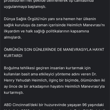
prosedürleri net şekilde belirlenerek tıp camiasında
uygulanmaya başlamıştı.
Dünya Sağlık Örgütü’nün yanı sıra hemen her ülkenin
sağlık kuruluşu da zaman içerisinde Heimlich Manevrası’nı
ilkyardım ve halk sağlığı politikalarının kapsamına
almışlardı.
ÖMRÜNÜN SON GÜNLERİNDE DE MANEVRASIYLA HAYAT
KURTARDI
Boğulma tehlikesi geçiren insanları kurtarmak için
kullanılan basit ama etkileyici yönteme adını veren Dr.
Henry Yehudah Heimlich, ilginç bir biçimde, ölümünden iki
ay önce de bir arkadaşının hayatını Heimlich Manevrası’yla
kurtarmıştı.
ABD Cincinnati’deki bir huzurevinde yaşayan 96 yaşındaki