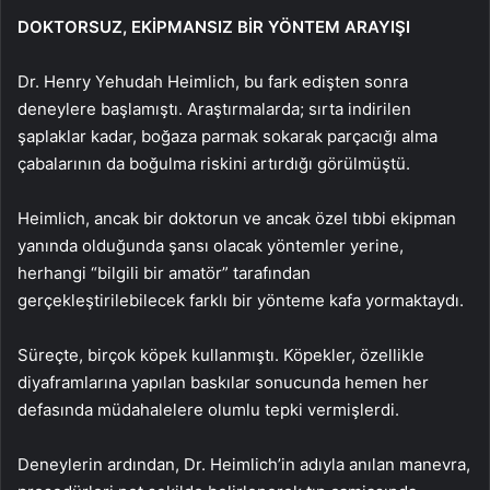
DOKTORSUZ, EKİPMANSIZ BİR YÖNTEM ARAYIŞI
Dr. Henry Yehudah Heimlich, bu fark edişten sonra
deneylere başlamıştı. Araştırmalarda; sırta indirilen
şaplaklar kadar, boğaza parmak sokarak parçacığı alma
çabalarının da boğulma riskini artırdığı görülmüştü.
Heimlich, ancak bir doktorun ve ancak özel tıbbi ekipman
yanında olduğunda şansı olacak yöntemler yerine,
herhangi “bilgili bir amatör” tarafından
gerçekleştirilebilecek farklı bir yönteme kafa yormaktaydı.
Süreçte, birçok köpek kullanmıştı. Köpekler, özellikle
diyaframlarına yapılan baskılar sonucunda hemen her
defasında müdahalelere olumlu tepki vermişlerdi.
Deneylerin ardından, Dr. Heimlich’in adıyla anılan manevra,