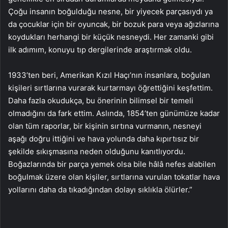
Çoğu insanın boğulduğu nesne, bir yiyecek parçasıydı ya
da çocuklar için bir oyuncak, bir bozuk para veya ağızlarına
koydukları herhangi bir küçük nesneydi. Her zamanki gibi
ilk adımım, konuyu tıp dergilerinde araştırmak oldu.
1933’ten beri, Amerikan Kızıl Haçı’nın insanlara, boğulan
kişileri sırtlarına vurarak kurtarmayı öğrettiğini keşfettim.
Daha fazla okudukça, bu önerinin bilimsel bir temeli
olmadığını da fark ettim. Aslında, 1854’ten günümüze kadar
olan tüm raporlar, bir kişinin sırtına vurmanın, nesneyi
aşağı doğru ittiğini ve hava yolunda daha kıpırtısız bir
şekilde sıkışmasına neden olduğunu kanıtlıyordu.
Boğazlarında bir parça yemek olsa bile hâlâ nefes alabilen
boğulmak üzere olan kişiler, sırtlarına vurulan tokatlar hava
yollarını daha da tıkadığından dolayı sıklıkla ölürler.”