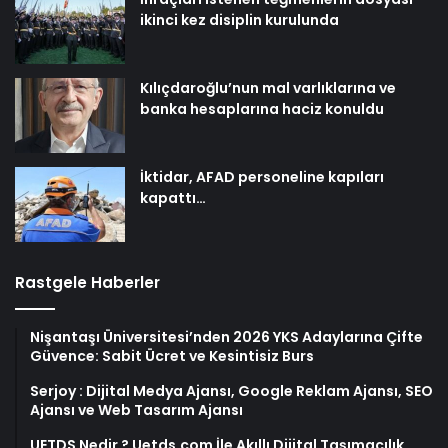
ikinci kez disiplin kurulunda
Kılıçdaroğlu’nun mal varlıklarına ve
banka hesaplarına haciz konuldu
İktidar, AFAD personeline kapıları
kapattı…
Rastgele Haberler
Nişantaşı Üniversitesi’nden 2026 YKS Adaylarına Çifte
Güvence: Sabit Ücret ve Kesintisiz Burs
Serjoy : Dijital Medya Ajansı, Google Reklam Ajansı, SEO
Ajansı ve Web Tasarım Ajansı
UETDS Nedir ? Uetds.com İle Akıllı Dijital Taşımacılık