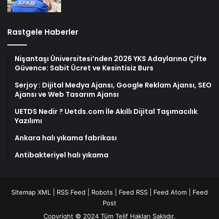
Rastgele Haberler
Nişantaşı Üniversitesi’nden 2026 YKS Adaylarına Çifte
Güvence: Sabit Ücret ve Kesintisiz Burs
Serjoy : Dijital Medya Ajansı, Google Reklam Ajansı, SEO
Ajansı ve Web Tasarım Ajansı
UETDS Nedir ? Uetds.com İle Akıllı Dijital Taşımacılık
Yazılımı
Ankara halı yıkama fabrikası
Antibakteriyel halı yıkama
Sitemap XML
|
RSS Feed
|
Robots
|
Feed RSS
|
Feed Atom
|
Feed
Post
Copyright © 2024 Tüm Telif Hakları Saklıdır.