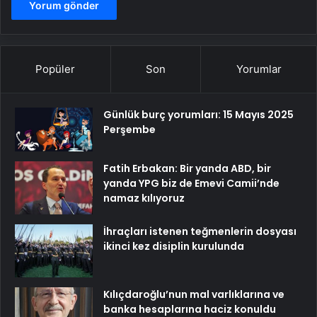
Popüler
Son
Yorumlar
Günlük burç yorumları: 15 Mayıs 2025
Perşembe
Fatih Erbakan: Bir yanda ABD, bir
yanda YPG biz de Emevi Camii’nde
namaz kılıyoruz
İhraçları istenen teğmenlerin dosyası
ikinci kez disiplin kurulunda
Kılıçdaroğlu’nun mal varlıklarına ve
banka hesaplarına haciz konuldu