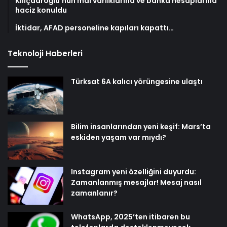
Kılıçdaroğlu’nun mal varlıklarına ve banka hesaplarına
haciz konuldu
İktidar, AFAD personeline kapıları kapattı…
Teknoloji Haberleri
Türksat 6A kalıcı yörüngesine ulaştı
Bilim insanlarından yeni keşif: Mars’ta
eskiden yaşam var mıydı?
Instagram yeni özelliğini duyurdu:
Zamanlanmış mesajlar! Mesaj nasıl
zamanlanır?
WhatsApp, 2025’ten itibaren bu