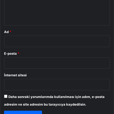
m
*
Ad
*
E-posta
*
İnternet sitesi
Daha sonraki yorumlarımda kullanılması için adım, e-posta
adresim ve site adresim bu tarayıcıya kaydedilsin.