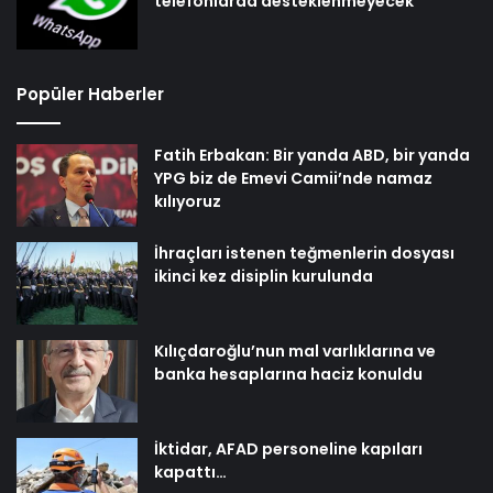
telefonlarda desteklenmeyecek
Popüler Haberler
Fatih Erbakan: Bir yanda ABD, bir yanda
YPG biz de Emevi Camii’nde namaz
kılıyoruz
İhraçları istenen teğmenlerin dosyası
ikinci kez disiplin kurulunda
Kılıçdaroğlu’nun mal varlıklarına ve
banka hesaplarına haciz konuldu
İktidar, AFAD personeline kapıları
kapattı…