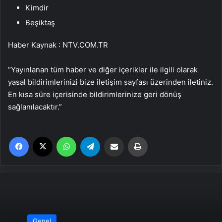
Kimdir
Beşiktaş
Haber Kaynak : NTV.COM.TR
“Yayınlanan tüm haber ve diğer içerikler ile ilgili olarak
yasal bildirimlerinizi bize iletişim sayfası üzerinden iletiniz.
En kısa süre içerisinde bildirimlerinize geri dönüş
sağlanılacaktır.”
Facebook
X
WhatsApp
Telegram
Email'den paylaş
Yaz
Genel