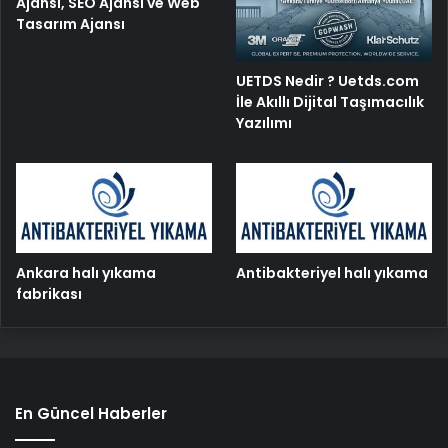
Ajansı, SEO Ajansı ve Web
Tasarım Ajansı
UETDS Nedir ? Uetds.com
İle Akıllı Dijital Taşımacılık
Yazılımı
Ankara halı yıkama
Antibakteriyel halı yıkama
fabrikası
En Güncel Haberler