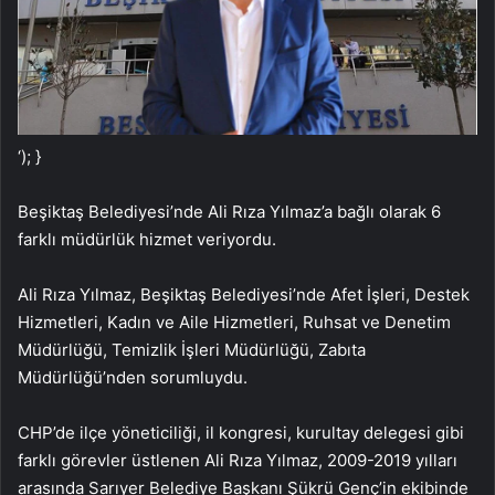
‘); }
Beşiktaş Belediyesi’nde Ali Rıza Yılmaz’a bağlı olarak 6
farklı müdürlük hizmet veriyordu.
Ali Rıza Yılmaz, Beşiktaş Belediyesi’nde Afet İşleri, Destek
Hizmetleri, Kadın ve Aile Hizmetleri, Ruhsat ve Denetim
Müdürlüğü, Temizlik İşleri Müdürlüğü, Zabıta
Müdürlüğü’nden sorumluydu.
CHP’de ilçe yöneticiliği, il kongresi, kurultay delegesi gibi
farklı görevler üstlenen Ali Rıza Yılmaz, 2009-2019 yılları
arasında Sarıyer Belediye Başkanı Şükrü Genç’in ekibinde