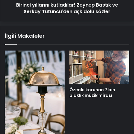
Birinci yıllarını kutladılar! Zeynep Bastık ve
dolu
sözler
Serkay Tütüncü'den aşk dolu sözler
İlgili Makaleler
Özenle korunan 7 bin
plaklık müzik mirası