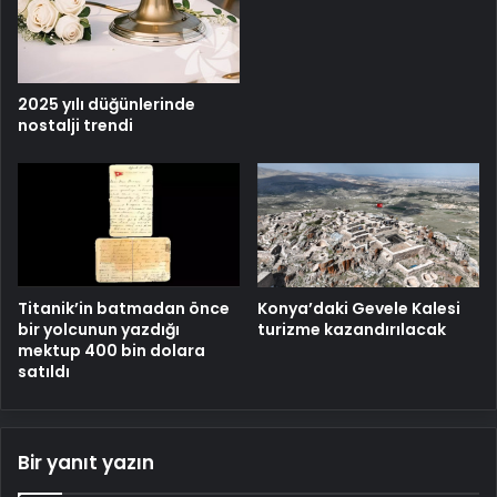
2025 yılı düğünlerinde
nostalji trendi
Titanik’in batmadan önce
Konya’daki Gevele Kalesi
bir yolcunun yazdığı
turizme kazandırılacak
mektup 400 bin dolara
satıldı
Bir yanıt yazın