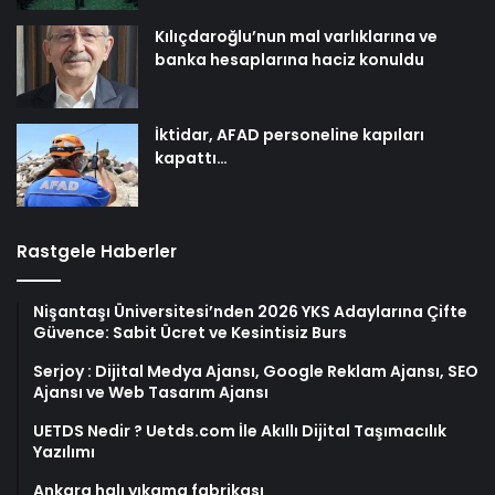
Kılıçdaroğlu’nun mal varlıklarına ve
banka hesaplarına haciz konuldu
İktidar, AFAD personeline kapıları
kapattı…
Rastgele Haberler
Nişantaşı Üniversitesi’nden 2026 YKS Adaylarına Çifte
Güvence: Sabit Ücret ve Kesintisiz Burs
Serjoy : Dijital Medya Ajansı, Google Reklam Ajansı, SEO
Ajansı ve Web Tasarım Ajansı
UETDS Nedir ? Uetds.com İle Akıllı Dijital Taşımacılık
Yazılımı
Ankara halı yıkama fabrikası