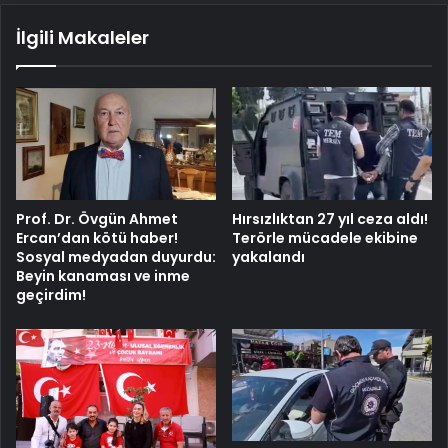
İlgili Makaleler
Prof. Dr. Övgün Ahmet
Hırsızlıktan 27 yıl ceza aldı!
Ercan’dan kötü haber!
Terörle mücadele ekibine
Sosyal medyadan duyurdu:
yakalandı
Beyin kanaması ve inme
geçirdim!