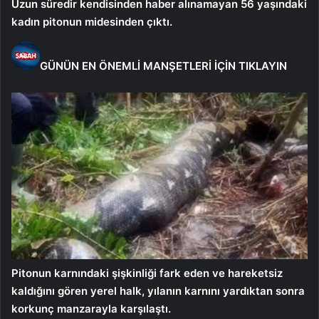
Uzun süredir kendisinden haber alınamayan 56 yaşındaki
kadın pitonun midesinden çıktı.
GÜNÜN EN ÖNEMLİ MANŞETLERİ İÇİN TIKLAYIN
Pitonun karnındaki şişkinliği fark eden ve hareketsiz
kaldığını gören yerel halk, yılanın karnını yardıktan sonra
korkunç manzarayla karşılaştı.