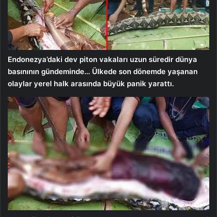
Endonezya’daki dev piton vakaları uzun süredir dünya
basınının gündeminde… Ülkede son dönemde yaşanan
olaylar yerel halk arasında büyük panik yarattı.