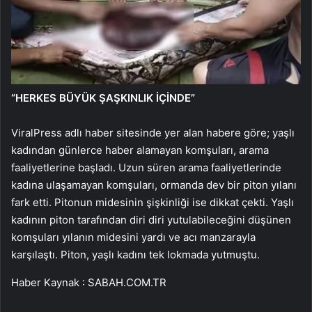
“HERKES BÜYÜK ŞAŞKINLIK İÇİNDE”
ViralPress adlı haber sitesinde yer alan habere göre; yaşlı
kadından günlerce haber alamayan komşuları, arama
faaliyetlerine başladı. Uzun süren arama faaliyetlerinde
kadına ulaşamayan komşuları, ormanda dev bir piton yılanı
fark etti. Pitonun midesinin şişkinliği ise dikkat çekti. Yaşlı
kadının piton tarafından diri diri yutulabileceğini düşünen
komşuları yılanın midesini yardı ve acı manzarayla
karşılaştı. Piton, yaşlı kadını tek lokmada yutmuştu.
Haber Kaynak : SABAH.COM.TR