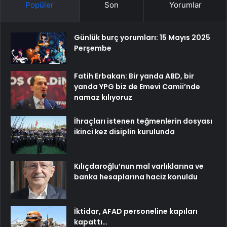
Popüler
Son
Yorumlar
Günlük burç yorumları: 15 Mayıs 2025
Perşembe
Fatih Erbakan: Bir yanda ABD, bir
yanda YPG biz de Emevi Camii’nde
namaz kılıyoruz
İhraçları istenen teğmenlerin dosyası
ikinci kez disiplin kurulunda
Kılıçdaroğlu’nun mal varlıklarına ve
banka hesaplarına haciz konuldu
İktidar, AFAD personeline kapıları
kapattı…