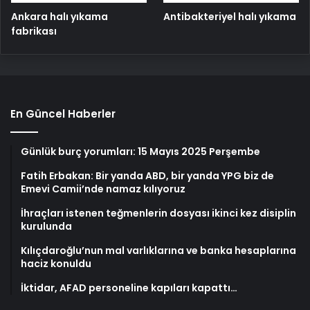
Ankara halı yıkama
Antibakteriyel halı yıkama
fabrikası
En Güncel Haberler
Günlük burç yorumları: 15 Mayıs 2025 Perşembe
Fatih Erbakan: Bir yanda ABD, bir yanda YPG biz de
Emevi Camii’nde namaz kılıyoruz
İhraçları istenen teğmenlerin dosyası ikinci kez disiplin
kurulunda
Kılıçdaroğlu’nun mal varlıklarına ve banka hesaplarına
haciz konuldu
İktidar, AFAD personeline kapıları kapattı…