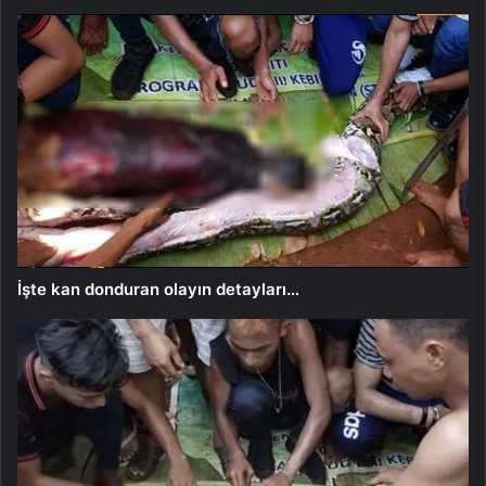
İşte kan donduran olayın detayları…