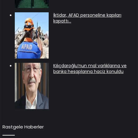
İktidar, AFAD personeline kapıları
kapattı…
Kılıçdaroğlu’nun mal varlıklarına ve
banka hesaplarına haciz konuldu
Rastgele Haberler