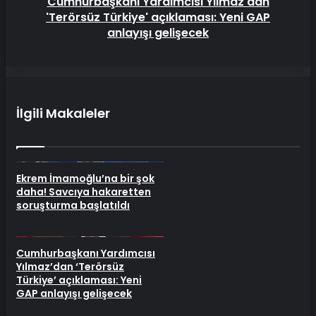
Cumhurbaşkanı Yardımcısı Yılmaz'dan
'Terörsüz Türkiye' açıklaması: Yeni GAP
anlayışı gelişecek
İlgili Makaleler
Ekrem İmamoğlu’na bir şok
daha! Savcıya hakaretten
soruşturma başlatıldı
Cumhurbaşkanı Yardımcısı
Yılmaz’dan ‘Terörsüz
Türkiye’ açıklaması: Yeni
GAP anlayışı gelişecek