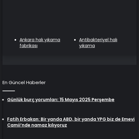
Ankara halı yıkama
Antibakteriyel halı
fabrikası
yıkama
En Güncel Haberler
Günlük burç yorumları: 15 Mayıs 2025 Perşembe
Fatih Erbakan: Bir yanda ABD, bir yanda YPG biz de Emevi
Camii’nde namaz kılıyoruz