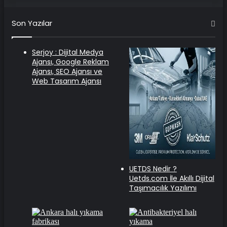
Son Yazılar
Serjoy : Dijital Medya
Ajansı, Google Reklam
Ajansı, SEO Ajansı ve
Web Tasarım Ajansı
UETDS Nedir ?
Uetds.com İle Akıllı Dijital
Taşımacılık Yazılımı