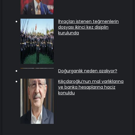
İhraçları istenen teğmenlerin
dosyası ikinci kez disiplin
kurulunda
Doğurganlık neden azalıyor?
Kılıçdaroğlu’nun mal varlıklarına
ve banka hesaplarına haciz
konuldu