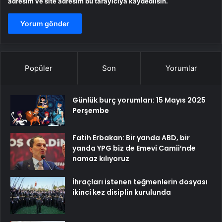
adresim ve site adresim bu tarayıcıya kaydedilsin.
Popüler
Son
Yorumlar
Günlük burç yorumları: 15 Mayıs 2025
Perşembe
Fatih Erbakan: Bir yanda ABD, bir
yanda YPG biz de Emevi Camii’nde
namaz kılıyoruz
İhraçları istenen teğmenlerin dosyası
ikinci kez disiplin kurulunda