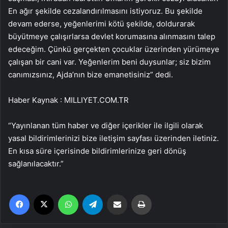
En ağır şekilde cezalandırılmasını istiyoruz. Bu şekilde
devam ederse, yeğenlerimi kötü şekilde, doldurarak
büyütmeye çalışırlarsa devlet korumasına alınmasını talep
edeceğim. Çünkü gerçekten çocuklar üzerinden yürümeye
çalışan bir cani var. Yeğenlerim beni duysunlar; siz bizim
canımızsınız, Ajda’nın bize emanetisiniz” dedi.
Haber Kaynak : MILLIYET.COM.TR
“Yayınlanan tüm haber ve diğer içerikler ile ilgili olarak
yasal bildirimlerinizi bize iletişim sayfası üzerinden iletiniz.
En kısa süre içerisinde bildirimlerinize geri dönüş
sağlanılacaktır.”
Facebook
X
WhatsApp
Telegram
Email'den paylaş
Yaz