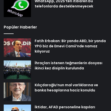
WhatsApp, 2025’ten itibaren bu
telefonlarda desteklenmeyecek
Popüler Haberler
Fatih Erbakan: Bir yanda ABD, bir yanda
YPG biz de Emevi Camii’nde namaz
kılıyoruz
İhraçları istenen teğmenlerin dosyası
ikinci kez disiplin kurulunda
Kılıçdaroğlu’nun mal varlıklarına ve
banka hesaplarına haciz konuldu
İktidar, AFAD personeline kapıları