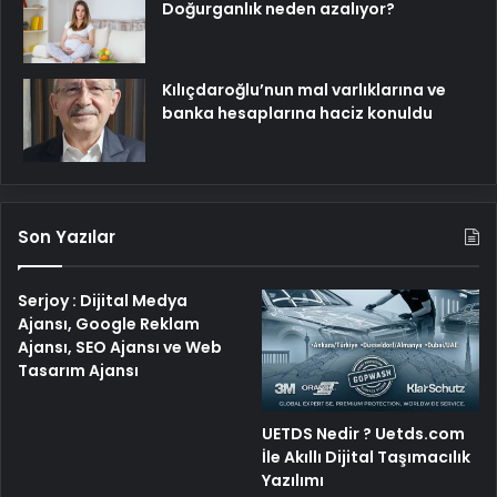
Doğurganlık neden azalıyor?
Kılıçdaroğlu’nun mal varlıklarına ve
banka hesaplarına haciz konuldu
Son Yazılar
Serjoy : Dijital Medya
Ajansı, Google Reklam
Ajansı, SEO Ajansı ve Web
Tasarım Ajansı
UETDS Nedir ? Uetds.com
İle Akıllı Dijital Taşımacılık
Yazılımı