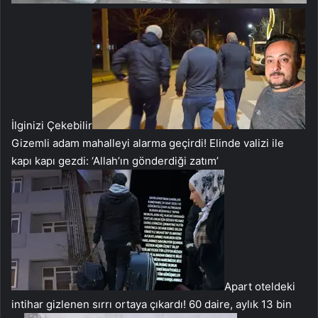
İlginizi Çekebilir
Gizemli adam mahalleyi alarma geçirdi! Elinde valizi ile
kapı kapı gezdi: ‘Allah’ın gönderdiği zatım’
Apart oteldeki
intihar gizlenen sırrı ortaya çıkardı! 60 daire, aylık 13 bin