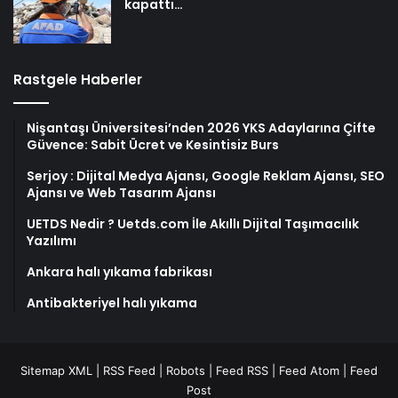
kapattı…
Rastgele Haberler
Nişantaşı Üniversitesi’nden 2026 YKS Adaylarına Çifte
Güvence: Sabit Ücret ve Kesintisiz Burs
Serjoy : Dijital Medya Ajansı, Google Reklam Ajansı, SEO
Ajansı ve Web Tasarım Ajansı
UETDS Nedir ? Uetds.com İle Akıllı Dijital Taşımacılık
Yazılımı
Ankara halı yıkama fabrikası
Antibakteriyel halı yıkama
Sitemap XML
|
RSS Feed
|
Robots
|
Feed RSS
|
Feed Atom
|
Feed
Post