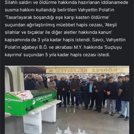
Silahlı saldırı ve öldürme hakkında hazırlanan iddianamede
susma hakkını kullandığı belirtilen Vahyettin Polat’ın
‘Tasarlayarak boşandığı eşe karşı kasten öldürme’
suçundan ağırlaştırılmış müebbet hapis cezası, ‘Ateşli
silahlar ve bıçaklar ile diğer aletler hakkında kanun’
kapsamında da 3 yıla kadar hapis istendi. Savcı, Vahyettin
Polat’ın ağabeyi B.Ö. ve akrabası M.Y. hakkında ‘Suçluyu
kayırma’ suçundan 5 yıla kadar hapis cezası istedi.