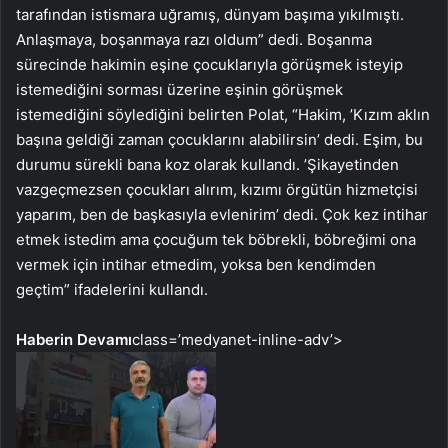
tarafından istismara uğramış, dünyam başıma yıkılmıştı.
Anlaşmaya, boşanmaya razı oldum” dedi. Boşanma
sürecinde hakimin eşine çocuklarıyla görüşmek isteyip
istemediğini sorması üzerine eşinin görüşmek
istemediğini söylediğini belirten Polat, “Hakim, ’Kızım aklın
başına geldiği zaman çocuklarını alabilirsin’ dedi. Eşim, bu
durumu sürekli bana koz olarak kullandı. ’Şikayetinden
vazgeçmezsen çocukları alırım, kızımı örgütün hizmetçisi
yaparım, ben de başkasıyla evlenirim’ dedi. Çok kez intihar
etmek istedim ama çocuğum tek böbrekli, böbreğimi ona
vermek için intihar etmedim, yoksa ben kendimden
geçtim” ifadelerini kullandı.
Haberin Devamı
class=’medyanet-inline-adv’>