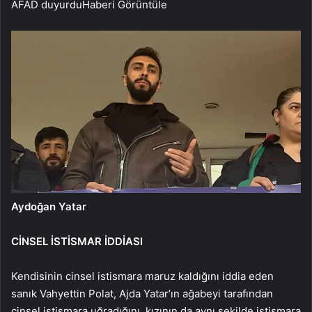
AFAD duyurdu
Haberi Görüntüle
Aydoğan Yatar
CİNSEL İSTİSMAR İDDİASI
Kendisinin cinsel istismara maruz kaldığını iddia eden
sanık Vahyettin Polat, Ajda Yatar’ın ağabeyi tarafından
cinsel istismara uğradığını, kızının da aynı şekilde istismara