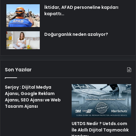
İktidar, AFAD personeline kapıları
kapattı…
Doğurganlık neden azalıyor?
Son Yazılar
Serjoy : Dijital Medya
Ajansı, Google Reklam
Ajansı, SEO Ajansı ve Web
Tasarım Ajansı
UETDS Nedir ? Uetds.com
İle Akıllı Dijital Taşımacılık