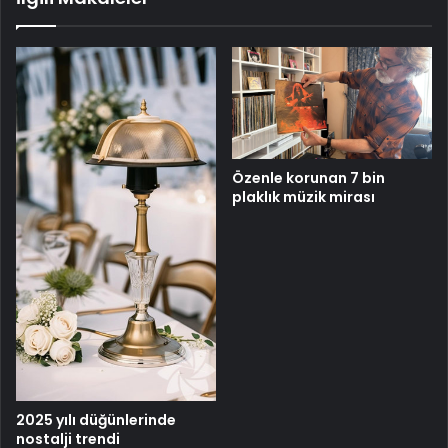
Özenle korunan 7 bin
plaklık müzik mirası
2025 yılı düğünlerinde
nostalji trendi