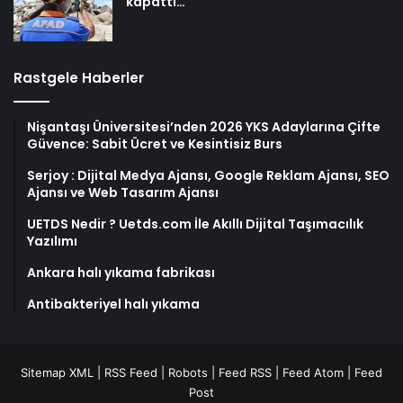
kapattı…
Rastgele Haberler
Nişantaşı Üniversitesi’nden 2026 YKS Adaylarına Çifte
Güvence: Sabit Ücret ve Kesintisiz Burs
Serjoy : Dijital Medya Ajansı, Google Reklam Ajansı, SEO
Ajansı ve Web Tasarım Ajansı
UETDS Nedir ? Uetds.com İle Akıllı Dijital Taşımacılık
Yazılımı
Ankara halı yıkama fabrikası
Antibakteriyel halı yıkama
Sitemap XML
|
RSS Feed
|
Robots
|
Feed RSS
|
Feed Atom
|
Feed
Post