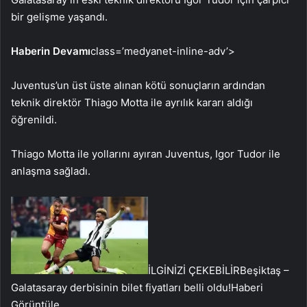
bir gelişme yaşandı.
Haberin Devamı
class=’medyanet-inline-adv’>
Juventus’un üst üste alınan kötü sonuçların ardından
teknik direktör Thiago Motta ile ayrılık kararı aldığı
öğrenildi.
Thiago Motta ile yollarını ayıran Juventus, Igor Tudor ile
anlaşma sağladı.
İLGİNİZİ ÇEKEBİLİR
Beşiktaş –
Galatasaray derbisinin bilet fiyatları belli oldu!
Haberi
Görüntüle