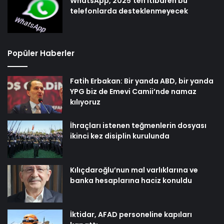
WhatsApp, 2025’ten itibaren bu
telefonlarda desteklenmeyecek
Popüler Haberler
Fatih Erbakan: Bir yanda ABD, bir yanda
YPG biz de Emevi Camii’nde namaz
kılıyoruz
İhraçları istenen teğmenlerin dosyası
ikinci kez disiplin kurulunda
Kılıçdaroğlu’nun mal varlıklarına ve
banka hesaplarına haciz konuldu
İktidar, AFAD personeline kapıları