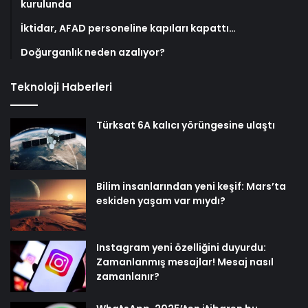
kurulunda
İktidar, AFAD personeline kapıları kapattı…
Doğurganlık neden azalıyor?
Teknoloji Haberleri
Türksat 6A kalıcı yörüngesine ulaştı
Bilim insanlarından yeni keşif: Mars’ta
eskiden yaşam var mıydı?
Instagram yeni özelliğini duyurdu:
Zamanlanmış mesajlar! Mesaj nasıl
zamanlanır?