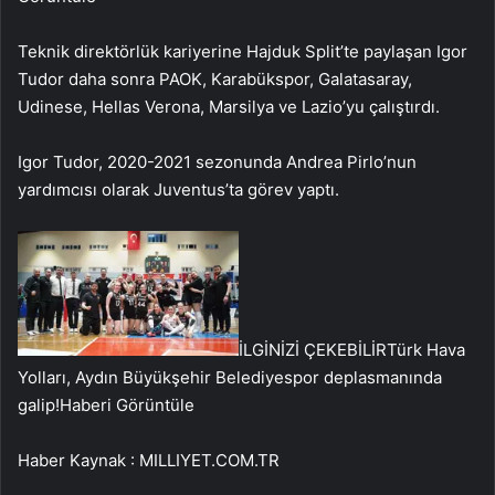
Teknik direktörlük kariyerine Hajduk Split’te paylaşan Igor
Tudor daha sonra PAOK, Karabükspor, Galatasaray,
Udinese, Hellas Verona, Marsilya ve Lazio’yu çalıştırdı.
Igor Tudor, 2020-2021 sezonunda Andrea Pirlo’nun
yardımcısı olarak Juventus’ta görev yaptı.
İLGİNİZİ ÇEKEBİLİR
Türk Hava
Yolları, Aydın Büyükşehir Belediyespor deplasmanında
galip!
Haberi Görüntüle
Haber Kaynak : MILLIYET.COM.TR