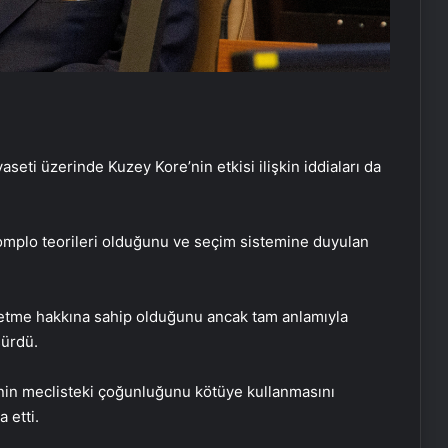
eti üzerinde Kuzey Kore’nin etkisi ilişkin iddiaları da
komplo teorileri olduğunu ve seçim sistemine duyulan
 etme hakkına sahip olduğunu ancak tam anlamıyla
sürdü.
nin meclisteki çoğunluğunu kötüye kullanmasını
 etti.