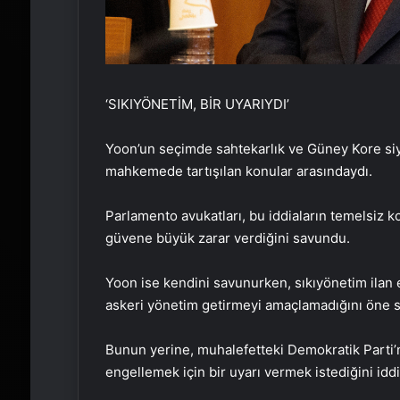
‘SIKIYÖNETİM, BİR UYARIYDI’
Yoon’un seçimde sahtekarlık ve Güney Kore siyas
mahkemede tartışılan konular arasındaydı.
Parlamento avukatları, bu iddiaların temelsiz 
güvene büyük zarar verdiğini savundu.
Yoon ise kendini savunurken, sıkıyönetim ilan
askeri yönetim getirmeyi amaçlamadığını öne 
Bunun yerine, muhalefetteki Demokratik Parti’
engellemek için bir uyarı vermek istediğini iddia