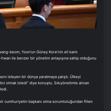
ang-beom, Yoon’un Güney Kore’nin eli kanlı
-hwan ile benzer bir yönetim anlayışına sahip olduğunu
ını isteyen bir dünya yaratmaya çalıştı. Ülkeyi
ici olmak istedi” diye konuştu. Sıkıyönetimle alınan
ledi.
k bir cumhuriyetin başkanı olma sorumluluğundan fiilen