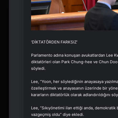
‘DİKTATÖRDEN FARKSIZ’
Parlamento adına konuşan avukatlardan Lee Kw
diktatörleri olan Park Chung-hee ve Chun Doo
söyledi.
Lee, “Yoon, her söylediğinin anayasaya yazılmas
özelleştirmek ve anayasanın üzerinde bir yönet
kararların diktatörlük olarak adlandırıldığını söy
Lee, “Sıkıyönetimi ilan ettiği anda, demokrati
vazgeçmiş oldu” diye ekledi.