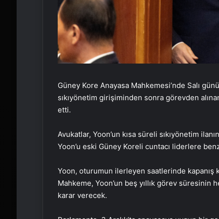
Güney Kore Anayasa Mahkemesi’nde Salı günü g
sıkıyönetim girişiminden sonra görevden alına
etti.
Avukatlar, Yoon’un kısa süreli sıkıyönetim ilanını
Yoon’u eski Güney Koreli cuntacı liderlere benz
Yoon, oturumun ilerleyen saatlerinde kapanış 
Mahkeme, Yoon’un beş yıllık görev süresinin h
karar verecek.