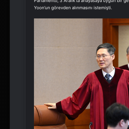
Parlamento, 3 Aralık’ta anayasaya uygun bir ge
Yoon’un görevden alınmasını istemişti.