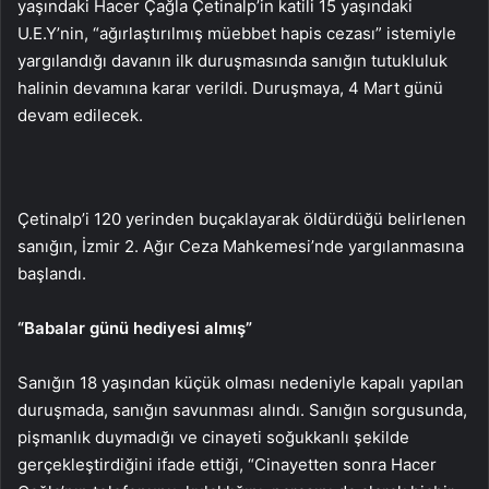
yaşındaki Hacer Çağla Çetinalp’in katili 15 yaşındaki
U.E.Y’nin, “ağırlaştırılmış müebbet hapis cezası” istemiyle
yargılandığı davanın ilk duruşmasında sanığın tutukluluk
halinin devamına karar verildi. Duruşmaya, 4 Mart günü
devam edilecek.
Çetinalp’i 120 yerinden buçaklayarak öldürdüğü belirlenen
sanığın, İzmir 2. Ağır Ceza Mahkemesi’nde yargılanmasına
başlandı.
“Babalar günü hediyesi almış”
Sanığın 18 yaşından küçük olması nedeniyle kapalı yapılan
duruşmada, sanığın savunması alındı. Sanığın sorgusunda,
pişmanlık duymadığı ve cinayeti soğukkanlı şekilde
gerçekleştirdiğini ifade ettiği, “Cinayetten sonra Hacer