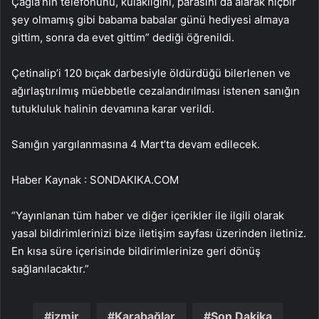
Çağla’nın telefonunu, kulaklığını, parasını da alarak hiçbir
şey olmamış gibi babama babalar günü hediyesi almaya
gittim, sonra da evet gittim” dediği öğrenildi.
Çetinalip’i 120 bıçak darbesiyle öldürdüğü bilerlenen ve
ağırlaştırılmış müebbetle cezalandırılması istenen sanığın
tutukluluk halinin devamına karar verildi.
Sanığın yargılanmasına 4 Mart’ta devam edilecek.
Haber Kaynak : SONDAKIKA.COM
“Yayınlanan tüm haber ve diğer içerikler ile ilgili olarak
yasal bildirimlerinizi bize iletişim sayfası üzerinden iletiniz.
En kısa süre içerisinde bildirimlerinize geri dönüş
sağlanılacaktır.”
izmir
Karabağlar
Son Dakika