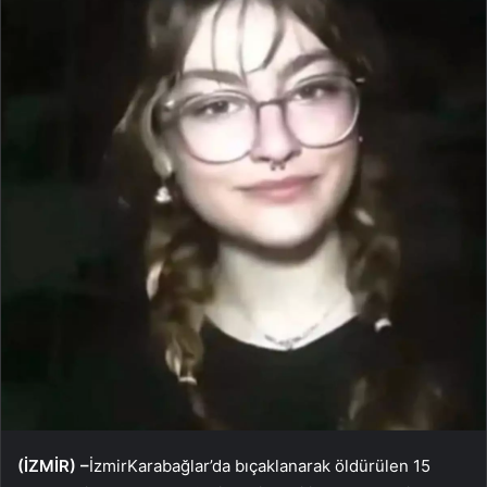
(İZMİR) –
İzmirKarabağlar’da bıçaklanarak öldürülen 15