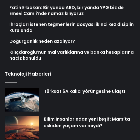
Fatih Erbakan: Bir yanda ABD, bir yanda YPG biz de
Emevi Camii’nde namaz kılıyoruz
İhraçları istenen teğmenlerin dosyası ikinci kez disiplin
kurulunda
Doğurganlık neden azalıyor?
Kılıçdaroğlu’nun mal varlıklarına ve banka hesaplarına
haciz konuldu
Teknoloji Haberleri
Türksat 6A kalıcı yörüngesine ulaştı
Bilim insanlarından yeni keşif: Mars’ta
eskiden yaşam var mıydı?