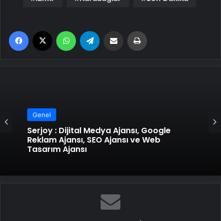
Facebook
X
WhatsApp
Telegram
Email'den paylaş
Yaz
Genel
Serjoy : Dijital Medya Ajansı, Google
Reklam Ajansı, SEO Ajansı ve Web
Tasarım Ajansı