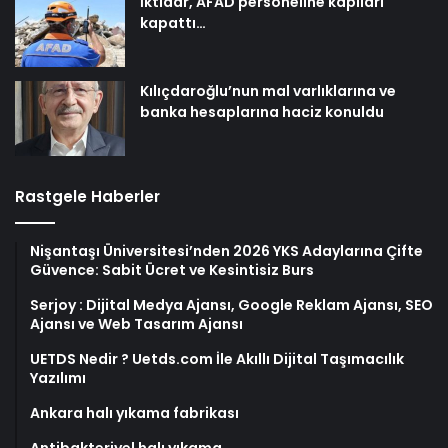
İktidar, AFAD personeline kapıları
kapattı…
Kılıçdaroğlu’nun mal varlıklarına ve
banka hesaplarına haciz konuldu
Rastgele Haberler
Nişantaşı Üniversitesi’nden 2026 YKS Adaylarına Çifte
Güvence: Sabit Ücret ve Kesintisiz Burs
Serjoy : Dijital Medya Ajansı, Google Reklam Ajansı, SEO
Ajansı ve Web Tasarım Ajansı
UETDS Nedir ? Uetds.com İle Akıllı Dijital Taşımacılık
Yazılımı
Ankara halı yıkama fabrikası
Antibakteriyel halı yıkama