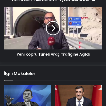
Yeni
Köprü
Tüneli
Araç
Trafiğine
Açıldı
Yeni Köprü Tüneli Araç Trafiğine Açıldı
İlgili Makaleler