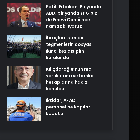
Fatih Erbakan: Bir yanda
ABD, bir yanda YPG biz
de Emevi Camii’nde
namaz kılıyoruz
İhraçları istenen
teğmenlerin dosyası
ikinci kez disiplin
kurulunda
Kılıçdaroğlu’nun mal
varlıklarına ve banka
hesaplarına haciz
konuldu
İktidar, AFAD
personeline kapıları
kapattı…