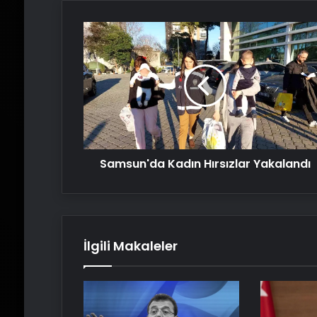
Samsun'da
Kadın
Hırsızlar
Yakalandı
Samsun'da Kadın Hırsızlar Yakalandı
İlgili Makaleler