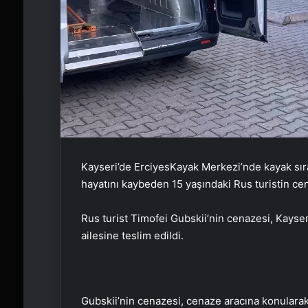
Kayseri’de ErciyesKayak Merkezi’nde kayak sır
hayatını kaybeden 15 yaşındaki Rus turistin ce
Rus turist Timofei Gubskii’nin cenazesi, Kayse
ailesine teslim edildi.
Gubskii’nin cenazesi, cenaze aracına konulara