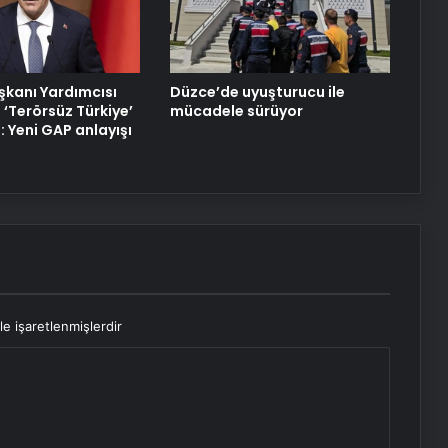
kanı Yardımcısı
Düzce’de uyuşturucu ile
 ‘Terörsüz Türkiye’
mücadele sürüyor
: Yeni GAP anlayışı
le işaretlenmişlerdir