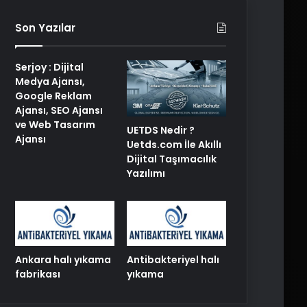
Son Yazılar
Serjoy : Dijital
Medya Ajansı,
Google Reklam
Ajansı, SEO Ajansı
ve Web Tasarım
UETDS Nedir ?
Ajansı
Uetds.com İle Akıllı
Dijital Taşımacılık
Yazılımı
Ankara halı yıkama
Antibakteriyel halı
fabrikası
yıkama