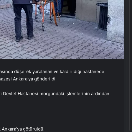
asında düşerek yaralanan ve kaldırıldığı hastanede
nazesi Ankara’ya gönderildi.
ri Devlet Hastanesi morgundaki işlemlerinin ardından
k Ankara’ya götürüldü.