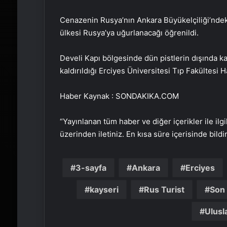
Cenazenin Rusya’nın Ankara Büyükelçiliği’ndeki
ülkesi Rusya’ya uğurlanacağı öğrenildi.
Develi Kapı bölgesinde dün pistlerin dışında 
kaldırıldığı Erciyes Üniversitesi Tıp Fakültes
Haber Kaynak : SONDAKIKA.COM
“Yayınlanan tüm haber ve diğer içerikler ile ilgil
üzerinden iletiniz. En kısa süre içerisinde bildi
3-sayfa
Ankara
Erciyes
kayseri
Rus Turist
Son
Ulusla