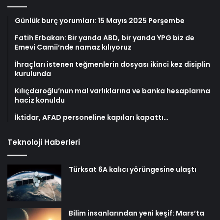
Günlük burç yorumları: 15 Mayıs 2025 Perşembe
Fatih Erbakan: Bir yanda ABD, bir yanda YPG biz de
Emevi Camii’nde namaz kılıyoruz
İhraçları istenen teğmenlerin dosyası ikinci kez disiplin
kurulunda
Kılıçdaroğlu’nun mal varlıklarına ve banka hesaplarına
haciz konuldu
İktidar, AFAD personeline kapıları kapattı…
Teknoloji Haberleri
Türksat 6A kalıcı yörüngesine ulaştı
Bilim insanlarından yeni keşif: Mars’ta