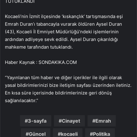
TUTUKLANDI
Kocaeli’nin İzmit ilçesinde ‘kıskançlık’ tartışmasında eşi
Emrah Duran’ı tabancayla vurarak öldüren Aysel Duran
(43), Kocaeli İl Emniyet Müdürlüğü’ndeki işlemlerinin
ardından adliyeye sevk edildi. Aysel Duran çıkarıldığı
mahkeme tarafından tutuklandı.
Haber Kaynak : SONDAKIKA.COM
“Yayınlanan tüm haber ve diğer içerikler ile ilgili olarak
yasal bildirimlerinizi bize iletişim sayfası üzerinden iletiniz.
En kısa süre içerisinde bildirimlerinize geri dönüş
sağlanılacaktır.”
3-sayfa
Cinayet
Emrah
Güncel
kocaeli
Politika