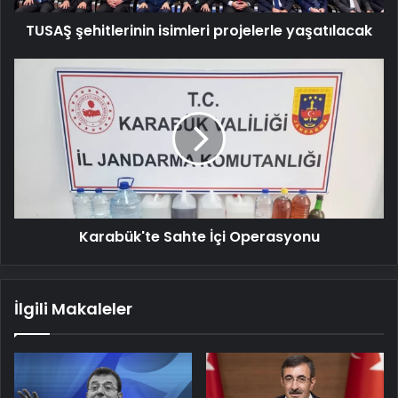
TUSAŞ şehitlerinin isimleri projelerle yaşatılacak
Karabük'te
Sahte
İçi
Operasyonu
Karabük'te Sahte İçi Operasyonu
İlgili Makaleler