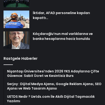
İktidar, AFAD personeline kapıları
kapattı…
Kılıçdaroğlu’nun mal varlıklarına ve
banka hesaplarına haciz konuldu
Rastgele Haberler
Nişantaşı Üniversitesi’nden 2026 YKS Adaylarına Çifte
Güvence: Sabit Ücret ve Kesintisiz Burs
Serjoy : Dijital Medya Ajansı, Google Reklam Ajansı, SEO
Ajansı ve Web Tasarım Ajansı
UETDS Nedir ? Uetds.com İle Akıllı Dijital Taşımacılık
Yazılımı