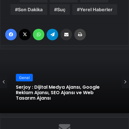
Son Dakika
Suç
Yerel Haberler
Facebook
X
WhatsApp
Telegram
Email'den paylaş
Yaz
Genel
Serjoy : Dijital Medya Ajansı, Google
Reklam Ajansı, SEO Ajansı ve Web
Tasarım Ajansı