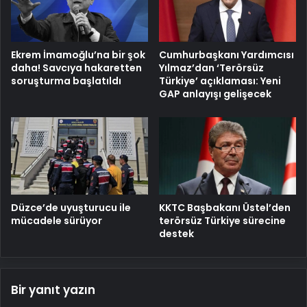
Ekrem İmamoğlu’na bir şok
Cumhurbaşkanı Yardımcısı
daha! Savcıya hakaretten
Yılmaz’dan ‘Terörsüz
soruşturma başlatıldı
Türkiye’ açıklaması: Yeni
GAP anlayışı gelişecek
Düzce’de uyuşturucu ile
KKTC Başbakanı Üstel’den
mücadele sürüyor
terörsüz Türkiye sürecine
destek
Bir yanıt yazın