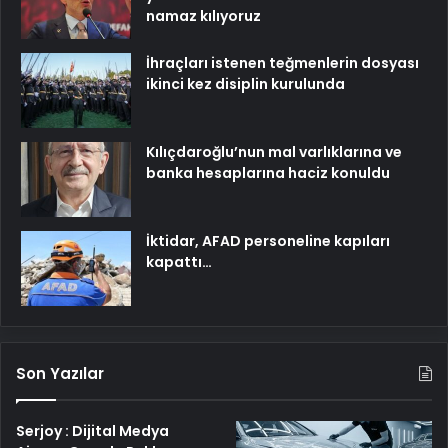
namaz kılıyoruz
İhraçları istenen teğmenlerin dosyası
ikinci kez disiplin kurulunda
Kılıçdaroğlu’nun mal varlıklarına ve
banka hesaplarına haciz konuldu
İktidar, AFAD personeline kapıları
kapattı…
Son Yazılar
Serjoy : Dijital Medya