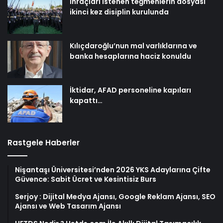
İhraçları istenen teğmenlerin dosyası
ikinci kez disiplin kurulunda
Kılıçdaroğlu’nun mal varlıklarına ve
banka hesaplarına haciz konuldu
İktidar, AFAD personeline kapıları
kapattı…
Rastgele Haberler
Nişantaşı Üniversitesi’nden 2026 YKS Adaylarına Çifte
Güvence: Sabit Ücret ve Kesintisiz Burs
Serjoy : Dijital Medya Ajansı, Google Reklam Ajansı, SEO
Ajansı ve Web Tasarım Ajansı