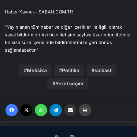
Haber Kaynak : SABAH.COM.TR
“Yayınlanan tüm haber ve diğer içerikler ile ilgili olarak
yasal bildirimlerinizi bize iletişim sayfası üzerinden iletiniz.
En kısa süre içerisinde bildirimlerinize geri dönüş
sağlanılacaktır.”
Meksika
Politika
suikast
Yerel seçim
Facebook
X
WhatsApp
Telegram
Email'den paylaş
Yaz