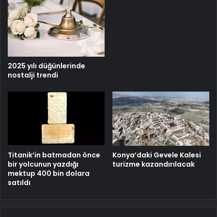
2025 yılı düğünlerinde
nostalji trendi
Titanik’in batmadan önce
Konya’daki Gevele Kalesi
bir yolcunun yazdığı
turizme kazandırılacak
mektup 400 bin dolara
satıldı