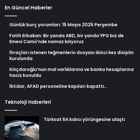
En Güncel Haberler
Günlük burç yorumları: 15 Mayıs 2025 Perşembe
Fatih Erbakan: Bir yanda ABD, bir yanda YPG biz de
Emevi Camii’nde namaz kılıyoruz
İhraçları istenen teğmenlerin dosyası ikinci kez disiplin
kurulunda
Kılıçdaroğlu’nun mal varlıklarına ve banka hesaplarına
haciz konuldu
İktidar, AFAD personeline kapıları kapattı…
Teknoloji Haberleri
Türksat 6A kalıcı yörüngesine ulaştı