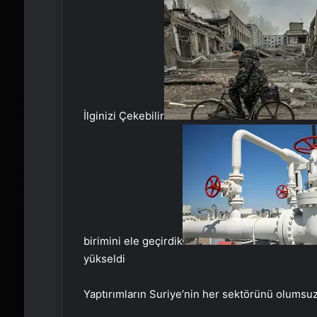
İlginizi Çekebilir
birimini ele geçirdik
yükseldi
Yaptırımların Suriye’nin her sektörünü olumsuz