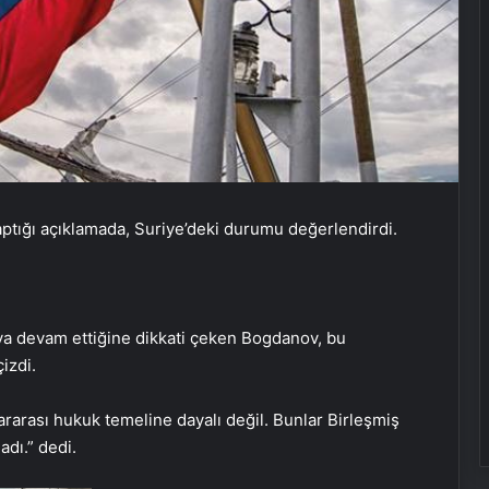
tığı açıklamada, Suriye’deki durumu değerlendirdi.
maya devam ettiğine dikkati çeken Bogdanov, bu
çizdi.
ararası hukuk temeline dayalı değil. Bunlar Birleşmiş
dı.” dedi.