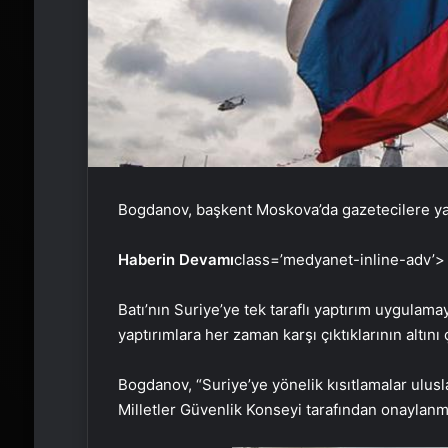
Bogdanov, başkent Moskova’da gazetecilere yap
Haberin Devamı
class=’medyanet-inline-adv’>
Batı’nın Suriye’ye tek taraflı yaptırım uygula
yaptırımlara her zaman karşı çıktıklarının altını 
Bogdanov, “Suriye’ye yönelik kısıtlamalar ulusl
Milletler Güvenlik Konseyi tarafından onaylanma