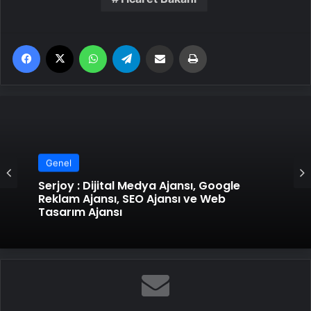
Facebook
X
WhatsApp
Telegram
Email'den paylaş
Yaz
Genel
Serjoy : Dijital Medya Ajansı, Google
Reklam Ajansı, SEO Ajansı ve Web
Tasarım Ajansı