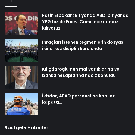
Fatih Erbakan: Bir yanda ABD, bir yanda
YPG biz de Emevi Camii’nde namaz
kılıyoruz
İhraçları istenen teğmenlerin dosyası
ikinci kez disiplin kurulunda
Kılıçdaroğlu’nun mal varlıklarına ve
banka hesaplarına haciz konuldu
İktidar, AFAD personeline kapıları
kapattı…
Rastgele Haberler