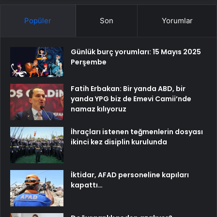
Popüler
Son
Yorumlar
Günlük burç yorumları: 15 Mayıs 2025
Perşembe
Fatih Erbakan: Bir yanda ABD, bir
yanda YPG biz de Emevi Camii’nde
namaz kılıyoruz
İhraçları istenen teğmenlerin dosyası
ikinci kez disiplin kurulunda
İktidar, AFAD personeline kapıları
kapattı…