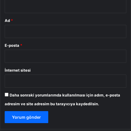
*
Ad
*
E-posta
*
İnternet sitesi
Daha sonraki yorumlarımda kullanılması için adım, e-posta
adresim ve site adresim bu tarayıcıya kaydedilsin.