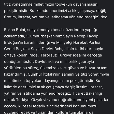
titiz yönetimiyle milletimizin topyekun dayanışmasını
pekiştirmiştir. Bu iklimde enerjimizi artık çatışmaya değil;
üretim, ihracat, yatırım ve istihdama yönlendireceğiz” dedi.
Bakan Bolat, sosyal medya hesabı üzerinden yaptığı
açıklamada, “Cumhurbaşkanımız Sayın Recep Tayyip
Erdoğan’ın kararlı liderliği ve Milliyetçi Hareket Partisi
Genel Başkanı Sayın Devlet Bahçeli’nin tarihi duruşuyla
ortaya konan irade, ‘Terörsüz Türkiye’ idealini gerçeğe
dönüştürmüştür. Devlet aklı ve milli birlik şuuruyla
yürütülen bu süreç, ülkemize kalıcı güven ve huzur ortamı
kazandırmış, Cumhur İttifakı’nın samimi ve titiz yönetimiyle
milletimizin topyekun dayanışmasını pekiştirmiştir. Bu
iklimde enerjimizi artık çatışmaya değil; üretim, ihracat,
yatırım ve istihdama yönlendireceğiz. Ticaret Bakanlığı
olarak Türkiye Yüzyılı vizyonu doğrultusunda yeni pazarlar
açacak, küresel tedarik zincirlerindeki konumumuzu
güçlendirecek ve turizmden kültüre tüm alanlarda