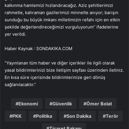
kalkınma hamlemizi hızlandıracağız. Aziz şehitlerimizi
rahmetle, kahraman gazilerimizi minnetle anıyor; barışın
sunduğu bu büyük imkanı milletimizin refahı için en etkin
şekilde değerlendireceğimizi vurguluyorum” ifadelerine
yer verildi.
Haber Kaynak : SONDAKIKA.COM
“Yayınlanan tüm haber ve diğer içerikler ile ilgili olarak
yasal bildirimlerinizi bize iletişim sayfası üzerinden iletiniz.
En kısa süre içerisinde bildirimlerinize geri dönüş
sağlanılacaktır.”
Ekonomi
Güvenlik
Ömer Bolat
PKK
Politika
Son Dakika
Terör
Ticaret Bakanı