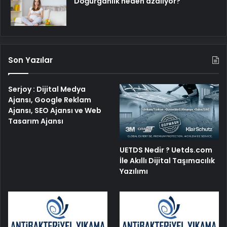
Doğurganlık neden azalıyor?
Son Yazılar
Serjoy : Dijital Medya
Ajansı, Google Reklam
Ajansı, SEO Ajansı ve Web
Tasarım Ajansı
UETDS Nedir ? Uetds.com
İle Akıllı Dijital Taşımacılık
Yazılımı