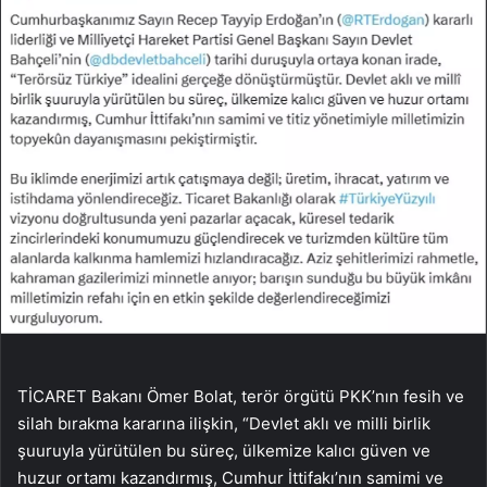
TİCARET Bakanı Ömer Bolat, terör örgütü PKK’nın fesih ve
silah bırakma kararına ilişkin, “Devlet aklı ve milli birlik
şuuruyla yürütülen bu süreç, ülkemize kalıcı güven ve
huzur ortamı kazandırmış, Cumhur İttifakı’nın samimi ve