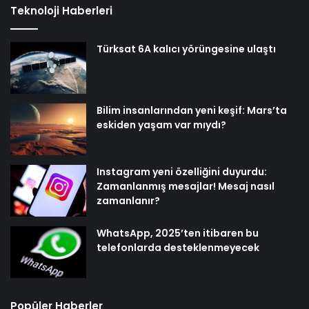
Teknoloji Haberleri
Türksat 6A kalıcı yörüngesine ulaştı
Bilim insanlarından yeni keşif: Mars’ta
eskiden yaşam var mıydı?
Instagram yeni özelliğini duyurdu:
Zamanlanmış mesajlar! Mesaj nasıl
zamanlanır?
WhatsApp, 2025’ten itibaren bu
telefonlarda desteklenmeyecek
Popüler Haberler